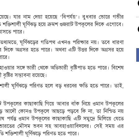
 হয়েছে। যার নাম দেয়া হয়েছে ‘বিপর্যয়’। বুধবার ভোরে গভীর
অতি শক্তিশালী ঘূর্ণিঝড় হয়ে ক্রমশ গুজরাট উপকূলের দিকে এগোবে।
ে আসতে পারে।
 তথ্যমতে, ঘূর্ণিঝড়ের গতিপথ এখনও পরিষ্কার নয়। তবে ধারণা
ত্তর দিকে অগ্রসর হতে পারে। অথবা এটি উত্তর দিকে অগ্রসর হয়ে
পারে।
হাওয়ার সঙ্গে ভারী থেকে অতিভারী বৃষ্টিপাত হতে পারে। বিশেষ
 বৃষ্টির সম্ভাবনা রয়েছে।
ালী ঘূর্ণিঝড়ে পরিণত হলে বড় ধরনের ক্ষতি হতে পারে। তাই,
 গুজরাট উপকূলের কাছাকাছি গিয়ে আবার বাঁক নিয়ে ওমান উপকূলের
ণিঝড় আদৌ কোনও উপকূলে আছড়ে পড়বে কি না, তা নিশ্চিত নয়
ষ পর্যন্ত ওমান উপকূলের কাছাকাছি এটি সমুদ্রে মিলিয়ে যেতে
ে ভারতের মৌসম ভবন সহ আবহাওয়াবিদদের। সেই সময় এর
তি শক্তিশালী ঘূর্ণিঝড়ে পরিণত হতে পারে।