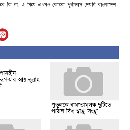
ব পড়বে কি না, এ নিয়ে এখনও কোনো পূর্বাভাস দেয়নি বাংলাদেশ
পোসহীন
রূপকার আয়াতুল্লাহ
ি
পুতুলকে বাধ্যতামূলক ছুটিতে
পাঠাল বিশ্ব স্বাস্থ্য সংস্থা