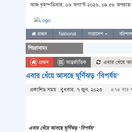
আজ বৃহস্পতিবার, ০৬ অগাস্ট ২০২৬, ০৯:৫৮ অপরাহ্ন
প্রচ্ছদ
National
সারাদেশ
বরিশা
শিরোনামঃ
প্রচ্ছদ
আন্তর্জাতিক
এবার ধেঁয়ে আসছে
এবার ধেঁয়ে আসছে ঘূর্ণিঝড় ‘বিপর্যয়’
প্রকাশিত সময় : বুধবার, ৭ জুন, ২০২৩
৪৭৪ বার 
এবার ধেঁয়ে আসছে ঘূর্ণিঝড় ‘বিপর্যয়’