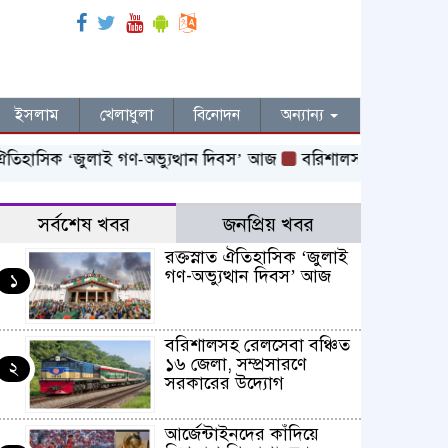
ইসলাম
খেলাধুলা
বিনোদন
অন্যান্য
িহাসিক ‌‘জুলাই গণ-অভ্যুত্থান দিবস’ আজ
বরিশালসহ রেলসেবা বঞ্চিত
সর্বশেষ খবর
জনপ্রিয় খবর
রক্তস্নাত ঐতিহাসিক ‌‘জুলাই
গণ-অভ্যুত্থান দিবস’ আজ
১
বরিশালসহ রেলসেবা বঞ্চিত
১৬ জেলা, সম্প্রসারণে
২
সরকারের উদ্যোগ
আর্জেন্টাইনদের কাঁদিয়ে