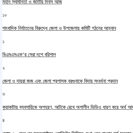
মহান স্বাধীনতা ও জাতীয় দিবস আজ
১০
সাংবাদিক নির্যাতনের বিরুদ্ধে জেলা ও উপজেলায় কমিটি গঠনের আহ্বান
১
বিএমএসএফ’র সেরা দশে বরিশাল
২
জেলা ও দায়রা জজ এবং জেলা প্রশাসক বরগুনাকে বিদায় সংবর্ধনা প্রদান
৩
কুয়াকাটায় ব্যবসায়িকে অপহরণ, আটকে রেখে অশালীন ভিডিও ধারণ করে অর্থ আ
৪