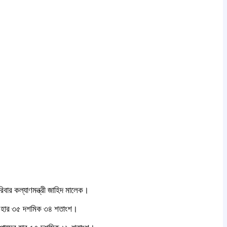
রিবার কল্যাণমন্ত্রী জাহিদ মালেক।
ের হার ৩৫ দশমিক ৩৪ শতাংশ।