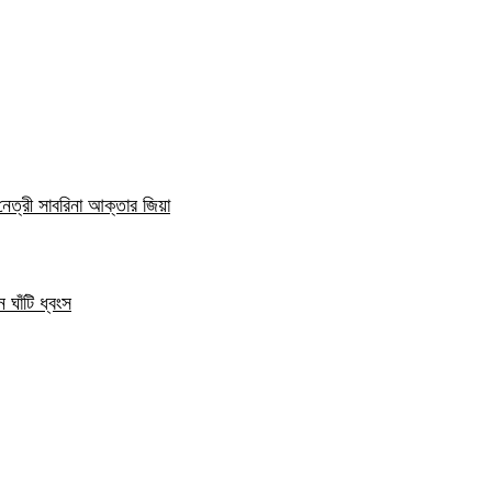
নেত্রী সাবরিনা আক্তার জিয়া
 ঘাঁটি ধ্বংস