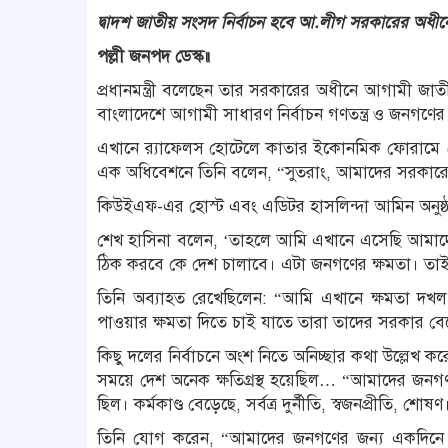
দ্বাদশ জাতীয় সংসদ নির্বাচন হবে আ.লীগ সরকারের অধীনে : প
পল্লী জনপদ ডেস্ক॥
প্রধানমন্ত্রী বলেছেন তার সরকারের অধীনে আগামী জাতীয
বাংলাদেশে আগামী সাধারণ নির্বাচন গণতন্ত্র ও জনগণের 
এখানে র‌্যাফেলস হোটেলে কাতার ইকোনমিক ফোরামে (ক
এক অধিবেশনে তিনি বলেন, “সুতরাং, আমাদের সরকারের অ
কিউইএফ-এর হোস্ট এবং এডিটর হাসলিন্দা আমিন অনুষ্ঠানস
শেখ হাসিনা বলেন, ‘তাহলে আমি এখানে এসেছি আমাদ
ঠিক করবে কে দেশ চালাবে। এটা জনগণের ক্ষমতা। তাই
তিনি অব্যাহত রেখেছিলেন: “আমি এখানে ক্ষমতা দ
পাওয়ার ক্ষমতা দিতে চাই যাতে তারা তাদের সরকার বে
কিছু দলের নির্বাচনে অংশ নিতে অনিচ্ছার কথা উল্লেখ কর
সময়ে দেশ অনেক ক্ষতিগ্রস্থ হয়েছিল… “আমাদের জনগণ ক
ছিল। কর্মকাণ্ড বেড়েছে, সর্বত্র দুর্নীতি, স্বজনপ্রীতি, 
তিনি যোগ করেন, “আমাদের জনগণের জন্য একদিনে 