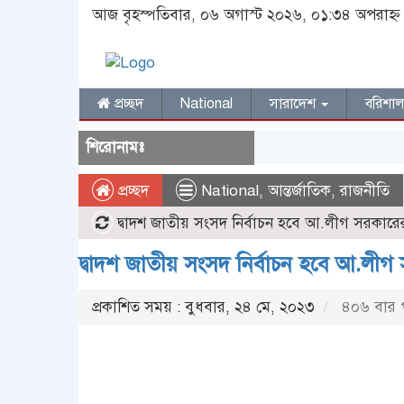
আজ বৃহস্পতিবার, ০৬ অগাস্ট ২০২৬, ০১:৩৪ অপরাহ্ন
প্রচ্ছদ
National
সারাদেশ
বরিশা
শিরোনামঃ
প্রচ্ছদ
National
,
আন্তর্জাতিক
,
রাজনীতি
দ্বাদশ জাতীয় সংসদ নির্বাচন হবে আ.লীগ সরকারের অধ
দ্বাদশ জাতীয় সংসদ নির্বাচন হবে আ.লীগ সর
প্রকাশিত সময় : বুধবার, ২৪ মে, ২০২৩
৪০৬ বার 