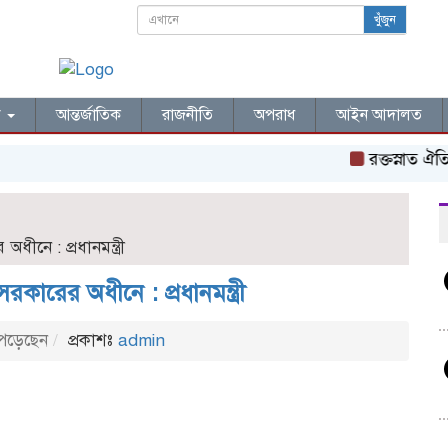
খুঁজুন
ল
আন্তর্জাতিক
রাজনীতি
অপরাধ
আইন আদালত
রক্তস্নাত ঐতিহা
ীনে : প্রধানমন্ত্রী
কারের অধীনে : প্রধানমন্ত্রী
পড়েছেন
প্রকাশঃ
admin