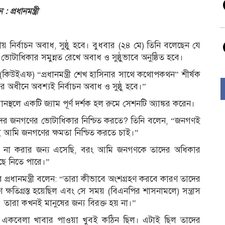
্রধানমন্ত্রী
় নির্বাচন অবাধ, সুষ্ঠু হবে। বুধবার (২৪ মে) তিনি বলেছেন যে
ভোটাধিকার সমুন্নত রেখে অবাধ ও সুষ্ঠুভাবে অনুষ্ঠিত হবে।
িউইএফ) “প্রধানমন্ত্রী শেখ হাসিনার সাথে কথোপকথন” শীর্ষক
ধীনে অবশ্যই নির্বাচন অবাধ ও সুষ্ঠু হবে।”
্থলে একটি জ্যাম পূর্ণ দর্শক হল রুমে সেশনটি অ্যাঙ্কর করেন।
ের জনগণের ভোটাধিকার নিশ্চিত করতে? তিনি বলেন, “জনগণই
 আমি জনগণের ক্ষমতা নিশ্চিত করতে চাই।”
খল না করার জন্য এসেছি, বরং আমি জনগণকে তাদের অধিকার
ছে নিতে পারে।”
ে প্রধানমন্ত্রী বলেন: “তারা কীভাবে অংশগ্রহণ করবে কারণ তাদের
্ষতিগ্রস্ত হয়েছিল এবং সে সময় (বিএনপির শাসনামলে) সন্ত্রাস
শোষণ। তারা কখনই মানুষের জন্য বিরক্ত হয় না।”
একবেলা খাবার পাওয়া খুবই কঠিন ছিল। এটাই ছিল তাদের