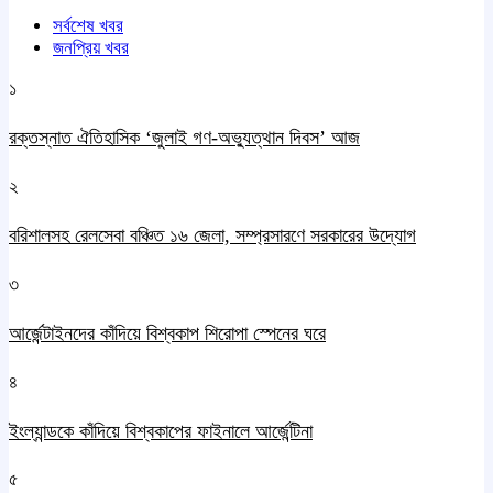
সর্বশেষ খবর
জনপ্রিয় খবর
১
রক্তস্নাত ঐতিহাসিক ‌‘জুলাই গণ-অভ্যুত্থান দিবস’ আজ
২
বরিশালসহ রেলসেবা বঞ্চিত ১৬ জেলা, সম্প্রসারণে সরকারের উদ্যোগ
৩
আর্জেন্টাইনদের কাঁদিয়ে বিশ্বকাপ শিরোপা স্পেনের ঘরে
৪
ইংল্যান্ডকে কাঁদিয়ে বিশ্বকাপের ফাইনালে আর্জেন্টিনা
৫