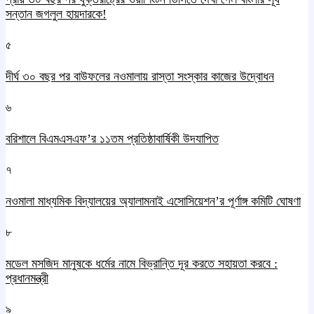
সন্তান জগলুল হায়দারকে!
৫
দীর্ঘ ৩০ বছর পর বাউফলের নওমালায় রাস্তা সংস্কার কাজের উদ্বোধন
৬
বরিশালে বিএমএসএফ’র ১১তম প্রতিষ্ঠাবার্ষিকী উদযাপিত
৭
নওমালা মাধ্যমিক বিদ্যালয়ের অ্যালামনাই এসোসিয়েশন’র পূর্ণাঙ্গ কমিটি ঘোষণা
৮
মডেল মসজিদ মানুষকে ধর্মের নামে বিভ্রান্তি দূর করতে সহায়তা করবে :
প্রধানমন্ত্রী
৯