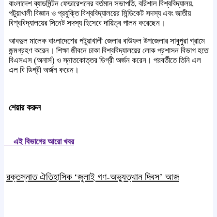
বাংলাদেশ ব্যাডমিন্টন ফেডারেশনের বর্তমান সভাপতি, বরিশাল বিশ্ববিদ্যালয়,
পটুয়াখালী বিজ্ঞান ও প্রযুক্তি বিশ্ববিদ্যালয়ের সিন্ডিকেট সদস্য এবং জাতীয়
বিশ্ববিদ্যালয়ের সিনেট সদস্য হিসেবে দায়িত্ব পালন করেছেন।
আবদুল মালেক বাংলাদেশের পটুয়াখালী জেলার বাউফল উপজেলার সাবুপুরা গ্রামে
জন্মগ্রহণ করেন। শিক্ষা জীবনে ঢাকা বিশ্ববিদ্যালয়ের লোক প্রশাসন বিভাগ হতে
বিএসএস (অনার্স) ও স্নাতকোত্তর ডিগ্রী অর্জন করেন। পরবর্তীতে তিনি এল
এল বি ডিগ্রী অর্জন করেন।
শেয়ার করুন
এই বিভাগের আরো খবর
রক্তস্নাত ঐতিহাসিক ‌‘জুলাই গণ-অভ্যুত্থান দিবস’ আজ