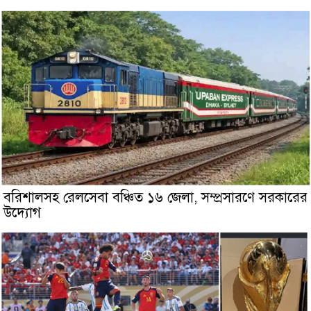
বরিশালসহ রেলসেবা বঞ্চিত ১৬ জেলা, সম্প্রসারণে সরকারের
উদ্যোগ