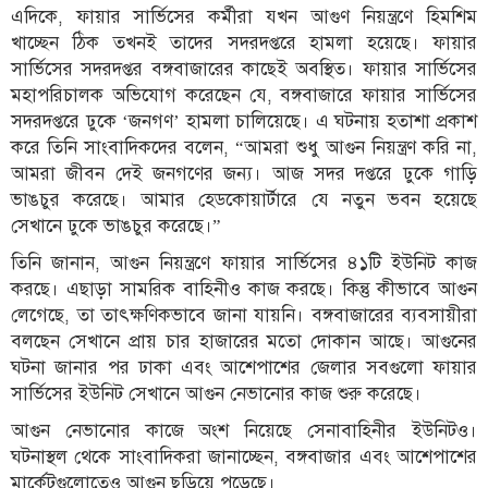
এদিকে, ফায়ার সার্ভিসের কর্মীরা যখন আগুণ নিয়ন্ত্রণে হিমশিম
খাচ্ছেন ঠিক তখনই তাদের সদরদপ্তরে হামলা হয়েছে। ফায়ার
সার্ভিসের সদরদপ্তর বঙ্গবাজারের কাছেই অবস্থিত। ফায়ার সার্ভিসের
মহাপরিচালক অভিযোগ করেছেন যে, বঙ্গবাজারে ফায়ার সার্ভিসের
সদরদপ্তরে ঢুকে ‘জনগণ’ হামলা চালিয়েছে। এ ঘটনায় হতাশা প্রকাশ
করে তিনি সাংবাদিকদের বলেন, “আমরা শুধু আগুন নিয়ন্ত্রণ করি না,
আমরা জীবন দেই জনগণের জন্য। আজ সদর দপ্তরে ঢুকে গাড়ি
ভাঙচুর করেছে। আমার হেডকোয়ার্টারে যে নতুন ভবন হয়েছে
সেখানে ঢুকে ভাঙচুর করেছে।”
তিনি জানান, আগুন নিয়ন্ত্রণে ফায়ার সার্ভিসের ৪১টি ইউনিট কাজ
করছে। এছাড়া সামরিক বাহিনীও কাজ করছে। কিন্তু কীভাবে আগুন
লেগেছে, তা তাৎক্ষণিকভাবে জানা যায়নি। বঙ্গবাজারের ব্যবসায়ীরা
বলছেন সেখানে প্রায় চার হাজারের মতো দোকান আছে। আগুনের
ঘটনা জানার পর ঢাকা এবং আশেপাশের জেলার সবগুলো ফায়ার
সার্ভিসের ইউনিট সেখানে আগুন নেভানোর কাজ শুরু করেছে।
আগুন নেভানোর কাজে অংশ নিয়েছে সেনাবাহিনীর ইউনিটও।
ঘটনাস্থল থেকে সাংবাদিকরা জানাচ্ছেন, বঙ্গবাজার এবং আশেপাশের
মার্কেটগুলোতেও আগুন ছড়িয়ে পড়েছে।