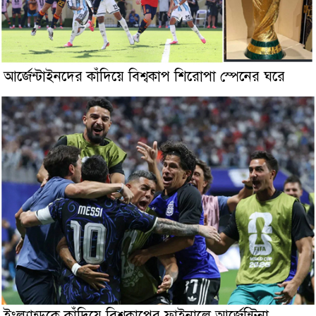
আর্জেন্টাইনদের কাঁদিয়ে বিশ্বকাপ শিরোপা স্পেনের ঘরে
ইংল্যান্ডকে কাঁদিয়ে বিশ্বকাপের ফাইনালে আর্জেন্টিনা