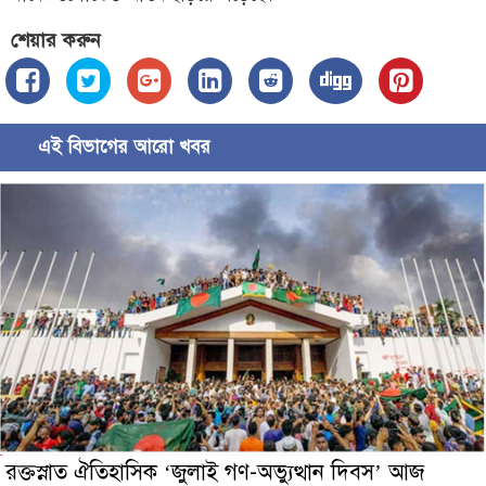
শেয়ার করুন
এই বিভাগের আরো খবর
রক্তস্নাত ঐতিহাসিক ‌‘জুলাই গণ-অভ্যুত্থান দিবস’ আজ