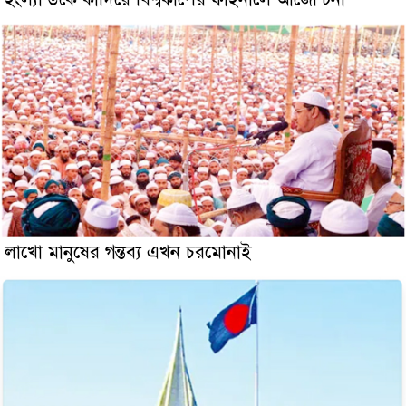
লাখো মানুষের গন্তব্য এখন চরমোনাই