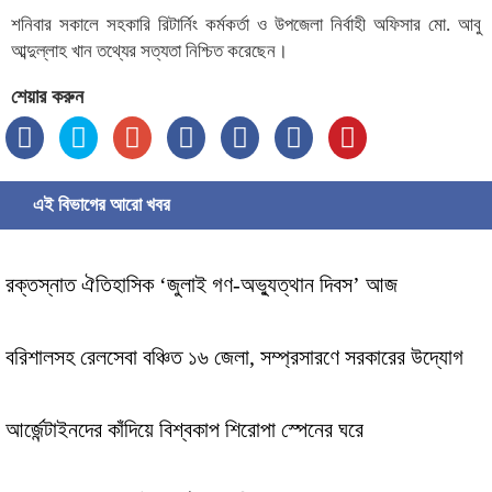
শনিবার সকালে সহকারি রিটার্নিং কর্মকর্তা ও উপজেলা নির্বাহী অফিসার মো. আবু
আব্দুল্লাহ খান তথ্যের সত্যতা নিশ্চিত করেছেন।
শেয়ার করুন
এই বিভাগের আরো খবর
রক্তস্নাত ঐতিহাসিক ‌‘জুলাই গণ-অভ্যুত্থান দিবস’ আজ
বরিশালসহ রেলসেবা বঞ্চিত ১৬ জেলা, সম্প্রসারণে সরকারের উদ্যোগ
আর্জেন্টাইনদের কাঁদিয়ে বিশ্বকাপ শিরোপা স্পেনের ঘরে