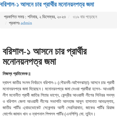
বরিশাল-১ আসনে চার প্রার্থীর মনোনয়নপত্র জমা
প্রকাশিত সময় : শনিবার, ২ ডিসেম্বর, ২০২৩
৩১৯ বার পড়েছেন
প্রকাশঃ
admin
বরিশাল-১ আসনে চার প্রার্থীর
মনোনয়নপত্র জমা
নিজস্ব প্রতিবেদক॥
দ্বাদশ জাতীয় সংসদ নির্বাচনে বরিশাল-১ (গৌরনদী-আগৈলঝাড়া) আসনে চার প্রার্থী
মনোনয়নপত্র জমা দিয়েছেন। মনোনয়নপত্র জমা দেওয়া প্রার্থীরা হলেন- আওয়ামী
লীগ মনোনীত প্রার্থী জাতির পিতার ভাগ্নে, কেন্দ্রীয় আওয়ামী লীগের সিনিয়র সদস্য
ও বরিশাল জেলা আওয়ামী লীগের সভাপতি আলহাজ আবুল হাসানাত আবদুল্লাহ,
জাতীয় পার্টির এ্যাডভোকেট সেকেন্দার আলী সেরনিয়াবাত, জাকের পার্টির রিয়াজ
মোর্শেদ জামান খান ও ন্যাশনাল পিপলস পার্টির (এনপিপি) মো. তুহিন।