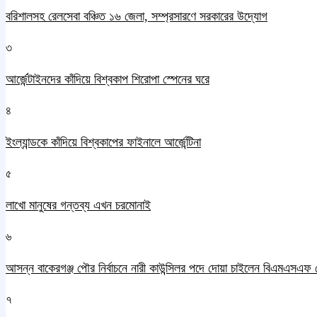
বরিশালসহ রেলসেবা বঞ্চিত ১৬ জেলা, সম্প্রসারণে সরকারের উদ্যোগ
৩
আর্জেন্টাইনদের কাঁদিয়ে বিশ্বকাপ শিরোপা স্পেনের ঘরে
৪
ইংল্যান্ডকে কাঁদিয়ে বিশ্বকাপের ফাইনালে আর্জেন্টিনা
৫
লাখো মানুষের গন্তব্য এখন চরমোনাই
৬
আসন্ন বাকেরগঞ্জ পৌর নির্বাচনে নারী কাউন্সিলর পদে দোয়া চাইলেন বিএমএসএফ 
৭