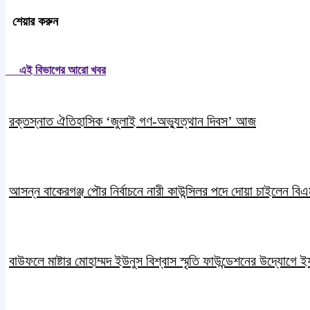
শেয়ার করুন
এই বিভাগের আরো খবর
রক্তস্নাত ঐতিহাসিক ‌‘জুলাই গণ-অভ্যুত্থান দিবস’ আজ
আসন্ন বাকেরগঞ্জ পৌর নির্বাচনে নারী কাউন্সিলর পদে দোয়া চাইলেন ব
বাউফলে মাষ্টার মোহাম্মদ ইউনুস বিশ্বাস স্মৃতি ফাউন্ডেশনের উদ্যােগে 