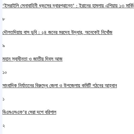
‘ইসরাইলি সেনাবাহিনী ধ্বংসের দ্বারপ্রান্তে’ : ইরানের হামলায় এশিয়ায় ১৩ মার্কিন
৮
দৌলতদিয়ায় বাস ডুবি : ২৪ জনের মরদেহ উদ্ধার, অনেকেই নিখোঁজ
৯
মহান স্বাধীনতা ও জাতীয় দিবস আজ
১০
সাংবাদিক নির্যাতনের বিরুদ্ধে জেলা ও উপজেলায় কমিটি গঠনের আহ্বান
১
বিএমএসএফ’র সেরা দশে বরিশাল
২