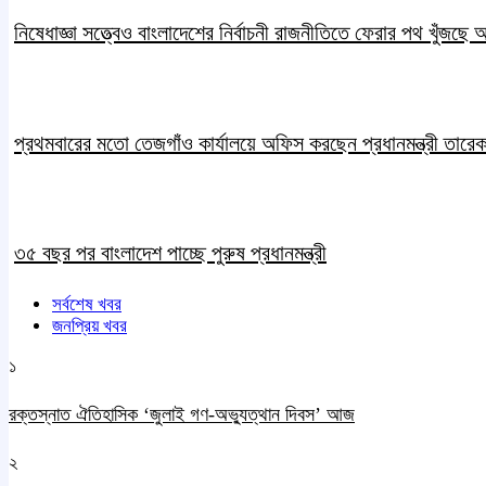
নিষেধাজ্ঞা সত্ত্বেও বাংলাদেশের নির্বাচনী রাজনীতিতে ফেরার পথ খুঁজছে
প্রথমবারের মতো তেজগাঁও কার্যালয়ে অফিস করছেন প্রধানমন্ত্রী তারে
৩৫ বছর পর বাংলাদেশ পাচ্ছে পুরুষ প্রধানমন্ত্রী
সর্বশেষ খবর
জনপ্রিয় খবর
১
রক্তস্নাত ঐতিহাসিক ‌‘জুলাই গণ-অভ্যুত্থান দিবস’ আজ
২