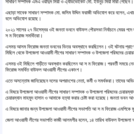
সাধারণ সম্পাদক এমএ ওয়াদুদ মিয়া ও এ্যাডভোকেট মো. ইউনুচ মিয়া মারা গেছেন।
এছাড়া সাবেক সাধারণ সম্পাদক মো. জসিম উদ্দিন ফরাজী অভিযোগ করে বলেন, এখানে 
বলে অভিযোগ রয়েছে।
২০২১ সালের ২৭ ডিসেম্বর ওই জনতা ভবনে বাউফল পৌরসভা নির্বাচনে মেয়র পদে দল
স ম ফিরোজ সমর্থিতরা।
এসময় আসম ফিরোজ জনতা ভবনের ভিতর অবস্থানে করছিলেন। ওই ঘটনায় প্রাণে বেঁচে
মিছিল থেকে উপজেলা আওয়ামী লীগের সাধারণ সম্পাদক ও উপজেলা পরিষদের চেয়ারম
এসময় ওই মিছিলে গাড়ীতে অবস্থান করছিলেন আ স ম ফিরোজ। পরবর্তী সময়ে নেতা-ক
ফিরোজ সমর্থিত বাউফল আওয়ামী লীগের একাংশ।
এতে অসন্তোষ জানিয়েছেন দলের অপরাংশের নেতা, কর্মী ও সমর্থকরা। তাদের অভি
এ বিষয়ে উপজেলা আওয়ামী লীগের সাধারণ সম্পাদক ও উপজেলা পরিষদের চেয়ারম্যা
চেয়ারম্যান মাহমুদ হাসান ও আমাকে হত্যা করার চেষ্টা করা হয়েছে। জনতা ভবন আও
এ বিষয়ে জানার জন্য উপজেলা আওয়ামী লীগের সভাপতি আ স ম ফিরোজ এমপিকে 
জেলা আওয়ামী লীগের সভাপতি কাজী আলমগীর বলেন, ১৪ তারিখ বাউফল উপজেলা আ