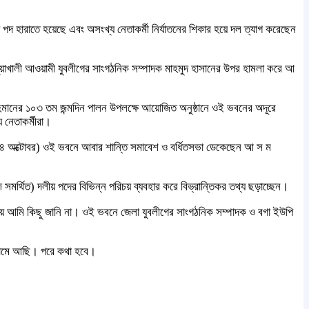
পদ হারাতে হয়েছে এবং অসংখ্য নেতাকর্মী নির্যাতনের শিকার হয়ে দল ত্যাগ করেছেন
ুয়াখালী আওয়ামী যুবলীগের সাংগঠনিক সম্পাদক মাহমুদ হাসানের উপর হামলা করে আ
হমানের ১০৩ তম জন্মদিন পালন উপলক্ষে আয়োজিত অনুষ্ঠানে ওই ভবনের অদূরে
নেতাকর্মীরা।
(১৪ অক্টোবর) ওই ভবনে আবার শান্তি সমাবেশ ও বর্ধিতসভা ডেকেছেন আ স ম
থিত) দলীয় পদের বিভিন্ন পরিচয় ব্যবহার করে বিভ্রান্তিকর তথ্য ছড়াচ্ছেন।
ে আমি কিছু জানি না। ওই ভবনে জেলা যুবলীগের সাংগঠনিক সম্পাদক ও বগা ইউপি
রামে আছি। পরে কথা হবে।