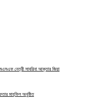
িএমএসএফ নেত্রী সাবরিনা আক্তার জিয়া
ইফতার মাহফিল অনুষ্ঠিত