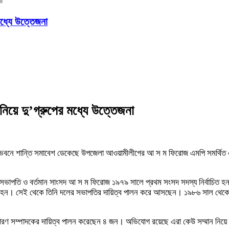
া
মধ্যে উত্তেজনা
িয়ে দু’গ্রুপের মধ্যে উত্তেজনা
 ভবনে শান্তি সমাবেশ ডেকেছে উপজেলা আওয়ামীলীগের আ স ম ফিরোজ এমপি সমর্থিত একা
ভাপতি ও বর্তমান সাংসদ আ স ম ফিরোজ ১৯৭৯ সালে প্রথম সংসদ সদস্য নির্বাচিত হ
তি হন। সেই থেকে তিনি দলের সভাপতির দায়িত্ব পালন করে আসছেন। ১৯৮৬ সাল থেক
রণ সম্পাদকের দায়িত্ব পালন করেছেন ৪ জন। অভিযোগ রয়েছে এরা কেউ সম্মান নিয়ে 