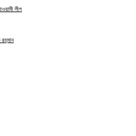
 আওয়ামী লীগ
ক রহমান