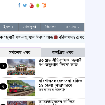
ইসলাম
খেলাধুলা
বিনোদন
অন্যান্য
‘জুলাই গণ-অভ্যুত্থান দিবস’ আজ
বরিশালসহ রেলসেবা বঞ্চিত ১৬ জেলা
সর্বশেষ খবর
জনপ্রিয় খবর
রক্তস্নাত ঐতিহাসিক ‌‘জুলাই
গণ-অভ্যুত্থান দিবস’ আজ
১
বরিশালসহ রেলসেবা বঞ্চিত
১৬ জেলা, সম্প্রসারণে
২
সরকারের উদ্যোগ
আর্জেন্টাইনদের কাঁদিয়ে