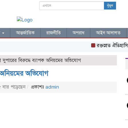
খুঁজুন
ল
আন্তর্জাতিক
রাজনীতি
অপরাধ
আইন আদালত
রক্তস্নাত ঐতিহাসিক ‌
া সুপারের বিরুদ্ধে ব্যাপক অনিয়মের অভিযোগ
াপক অনিয়মের অভিযোগ
 বার পড়েছেন
প্রকাশঃ
admin