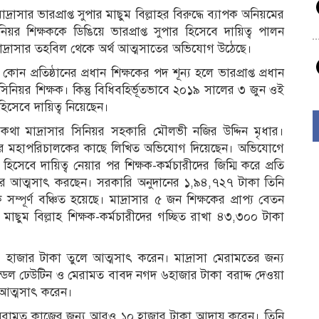
সার ভারপ্রাপ্ত সুপার মাছুম বিল্লাহর বিরুদ্ধে ব্যাপক অনিয়মের
র শিক্ষককে ডিঙিয়ে ভারপ্রাপ্ত সুপার হিসেবে দায়িত্ব পালন
 মাদ্রাসার তহবিল থেকে অর্থ আত্মসাতের অভিযোগ উঠেছে।
য়ী কোন প্রতিষ্ঠানের প্রধান শিক্ষকের পদ শূন্য হলে ভারপ্রাপ্ত প্রধান
 সিনিয়র শিক্ষক। কিন্তু বিধিবহির্ভূতভাবে ২০১৯ সালের ৩ জুন ওই
 হিসেবে দায়িত্ব নিয়েছেন।
ার কথা মাদ্রাসার সিনিয়র সহকারি মৌলভী নজির উদ্দিন মৃধার।
দপ্তরের মহাপরিচালকের কাছে লিখিত অভিযোগ দিয়েছেন। অভিযোগে
 হিসেবে দায়িত্ব নেয়ার পর শিক্ষক-কর্মচারীদের জিম্মি করে প্রতি
 করে আত্মসাৎ করছেন। সরকারি অনুদানের ১,৯৪,৭২৭ টাকা তিনি
্পূর্ণ বঞ্চিত হয়েছে। মাদ্রাসার ৫ জন শিক্ষকের প্রাপ্য বেতন
ছুম বিল্লাহ শিক্ষক-কর্মচারীদের গচ্ছিত রাখা ৪৩,৩০০ টাকা
র ৫০ হাজার টাকা তুলে আত্মসাৎ করেন। মাদ্রাসা মেরামতের জন্য
ন্ডেল ঢেউটিন ও মেরামত বাবদ নগদ ৬হাজার টাকা বরাদ্দ দেওয়া
 আত্মসাৎ করেন।
রে মেরামত কাজের জন্য আরও ১০ হাজার টাকা আদায় করেন। তিনি