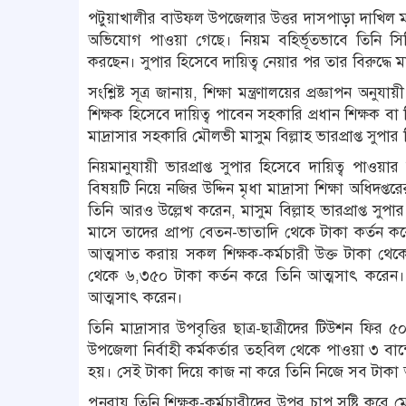
পটুয়াখালীর বাউফল উপজেলার উত্তর দাসপাড়া দাখিল মাদ্রা
অভিযোগ পাওয়া গেছে। নিয়ম বহির্ভূতভাবে তিনি সিনিয়
করছেন। সুপার হিসেবে দায়িত্ব নেয়ার পর তার বিরুদ্ধে
সংশ্লিষ্ট সূত্র জানায়, শিক্ষা মন্ত্রণালয়ের প্রজ্ঞাপন অনুযা
শিক্ষক হিসেবে দায়িত্ব পাবেন সহকারি প্রধান শিক্ষক বা
মাদ্রাসার সহকারি মৌলভী মাসুম বিল্লাহ ভারপ্রাপ্ত সুপার
নিয়মানুযায়ী ভারপ্রাপ্ত সুপার হিসেবে দায়িত্ব পাওয়
বিষয়টি নিয়ে নজির উদ্দিন মৃধা মাদ্রাসা শিক্ষা অধি
তিনি আরও উল্লেখ করেন, মাসুম বিল্লাহ ভারপ্রাপ্ত সুপার
মাসে তাদের প্রাপ্য বেতন-ভাতাদি থেকে টাকা কর্তন
আত্মসাত করায় সকল শিক্ষক-কর্মচারী উক্ত টাকা থেকে সম
থেকে ৬,৩৫০ টাকা কর্তন করে তিনি আত্মসাৎ করেন। মা
আত্মসাৎ করেন।
তিনি মাদ্রাসার উপবৃত্তির ছাত্র-ছাত্রীদের টিউশন ফি
উপজেলা নির্বাহী কর্মকর্তার তহবিল থেকে পাওয়া ৩ বা
হয়। সেই টাকা দিয়ে কাজ না করে তিনি নিজে সব টাকা
পুনরায় তিনি শিক্ষক-কর্মচারীদের উপর চাপ সৃষ্টি ক