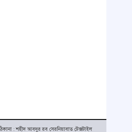
ঠিকানা : শহীদ আবদুর রব সেরনিয়াবাত টেক্সটাইল