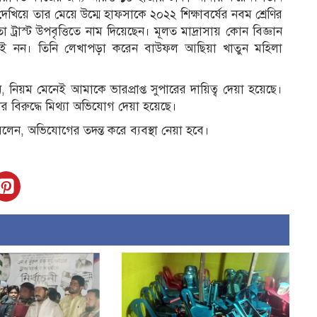
েখিয়ে তার মেয়ে উম্মে হাফসাকে ২০২২ শিক্ষাবর্ষের নবম শ্রেণির
ায়তা ট্রাস্ট উপবৃত্তিতে নাম দিয়েছেন। মূলত মাদ্রাসায় কোন বিজ্ঞান
ার্থীই নন। তিনি লেখাপড়া করেন বাউফল আছিয়া খাতুন মহিলা
নিয়ম মেনেই আমাকে ভারপ্রাপ্ত সুপারের দায়িত্ব দেয়া হয়েছে।
 বিরুদ্ধে মিথ্যা অভিযোগ দেয়া হয়েছে।
বলেন, অভিযোগের তদন্ত করে ব্যবস্থা নেয়া হবে।