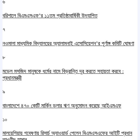
৬
বরিশালে বিএমএসএফ’র ১১তম প্রতিষ্ঠাবার্ষিকী উদযাপিত
৭
নওমালা মাধ্যমিক বিদ্যালয়ের অ্যালামনাই এসোসিয়েশন’র পূর্ণাঙ্গ কমিটি ঘোষণা
৮
মডেল মসজিদ মানুষকে ধর্মের নামে বিভ্রান্তি দূর করতে সহায়তা করবে :
প্রধানমন্ত্রী
৯
বাংলাদেশে ৪৭০ কোটি মার্কিন ডলার ঋণ অনুমোদন করেছে আইএমএফ
১০
মালয়েশিয়ায় গবেষণায় রিসার্চ অ্যাওয়ার্ড পেলেন বিএমএসএফের আইটি প্রধান
তাওহীদ হাসান