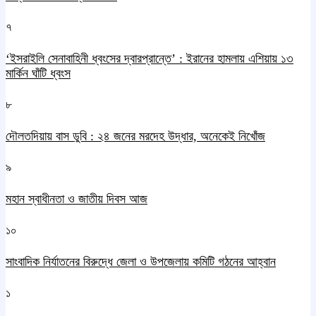
৭
‘ইসরাইলি সেনাবাহিনী ধ্বংসের দ্বারপ্রান্তে’ : ইরানের হামলায় এশিয়ায় ১৩
মার্কিন ঘাঁটি ধ্বংস
৮
দৌলতদিয়ায় বাস ডুবি : ২৪ জনের মরদেহ উদ্ধার, অনেকেই নিখোঁজ
৯
মহান স্বাধীনতা ও জাতীয় দিবস আজ
১০
সাংবাদিক নির্যাতনের বিরুদ্ধে জেলা ও উপজেলায় কমিটি গঠনের আহ্বান
১