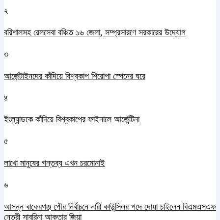
২
বরিশালসহ রেলসেবা বঞ্চিত ১৬ জেলা, সম্প্রসারণে সরকারের উদ্যোগ
৩
আর্জেন্টাইনদের কাঁদিয়ে বিশ্বকাপ শিরোপা স্পেনের ঘরে
৪
ইংল্যান্ডকে কাঁদিয়ে বিশ্বকাপের ফাইনালে আর্জেন্টিনা
৫
লাখো মানুষের গন্তব্য এখন চরমোনাই
৬
আসন্ন বাকেরগঞ্জ পৌর নির্বাচনে নারী কাউন্সিলর পদে দোয়া চাইলেন বিএমএসএফ
নেত্রী সাবরিনা আক্তার জিয়া