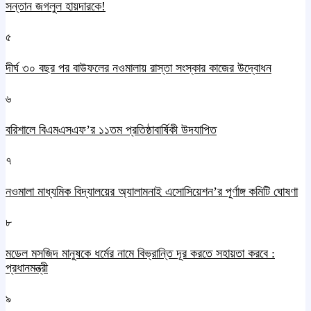
সন্তান জগলুল হায়দারকে!
৫
দীর্ঘ ৩০ বছর পর বাউফলের নওমালায় রাস্তা সংস্কার কাজের উদ্বোধন
৬
বরিশালে বিএমএসএফ’র ১১তম প্রতিষ্ঠাবার্ষিকী উদযাপিত
৭
নওমালা মাধ্যমিক বিদ্যালয়ের অ্যালামনাই এসোসিয়েশন’র পূর্ণাঙ্গ কমিটি ঘোষণা
৮
মডেল মসজিদ মানুষকে ধর্মের নামে বিভ্রান্তি দূর করতে সহায়তা করবে :
প্রধানমন্ত্রী
৯