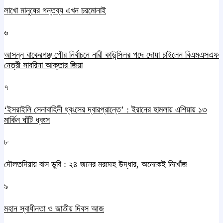
লাখো মানুষের গন্তব্য এখন চরমোনাই
৬
আসন্ন বাকেরগঞ্জ পৌর নির্বাচনে নারী কাউন্সিলর পদে দোয়া চাইলেন বিএমএসএফ
নেত্রী সাবরিনা আক্তার জিয়া
৭
‘ইসরাইলি সেনাবাহিনী ধ্বংসের দ্বারপ্রান্তে’ : ইরানের হামলায় এশিয়ায় ১৩
মার্কিন ঘাঁটি ধ্বংস
৮
দৌলতদিয়ায় বাস ডুবি : ২৪ জনের মরদেহ উদ্ধার, অনেকেই নিখোঁজ
৯
মহান স্বাধীনতা ও জাতীয় দিবস আজ