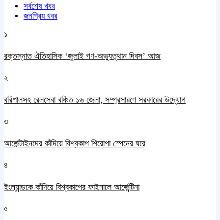
সর্বশেষ খবর
জনপ্রিয় খবর
১
রক্তস্নাত ঐতিহাসিক ‌‘জুলাই গণ-অভ্যুত্থান দিবস’ আজ
২
বরিশালসহ রেলসেবা বঞ্চিত ১৬ জেলা, সম্প্রসারণে সরকারের উদ্যোগ
৩
আর্জেন্টাইনদের কাঁদিয়ে বিশ্বকাপ শিরোপা স্পেনের ঘরে
৪
ইংল্যান্ডকে কাঁদিয়ে বিশ্বকাপের ফাইনালে আর্জেন্টিনা
৫