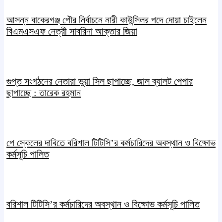
আসন্ন বাকেরগঞ্জ পৌর নির্বাচনে নারী কাউন্সিলর পদে দোয়া চাইলেন
বিএমএসএফ নেত্রী সাবরিনা আক্তার জিয়া
গুপ্ত সংগঠনের নেতারা ভুয়া সিল ছাপাচ্ছে, জাল ব্যালট পেপার
ছাপাচ্ছে : তারেক রহমান
পে স্কেলের দাবিতে বরিশাল টিটিসি’র কর্মচারিদের অবস্থান ও বিক্ষোভ
কর্মসূচি পালিত
বরিশাল টিটিসি’র কর্মচারিদের অবস্থান ও বিক্ষোভ কর্মসূচি পালিত