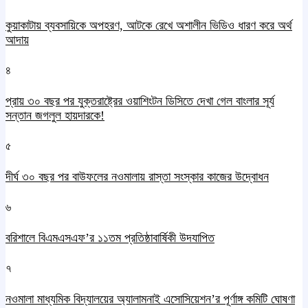
কুয়াকাটায় ব্যবসায়িকে অপহরণ, আটকে রেখে অশালীন ভিডিও ধারণ করে অর্থ
আদায়
৪
প্রায় ৩০ বছর পর যুক্তরাষ্ট্রের ওয়াশিংটন ডিসিতে দেখা গেল বাংলার সূর্য
সন্তান জগলুল হায়দারকে!
৫
দীর্ঘ ৩০ বছর পর বাউফলের নওমালায় রাস্তা সংস্কার কাজের উদ্বোধন
৬
বরিশালে বিএমএসএফ’র ১১তম প্রতিষ্ঠাবার্ষিকী উদযাপিত
৭
নওমালা মাধ্যমিক বিদ্যালয়ের অ্যালামনাই এসোসিয়েশন’র পূর্ণাঙ্গ কমিটি ঘোষণা