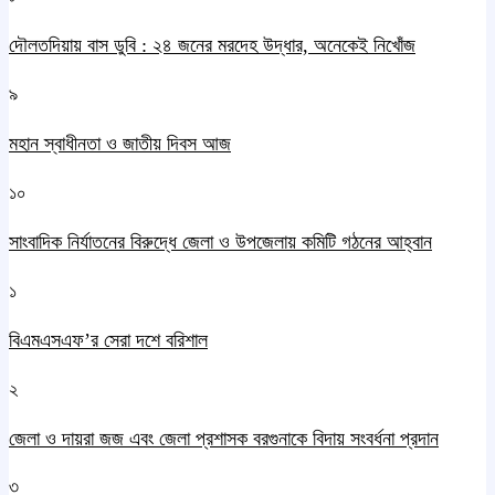
দৌলতদিয়ায় বাস ডুবি : ২৪ জনের মরদেহ উদ্ধার, অনেকেই নিখোঁজ
৯
মহান স্বাধীনতা ও জাতীয় দিবস আজ
১০
সাংবাদিক নির্যাতনের বিরুদ্ধে জেলা ও উপজেলায় কমিটি গঠনের আহ্বান
১
বিএমএসএফ’র সেরা দশে বরিশাল
২
জেলা ও দায়রা জজ এবং জেলা প্রশাসক বরগুনাকে বিদায় সংবর্ধনা প্রদান
৩