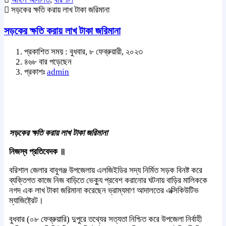
সড়কের ক্ষতি করায় লাখ টাকা জরিমানা
সড়কের ক্ষতি করায় লাখ টাকা জরিমানা
প্রকাশিত সময় : বুধবার, ৮ ফেব্রুয়ারী, ২০২৩
৪৬৮ বার পড়েছেন
প্রকাশঃ
admin
সড়কের ক্ষতি করায় লাখ টাকা জরিমানা
নিজস্ব প্রতিবেদক ॥
বরিশাল জেলার বাবুগঞ্জ উপজেলায় এলজিইডির সদ্য নির্মিত সড়ক বিনষ্ট করে
ব্যক্তিগত কাজে নিজ বাড়িতে ভেক্যু প্রবেশ করানোর ঘটনায় বাড়ির মালিককে
নগদ এক লাখ টাকা জরিমানা করেছেন ভ্রাম্যমাণ আদালতের এক্সিকিউটিভ
ম্যাজিষ্ট্রেট।
বুধবার (০৮ ফেব্রুয়ারি) দুপুরে তথ্যের সত্যতা নিশ্চিত করে উপজেলা নির্বাহী