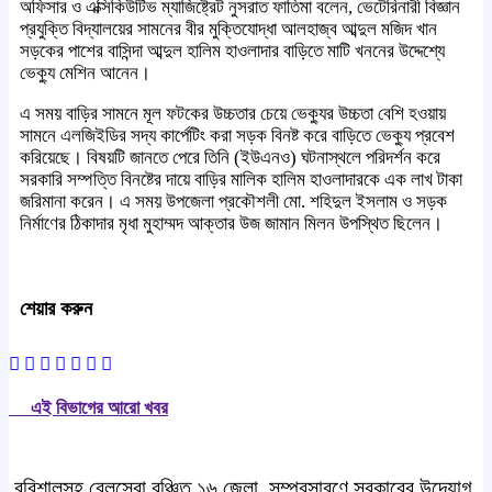
অফিসার ও এক্সিকিউটিভ ম্যাজিষ্ট্রেট নুসরাত ফাতিমা বলেন, ভেটেরিনারী বিজ্ঞান
প্রযুক্তি বিদ্যালয়ের সামনের বীর মুক্তিযোদ্ধা আলহাজ্ব আব্দুল মজিদ খান
সড়কের পাশের বাসিন্দা আব্দুল হালিম হাওলাদার বাড়িতে মাটি খননের উদ্দেশ্যে
ভেক্যু মেশিন আনেন।
এ সময় বাড়ির সামনে মূল ফটকের উচ্চতার চেয়ে ভেক্যুর উচ্চতা বেশি হওয়ায়
সামনে এলজিইডির সদ্য কার্পেটিং করা সড়ক বিনষ্ট করে বাড়িতে ভেক্যু প্রবেশ
করিয়েছে। বিষয়টি জানতে পেরে তিনি (ইউএনও) ঘটনাস্থলে পরিদর্শন করে
সরকারি সম্পত্তি বিনষ্টের দায়ে বাড়ির মালিক হালিম হাওলাদারকে এক লাখ টাকা
জরিমানা করেন। এ সময় উপজেলা প্রকৌশলী মো. শহিদুল ইসলাম ও সড়ক
নির্মাণের ঠিকাদার মৃধা মুহাম্মদ আক্তার উজ জামান মিলন উপস্থিত ছিলেন।
শেয়ার করুন
এই বিভাগের আরো খবর
বরিশালসহ রেলসেবা বঞ্চিত ১৬ জেলা, সম্প্রসারণে সরকারের উদ্যোগ