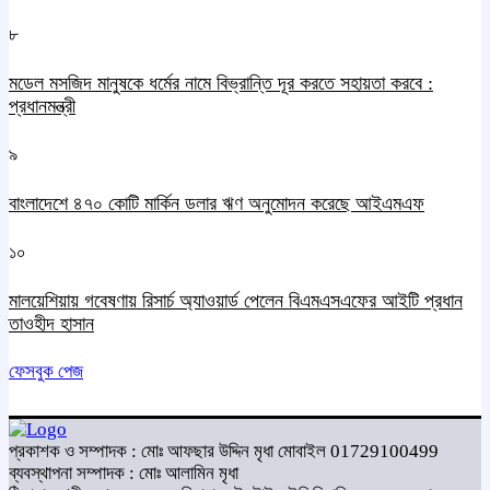
৮
মডেল মসজিদ মানুষকে ধর্মের নামে বিভ্রান্তি দূর করতে সহায়তা করবে :
প্রধানমন্ত্রী
৯
বাংলাদেশে ৪৭০ কোটি মার্কিন ডলার ঋণ অনুমোদন করেছে আইএমএফ
১০
মালয়েশিয়ায় গবেষণায় রিসার্চ অ্যাওয়ার্ড পেলেন বিএমএসএফের আইটি প্রধান
তাওহীদ হাসান
ফেসবুক পেজ
প্রকাশক ও সম্পাদক : মোঃ আফছার উদ্দিন মৃধা মোবাইল 01729100499
ব্যবস্থাপনা সম্পাদক : মোঃ আলামিন মৃধা