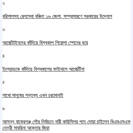
২
বরিশালসহ রেলসেবা বঞ্চিত ১৬ জেলা, সম্প্রসারণে সরকারের উদ্যোগ
৩
আর্জেন্টাইনদের কাঁদিয়ে বিশ্বকাপ শিরোপা স্পেনের ঘরে
৪
ইংল্যান্ডকে কাঁদিয়ে বিশ্বকাপের ফাইনালে আর্জেন্টিনা
৫
লাখো মানুষের গন্তব্য এখন চরমোনাই
৬
আসন্ন বাকেরগঞ্জ পৌর নির্বাচনে নারী কাউন্সিলর পদে দোয়া চাইলেন বিএমএসএফ
নেত্রী সাবরিনা আক্তার জিয়া