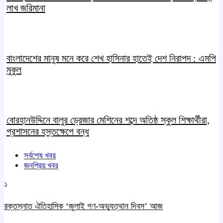
লাখ জরিমানা
বাংলাদেশের মানুষ মনে করে শেখ হাসিনার হাতেই দেশ নিরাপদ : এমপি
মুকুল
বোরহানউদ্দিনে বালুর ড্রেজার মেশিনের শব্দে অতিষ্ঠ স্কুল শিক্ষার্থীরা,
প্রশাসনের হস্তক্ষেপে বন্ধ
সর্বশেষ খবর
জনপ্রিয় খবর
১
রক্তস্নাত ঐতিহাসিক ‌‘জুলাই গণ-অভ্যুত্থান দিবস’ আজ