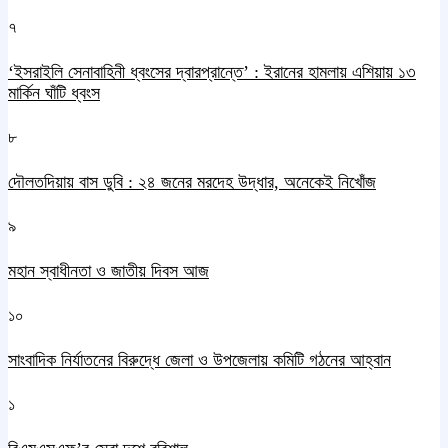
৭
‘ইসরাইলি সেনাবাহিনী ধ্বংসের দ্বারপ্রান্তে’ : ইরানের হামলায় এশিয়ায় ১৩
মার্কিন ঘাঁটি ধ্বংস
৮
দৌলতদিয়ায় বাস ডুবি : ২৪ জনের মরদেহ উদ্ধার, অনেকেই নিখোঁজ
৯
মহান স্বাধীনতা ও জাতীয় দিবস আজ
১০
সাংবাদিক নির্যাতনের বিরুদ্ধে জেলা ও উপজেলায় কমিটি গঠনের আহ্বান
১