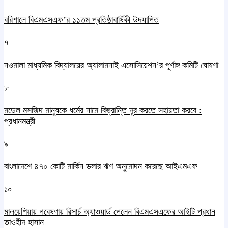
বরিশালে বিএমএসএফ’র ১১তম প্রতিষ্ঠাবার্ষিকী উদযাপিত
৭
নওমালা মাধ্যমিক বিদ্যালয়ের অ্যালামনাই এসোসিয়েশন’র পূর্ণাঙ্গ কমিটি ঘোষণা
৮
মডেল মসজিদ মানুষকে ধর্মের নামে বিভ্রান্তি দূর করতে সহায়তা করবে :
প্রধানমন্ত্রী
৯
বাংলাদেশে ৪৭০ কোটি মার্কিন ডলার ঋণ অনুমোদন করেছে আইএমএফ
১০
মালয়েশিয়ায় গবেষণায় রিসার্চ অ্যাওয়ার্ড পেলেন বিএমএসএফের আইটি প্রধান
তাওহীদ হাসান