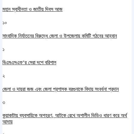
মহান স্বাধীনতা ও জাতীয় দিবস আজ
১০
সাংবাদিক নির্যাতনের বিরুদ্ধে জেলা ও উপজেলায় কমিটি গঠনের আহ্বান
১
বিএমএসএফ’র সেরা দশে বরিশাল
২
জেলা ও দায়রা জজ এবং জেলা প্রশাসক বরগুনাকে বিদায় সংবর্ধনা প্রদান
৩
কুয়াকাটায় ব্যবসায়িকে অপহরণ, আটকে রেখে অশালীন ভিডিও ধারণ করে অর্থ
আদায়