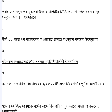
৪
প্রায় ৩০ বছর পর যুক্তরাষ্ট্রের ওয়াশিংটন ডিসিতে দেখা গেল বাংলার সূর্য
সন্তান জগলুল হায়দারকে!
৫
দীর্ঘ ৩০ বছর পর বাউফলের নওমালায় রাস্তা সংস্কার কাজের উদ্বোধন
৬
বরিশালে বিএমএসএফ’র ১১তম প্রতিষ্ঠাবার্ষিকী উদযাপিত
৭
নওমালা মাধ্যমিক বিদ্যালয়ের অ্যালামনাই এসোসিয়েশন’র পূর্ণাঙ্গ কমিটি ঘোষণা
৮
মডেল মসজিদ মানুষকে ধর্মের নামে বিভ্রান্তি দূর করতে সহায়তা করবে :
প্রধানমন্ত্রী