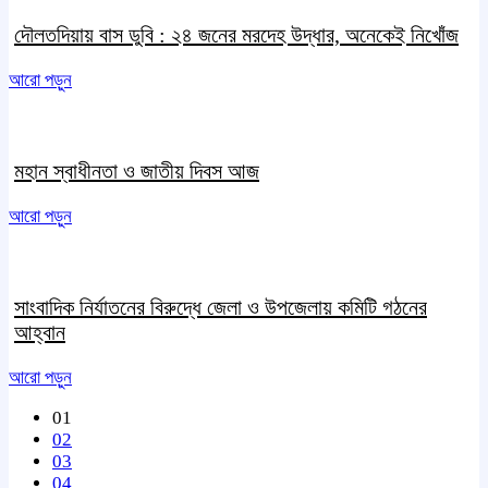
দৌলতদিয়ায় বাস ডুবি : ২৪ জনের মরদেহ উদ্ধার, অনেকেই নিখোঁজ
আরো পড়ুন
মহান স্বাধীনতা ও জাতীয় দিবস আজ
আরো পড়ুন
সাংবাদিক নির্যাতনের বিরুদ্ধে জেলা ও উপজেলায় কমিটি গঠনের
আহ্বান
আরো পড়ুন
01
02
03
04