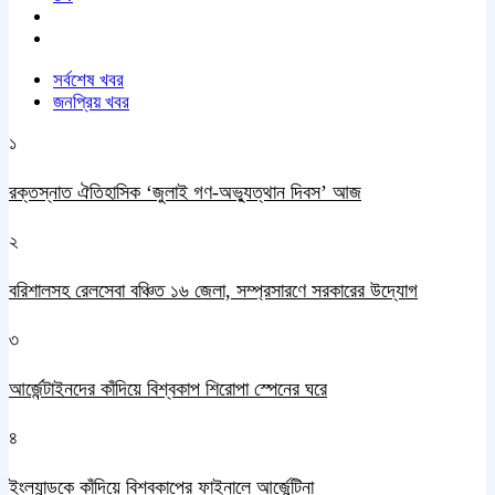
সর্বশেষ খবর
জনপ্রিয় খবর
১
রক্তস্নাত ঐতিহাসিক ‌‘জুলাই গণ-অভ্যুত্থান দিবস’ আজ
২
বরিশালসহ রেলসেবা বঞ্চিত ১৬ জেলা, সম্প্রসারণে সরকারের উদ্যোগ
৩
আর্জেন্টাইনদের কাঁদিয়ে বিশ্বকাপ শিরোপা স্পেনের ঘরে
৪
ইংল্যান্ডকে কাঁদিয়ে বিশ্বকাপের ফাইনালে আর্জেন্টিনা