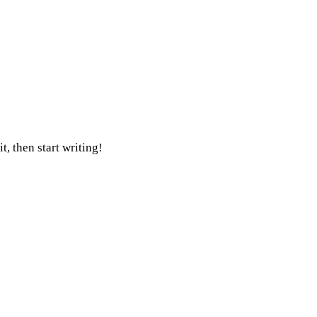
t, then start writing!