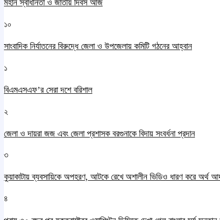
মহান স্বাধীনতা ও জাতীয় দিবস আজ
১০
সাংবাদিক নির্যাতনের বিরুদ্ধে জেলা ও উপজেলায় কমিটি গঠনের আহ্বান
১
বিএমএসএফ’র সেরা দশে বরিশাল
২
জেলা ও দায়রা জজ এবং জেলা প্রশাসক বরগুনাকে বিদায় সংবর্ধনা প্রদান
৩
কুয়াকাটায় ব্যবসায়িকে অপহরণ, আটকে রেখে অশালীন ভিডিও ধারণ করে অর্থ আ
৪