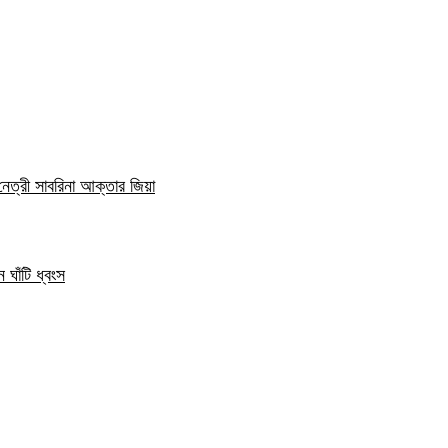
নেত্রী সাবরিনা আক্তার জিয়া
 ঘাঁটি ধ্বংস