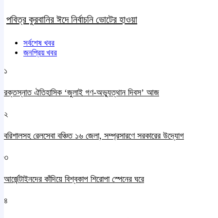
পবিত্র কুরবানির ঈদে নির্বাচনি ভোটের হাওয়া
সর্বশেষ খবর
জনপ্রিয় খবর
১
রক্তস্নাত ঐতিহাসিক ‌‘জুলাই গণ-অভ্যুত্থান দিবস’ আজ
২
বরিশালসহ রেলসেবা বঞ্চিত ১৬ জেলা, সম্প্রসারণে সরকারের উদ্যোগ
৩
আর্জেন্টাইনদের কাঁদিয়ে বিশ্বকাপ শিরোপা স্পেনের ঘরে
৪