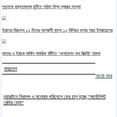
পুতুলকে বাধ্যতামূলক ছুটিতে পাঠাল বিশ্ব স্বাস্থ্য সংস্থা
ইরানের বিরুদ্ধে ১২ দিনের আগ্রাসী যুদ্ধে ১২ বিলিয়ন ডলার গচ্চা ইসরায়েলের
কাতার ও ইরাকে মার্কিন সামরিক ঘাঁটিতে ‘অপারেশন অব ভিক্টরি’ হামলা
সারাদেশ
আরো খবর
নয়াপল্টনে নিরাপদ ও মনোরম পরিবেশে ফের চালু হচ্ছে “জার্নালিস্ট
শেল্টার হোম”