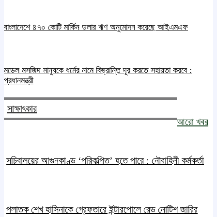
বাংলাদেশে ৪৭০ কোটি মার্কিন ডলার ঋণ অনুমোদন করেছে আইএমএফ
মডেল মসজিদ মানুষকে ধর্মের নামে বিভ্রান্তি দূর করতে সহায়তা করবে :
প্রধানমন্ত্রী
সাক্ষাৎকার
আরো খবর
সচিবালয়ের আগুনকাণ্ড ‘পরিকল্পিত’ হতে পারে : নৌবাহিনী কর্মকর্তা
পলাতক শেখ হাসিনাকে গ্রেফতারে ইন্টারপোলে রেড নোটিশ জারির