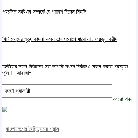
প্রচলিত সংবিধান সম্পর্কে যে পরামর্শ দিলেন সিইসি
যিনি মানুষের মৃত্যু কামনা করেন তার সংলাপে যাবো না : ফয়জুল করীম
অতীতের সকল নির্বাচনের মত আগামী সংসদ নির্বাচনও সফল করতে প্রস্তত
পুলিশ : আইজিপি
ফটো গ্যালারী
আরো খবর
বাংলাদেশের বৈচিত্র্যময় গ্রাম