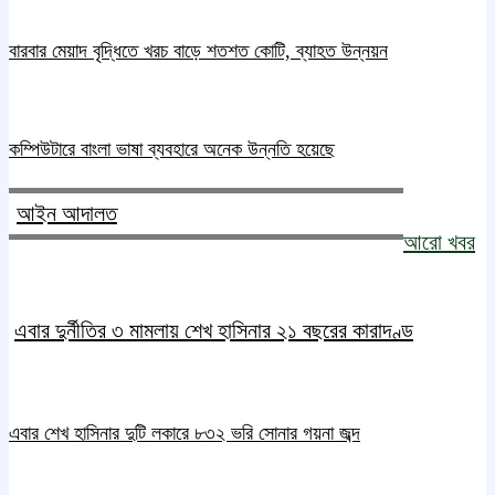
বারবার মেয়াদ বৃদ্ধিতে খরচ বাড়ে শতশত কোটি, ব্যাহত উন্নয়ন
কম্পিউটারে বাংলা ভাষা ব্যবহারে অনেক উন্নতি হয়েছে
আইন আদালত
আরো খবর
এবার দুর্নীতির ৩ মামলায় শেখ হাসিনার ২১ বছরের কারাদণ্ড
এবার শেখ হাসিনার দুটি লকারে ৮৩২ ভরি সোনার গয়না জব্দ