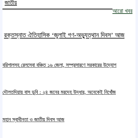
জাতীয়
আরো খবর
রক্তস্নাত ঐতিহাসিক ‌‘জুলাই গণ-অভ্যুত্থান দিবস’ আজ
বরিশালসহ রেলসেবা বঞ্চিত ১৬ জেলা, সম্প্রসারণে সরকারের উদ্যোগ
দৌলতদিয়ায় বাস ডুবি : ২৪ জনের মরদেহ উদ্ধার, অনেকেই নিখোঁজ
মহান স্বাধীনতা ও জাতীয় দিবস আজ