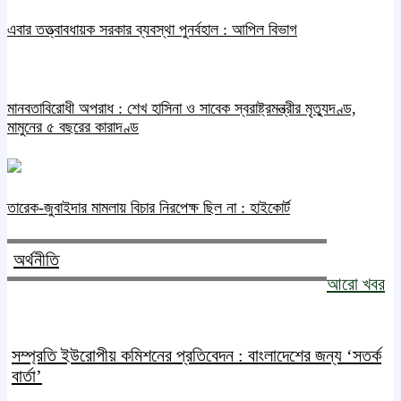
এবার তত্ত্বাবধায়ক সরকার ব্যবস্থা পুনর্বহাল : আপিল বিভাগ
মানবতাবিরোধী অপরাধ : শেখ হাসিনা ও সাবেক স্বরাষ্ট্রমন্ত্রীর মৃত্যুদণ্ড,
মামুনের ৫ বছরের কারাদণ্ড
তারেক-জুবাইদার মামলায় বিচার নিরপেক্ষ ছিল না : হাইকোর্ট
অর্থনীতি
আরো খবর
সম্প্রতি ইউরোপীয় কমিশনের প্রতিবেদন : বাংলাদেশের জন্য ‘সতর্ক
বার্তা’