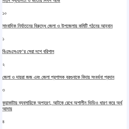
মহান স্বাধীনতা ও জাতীয় দিবস আজ
১০
সাংবাদিক নির্যাতনের বিরুদ্ধে জেলা ও উপজেলায় কমিটি গঠনের আহ্বান
১
বিএমএসএফ’র সেরা দশে বরিশাল
২
জেলা ও দায়রা জজ এবং জেলা প্রশাসক বরগুনাকে বিদায় সংবর্ধনা প্রদান
৩
কুয়াকাটায় ব্যবসায়িকে অপহরণ, আটকে রেখে অশালীন ভিডিও ধারণ করে অর্থ
আদায়
৪