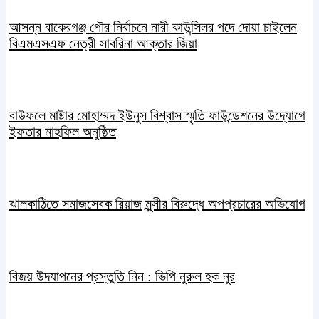
আসন্ন বাকেরগঞ্জ পৌর নির্বাচনে নারী কাউন্সিলর পদে দোয়া চাইলেন
বিএমএসএফ নেত্রী সাবরিনা আক্তার জিয়া
বাউফলে মাষ্টার মোহাম্মদ ইউনুস বিশ্বাস স্মৃতি ফাউন্ডেশনের উদ্যােগে
ইফতার মাহফিল অনুষ্ঠিত
ঝালকাঠিতে সমাজসেবক রিয়াজ মুন্সীর বিরুদ্ধে অপপ্রচারের অভিযোগ
বিজয় উদযাপনের প্রস্তুতি নিন : ভিপি নুরুল হক নুর