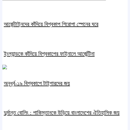
আর্জেন্টাইনদের কাঁদিয়ে বিশ্বকাপ শিরোপা স্পেনের ঘরে
ইংল্যান্ডকে কাঁদিয়ে বিশ্বকাপের ফাইনালে আর্জেন্টিনা
অনূর্ধ্ব-১৯ বিশ্বকাপে টাইগারদের জয়
দুর্দান্ত বোলিং : পাকিস্তানকে উড়িয়ে বাংলাদেশের ঐতিহাসিক জয়