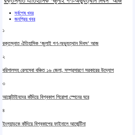
রক্তস্নাত ঐতিহাসিক ‌‘জুলাই গণ-অভ্যুত্থান দিবস’ আজ
সর্বশেষ খবর
জনপ্রিয় খবর
১
রক্তস্নাত ঐতিহাসিক ‌‘জুলাই গণ-অভ্যুত্থান দিবস’ আজ
২
বরিশালসহ রেলসেবা বঞ্চিত ১৬ জেলা, সম্প্রসারণে সরকারের উদ্যোগ
৩
আর্জেন্টাইনদের কাঁদিয়ে বিশ্বকাপ শিরোপা স্পেনের ঘরে
৪
ইংল্যান্ডকে কাঁদিয়ে বিশ্বকাপের ফাইনালে আর্জেন্টিনা