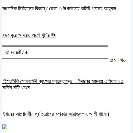
সাংবাদিক নির্যাতনের বিরুদ্ধে জেলা ও উপজেলায় কমিটি গঠনের আহ্বান
বছর ঘুরে আবারও এলো খুশির ঈদ
আন্তর্জাতিক
আরো খবর
‘ইসরাইলি সেনাবাহিনী ধ্বংসের দ্বারপ্রান্তে’ : ইরানের হামলায় এশিয়ায় ১৩
মার্কিন ঘাঁটি ধ্বংস
ইরানের আপোসহীন প্রতিরোধের রূপকার আয়াতুল্লাহ আলী খামেনি