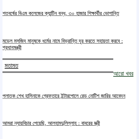
শতবর্ষের বিএম কলেজের ক্যান্টিন বন্ধ, ৩০ হাজার শিক্ষার্থীর ভোগান্তি
মডেল মসজিদ মানুষকে ধর্মের নামে বিভ্রান্তি দূর করতে সহায়তা করবে :
প্রধানমন্ত্রী
মতামত
আরো খবর
পলাতক শেখ হাসিনাকে গ্রেফতারে ইন্টারপোলে রেড নোটিশ জারির আবেদন
আমরা ন্যায়বিচার পেয়েছি, আলহামদুলিল্লাহ : বাবরের স্ত্রী