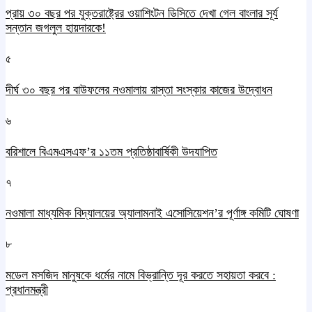
প্রায় ৩০ বছর পর যুক্তরাষ্ট্রের ওয়াশিংটন ডিসিতে দেখা গেল বাংলার সূর্য
সন্তান জগলুল হায়দারকে!
৫
দীর্ঘ ৩০ বছর পর বাউফলের নওমালায় রাস্তা সংস্কার কাজের উদ্বোধন
৬
বরিশালে বিএমএসএফ’র ১১তম প্রতিষ্ঠাবার্ষিকী উদযাপিত
৭
নওমালা মাধ্যমিক বিদ্যালয়ের অ্যালামনাই এসোসিয়েশন’র পূর্ণাঙ্গ কমিটি ঘোষণা
৮
মডেল মসজিদ মানুষকে ধর্মের নামে বিভ্রান্তি দূর করতে সহায়তা করবে :
প্রধানমন্ত্রী