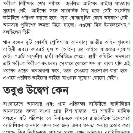
পরীক্ষা নিরীক্ষার শেষ পর্যায়ে। প্রচলিত আইনের বাইরে যাওয়ার
সুযোগ নেই। আইনের সঙ্গে সাংঘর্ষিক কিছু হলে সেটা সংসদীয়
কমিটিতে পরিশুদ্ধ করতে হবে। ভুল বোঝাবুঝির কোন অবকাশ নেই।
আনসার পুলিশের ক্ষমতা নিয়ে যাচ্ছে। এগুলো মিস ইনফরমেশন,”
বলছিলেন তিনি।
খান বলেন দুটি ফোর্সই (পুলিশ ও আনসার) জাতীয় আইন শৃঙ্খলা
বাহিনী এবং। কাররই মুল ল (আইন) এর বাইরে যাওয়ার সুযোগ
নেই। “এটি সংসদীয় স্থায়ী কমিটিতে গেছে। স্থায়ী কমিটির সদস্যরা
এটি পরীক্ষা-নিরীক্ষা করবেন। সেখানে কোনো শব্দ বা বাক্য যদি এই
ধরনের প্রশ্নের অবতারণা করে, তবে সেগুলো সংশোধন করা হবে।
এখানে প্রচলিত আইনের বাইরে যাওয়ার সুযোগ কোনো নেই”।
তবুও উদ্বেগ কেন
বাংলাদেশে আনসার এবং গ্রাম প্রতিরক্ষা বাহিনীতে ব্যাটালিয়ন
আনসারের সদস্য সংখ্যা প্রায় বিশ হাজার। ডঃ শাহদীন মালিক
বলছেন এটি পরিষ্কার যে নির্বাচনকে সামনে রাজনৈতিক উদ্দেশ্যেই
ব্যাটালিয়ন আনসার সদস্যদের জন্য এসব ক্ষমতা দেয়ার প্রস্তাব করা
হয়েছে কিন্তু নির্বাচনকে সামনে রেখে এখন আনসার ব্যাটালিয়নকে