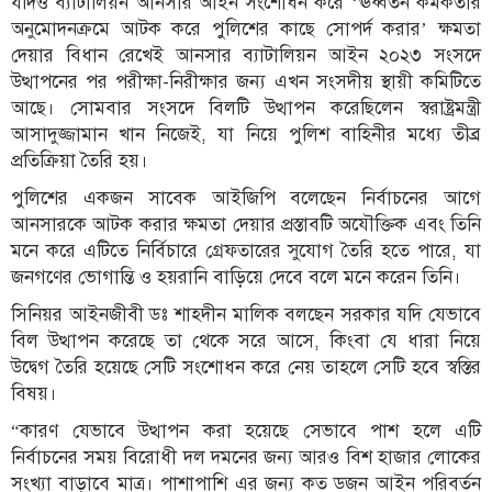
যদিও ব্যাটালিয়ন আনসার আইন সংশোধন করে ‘ঊর্ধ্বতন কর্মকর্তার
অনুমোদনক্রমে আটক করে পুলিশের কাছে সোপর্দ করার’ ক্ষমতা
দেয়ার বিধান রেখেই আনসার ব্যাটালিয়ন আইন ২০২৩ সংসদে
উত্থাপনের পর পরীক্ষা-নিরীক্ষার জন্য এখন সংসদীয় স্থায়ী কমিটিতে
আছে। সোমবার সংসদে বিলটি উত্থাপন করেছিলেন স্বরাষ্ট্রমন্ত্রী
আসাদুজ্জামান খান নিজেই, যা নিয়ে পুলিশ বাহিনীর মধ্যে তীব্র
প্রতিক্রিয়া তৈরি হয়।
পুলিশের একজন সাবেক আইজিপি বলেছেন নির্বাচনের আগে
আনসারকে আটক করার ক্ষমতা দেয়ার প্রস্তাবটি অযৌক্তিক এবং তিনি
মনে করে এটিতে নির্বিচারে গ্রেফতারের সুযোগ তৈরি হতে পারে, যা
জনগণের ভোগান্তি ও হয়রানি বাড়িয়ে দেবে বলে মনে করেন তিনি।
সিনিয়র আইনজীবী ডঃ শাহ্দীন মালিক বলছেন সরকার যদি যেভাবে
বিল উত্থাপন করেছে তা থেকে সরে আসে, কিংবা যে ধারা নিয়ে
উদ্বেগ তৈরি হয়েছে সেটি সংশোধন করে নেয় তাহলে সেটি হবে স্বস্তির
বিষয়।
“কারণ যেভাবে উত্থাপন করা হয়েছে সেভাবে পাশ হলে এটি
নির্বাচনের সময় বিরোধী দল দমনের জন্য আরও বিশ হাজার লোকের
সংখ্যা বাড়াবে মাত্র। পাশাপাশি এর জন্য কত ডজন আইন পরিবর্তন