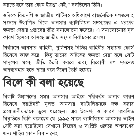
করতে হবে তার কোন ইয়ত্তা নেই,” বলছিলেন তিনি।
ওদিকে বিএনপি ও জাতীয় পার্টিসহ অধিকাংশ রাজনৈতিক দলগুলোই
সংসদে উত্থাপিত বিলে আনসার ব্যাটালিয়ন সদস্যদের এ ধরণের
ক্ষমতা দেয়ার প্রস্তাবের তীব্র সমালোচনা করেছে। এ সমালোচনার মূল
কারণ হিসেবে আসছে জাতীয় সংসদ নির্বাচনের প্রসঙ্গ।
নির্বাচনে আনসার বাহিনী, পুলিশসহ বিভিন্ন বাহিনীর সহায়ক ফোর্স
হিসেবে কাজ করে। কিন্তু তাদের আটকের ক্ষমতা দেয়া হলে সেটি
মানুষের মধ্যে ভীতি তৈরি করবে এবং বিরোধী দল দমনেও
অপব্যবহার হতে পারে বলে উদ্বেগ তৈরি হয়েছে।
বিলে কী বলা হয়েছে
বিলটি উত্থাপনের সময় আনসার আইনে পরিবর্তন আনার কারণ
হিসেবে স্বরাষ্ট্রমন্ত্রী মূলত আনসার ব্যাটালিয়নকে দক্ষ করার
প্রয়োজনীয়তাকে তুলে ধরেছেন। এর উদ্দেশ্য ও কারণ সংবলিত
বিবৃতিতে তিনি বলেছেন যে ১৯৯৫ সালে ব্যাটালিয়ন আনসার আইন
যেটি করা হয়েছিলো সেখানে বিদ্রোহ ও সংশ্লিষ্ট গুরুতর অপরাধের
জন্য শাস্তির কোন বিধান নেই।