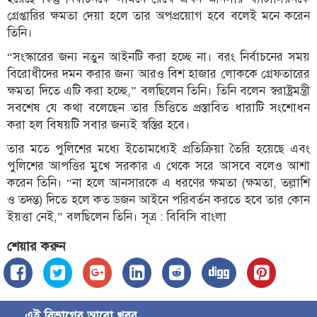
গ্রেপ্তারির ক্ষমতা দেয়া হলে তার অপপ্রয়োগ হবে বলেই মনে করেন
তিনি।
“সংস্কারের জন্য নতুন আইনটি করা হচ্ছে না। বরং নির্বাচনের সময়
বিরোধীদের দমন করার জন্য আরও বিশ হাজার লোককে গ্রেফতারের
ক্ষমতা দিতে এটি করা হচ্ছে,” বলছিলেন তিনি। তিনি বলেন স্বরাষ্ট্রমন্ত্রী
সবশেষ যে কথা বলেছেন তার ভিত্তিতে প্রস্তাবিত ধারাটি সংশোধন
করা হল বিষয়টি সবার জন্যই স্বস্তির হবে।
তার মতে পুলিশের মধ্যে ইতোমধ্যেই প্রতিক্রিয়া তৈরি হয়েছে এবং
পুলিশের আপত্তির মুখে সরকার এ থেকে সরে আসবে বলেও আশা
করেন তিনি। “না হলে আনসারকে এ ধরণের ক্ষমতা (ক্ষমতা, তল্লাশি
ও তদন্ত) দিতে হলে কত ডজন আইনে পরিবর্তন করতে হবে তার কোন
ইয়ত্তা নেই,” বলছিলেন তিনি। সূত্র : বিবিসি বাংলা
শেয়ার করুন
এই বিভাগের আরো খবর