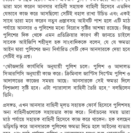
তারা মনে করেন আনসার বাহিনী সহায়ক বাহিনী হিসেবে এতদিন
যেভাবে কাজ করে আসছিলো সেটিই বহাল রাখা উচিত এবং একই
সাথে তারা মনে করেন নতুন প্রস্তাবসহ আইনটি পাশ হলে এটি মাঠ
পর্যায়ে আনসার ও পুলিশের মধ্যে বিরোধ সৃষ্টির আশঙ্কা রয়েছে। কিন্তু
পুলিশের দিক থেকে এমন প্রতিক্রিয়ার কারণ কী জানতে চাইলে
সাবেক আইজিপি শহীদুল হক সাংবাদিককে বলেন, যে যে ক্ষমতা
আইন দ্বারা পুলিশের জন্য নির্ধারিত সেটি কেন আনসারকে দেয়া হবে
সেটিই বড় প্রশ্ন।
“ফৌজদারি কার্যবিধি অনুযায়ী পুলিশ চলে। পুলিশ ও আদালত
সিআরপিসি অনুযায়ী কাজ করে। ক্রিমিনাল জাস্টিস সিস্টেম পুলিশ ও
আদালতের কাজের সমন্বয় আছে। আনসারকে সেই ক্ষমতা দিলে
বিশৃঙ্খলা সৃষ্টি হবে। এটা প্যারালাল বাহিনী তৈরি হবে,” বলছিলেন
তিনি।
প্রসঙ্গত, এখন আনসার বাহিনী মূলত সহায়ক ফোর্স হিসেবে পুলিশসহ
অন্য বাহিনীগুলোকে সহায়তার কাজ করে। নির্বাচনের সময় তারা
মাঠ পর্যায়ে সহায়ক বাহিনী হিসেবে কাজ করে থাকেন। হক বলছেন
তড়িঘড়ি করে আনসারকে পুলিশের ক্ষমতা দিতে হলে আইনের ব্যত্যয়