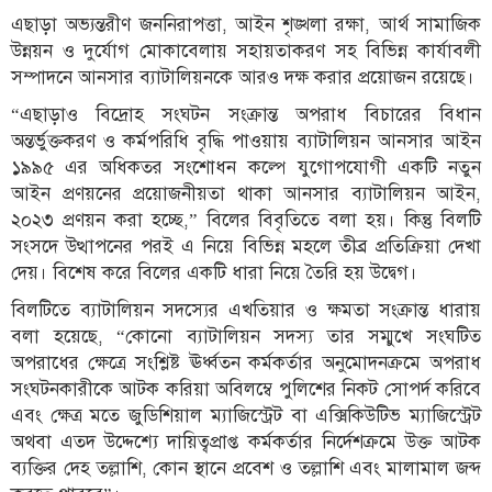
এছাড়া অভ্যন্তরীণ জননিরাপত্তা, আইন শৃঙ্খলা রক্ষা, আর্থ সামাজিক
উন্নয়ন ও দুর্যোগ মোকাবেলায় সহায়তাকরণ সহ বিভিন্ন কার্যাবলী
সম্পাদনে আনসার ব্যাটালিয়নকে আরও দক্ষ করার প্রয়োজন রয়েছে।
“এছাড়াও বিদ্রোহ সংঘটন সংক্রান্ত অপরাধ বিচারের বিধান
অন্তর্ভুক্তকরণ ও কর্মপরিধি বৃদ্ধি পাওয়ায় ব্যাটালিয়ন আনসার আইন
১৯৯৫ এর অধিকতর সংশোধন কল্পে যুগোপযোগী একটি নতুন
আইন প্রণয়নের প্রয়োজনীয়তা থাকা আনসার ব্যাটালিয়ন আইন,
২০২৩ প্রণয়ন করা হচ্ছে,” বিলের বিবৃতিতে বলা হয়। কিন্তু বিলটি
সংসদে উত্থাপনের পরই এ নিয়ে বিভিন্ন মহলে তীব্র প্রতিক্রিয়া দেখা
দেয়। বিশেষ করে বিলের একটি ধারা নিয়ে তৈরি হয় উদ্বেগ।
বিলটিতে ব্যাটালিয়ন সদস্যের এখতিয়ার ও ক্ষমতা সংক্রান্ত ধারায়
বলা হয়েছে, “কোনো ব্যাটালিয়ন সদস্য তার সম্মুখে সংঘটিত
অপরাধের ক্ষেত্রে সংশ্লিষ্ট ঊর্ধ্বতন কর্মকর্তার অনুমোদনক্রমে অপরাধ
সংঘটনকারীকে আটক করিয়া অবিলম্বে পুলিশের নিকট সোপর্দ করিবে
এবং ক্ষেত্র মতে জুডিশিয়াল ম্যাজিস্ট্রেট বা এক্সিকিউটিভ ম্যাজিস্ট্রেট
অথবা এতদ উদ্দেশ্যে দায়িত্বপ্রাপ্ত কর্মকর্তার নির্দেশক্রমে উক্ত আটক
ব্যক্তির দেহ তল্লাশি, কোন স্থানে প্রবেশ ও তল্লাশি এবং মালামাল জব্দ