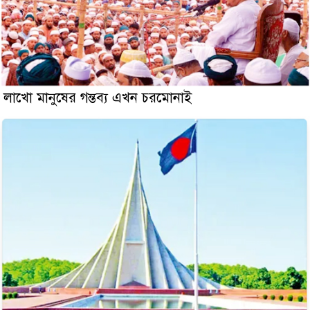
লাখো মানুষের গন্তব্য এখন চরমোনাই