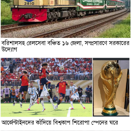
বরিশালসহ রেলসেবা বঞ্চিত ১৬ জেলা, সম্প্রসারণে সরকারের
উদ্যোগ
আর্জেন্টাইনদের কাঁদিয়ে বিশ্বকাপ শিরোপা স্পেনের ঘরে