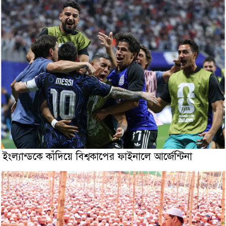
ইংল্যান্ডকে কাঁদিয়ে বিশ্বকাপের ফাইনালে আর্জেন্টিনা