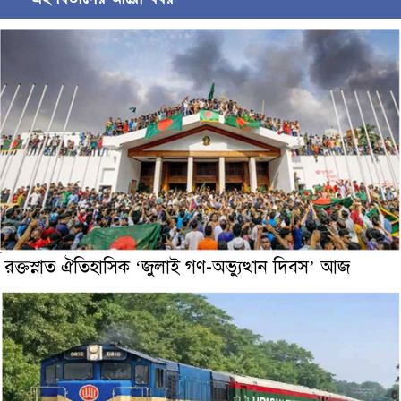
রক্তস্নাত ঐতিহাসিক ‌‘জুলাই গণ-অভ্যুত্থান দিবস’ আজ