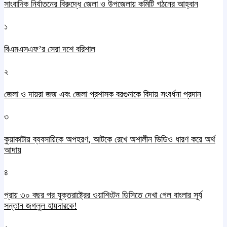
সাংবাদিক নির্যাতনের বিরুদ্ধে জেলা ও উপজেলায় কমিটি গঠনের আহ্বান
১
বিএমএসএফ’র সেরা দশে বরিশাল
২
জেলা ও দায়রা জজ এবং জেলা প্রশাসক বরগুনাকে বিদায় সংবর্ধনা প্রদান
৩
কুয়াকাটায় ব্যবসায়িকে অপহরণ, আটকে রেখে অশালীন ভিডিও ধারণ করে অর্থ
আদায়
৪
প্রায় ৩০ বছর পর যুক্তরাষ্ট্রের ওয়াশিংটন ডিসিতে দেখা গেল বাংলার সূর্য
সন্তান জগলুল হায়দারকে!