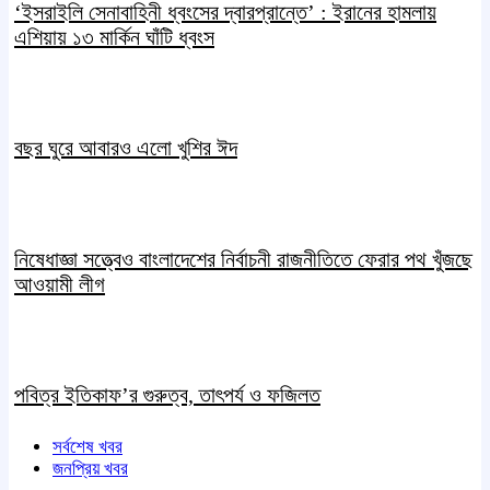
‘ইসরাইলি সেনাবাহিনী ধ্বংসের দ্বারপ্রান্তে’ : ইরানের হামলায়
এশিয়ায় ১৩ মার্কিন ঘাঁটি ধ্বংস
বছর ঘুরে আবারও এলো খুশির ঈদ
নিষেধাজ্ঞা সত্ত্বেও বাংলাদেশের নির্বাচনী রাজনীতিতে ফেরার পথ খুঁজছে
আওয়ামী লীগ
পবিত্র ইতিকাফ’র গুরুত্ব, তাৎপর্য ও ফজিলত
সর্বশেষ খবর
জনপ্রিয় খবর