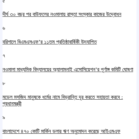
৫
দীর্ঘ ৩০ বছর পর বাউফলের নওমালায় রাস্তা সংস্কার কাজের উদ্বোধন
৬
বরিশালে বিএমএসএফ’র ১১তম প্রতিষ্ঠাবার্ষিকী উদযাপিত
৭
নওমালা মাধ্যমিক বিদ্যালয়ের অ্যালামনাই এসোসিয়েশন’র পূর্ণাঙ্গ কমিটি ঘোষণা
৮
মডেল মসজিদ মানুষকে ধর্মের নামে বিভ্রান্তি দূর করতে সহায়তা করবে :
প্রধানমন্ত্রী
৯
বাংলাদেশে ৪৭০ কোটি মার্কিন ডলার ঋণ অনুমোদন করেছে আইএমএফ