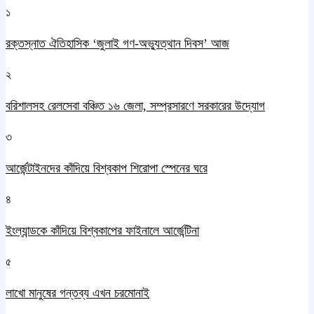
১
রক্তস্নাত ঐতিহাসিক ‌‘জুলাই গণ-অভ্যুত্থান দিবস’ আজ
২
বরিশালসহ রেলসেবা বঞ্চিত ১৬ জেলা, সম্প্রসারণে সরকারের উদ্যোগ
৩
আর্জেন্টাইনদের কাঁদিয়ে বিশ্বকাপ শিরোপা স্পেনের ঘরে
৪
ইংল্যান্ডকে কাঁদিয়ে বিশ্বকাপের ফাইনালে আর্জেন্টিনা
৫
লাখো মানুষের গন্তব্য এখন চরমোনাই