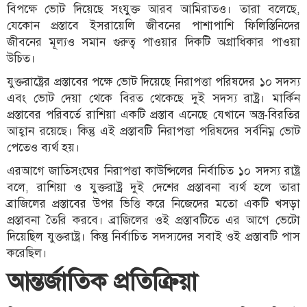
বিপক্ষে ভোট দিয়েছে সংযুক্ত আরব আমিরাতও। তারা বলেছে,
যেকোন প্রস্তাবে ইসরায়েলি জীবনের পাশাপাশি ফিলিস্তিনিদের
জীবনের মূল্যও সমান গুরুত্ব পাওয়ার দিকটি অগ্রাধিকার পাওয়া
উচিত।
যুক্তরাষ্ট্রের প্রস্তাবের পক্ষে ভোট দিয়েছে নিরাপত্তা পরিষদের ১০ সদস্য
এবং ভোট দেয়া থেকে বিরত থেকেছে দুই সদস্য রাষ্ট্র। মার্কিন
প্রস্তাবের পরিবর্তে রাশিয়া একটি প্রস্তাব এনেছে যেখানে অস্ত্র-বিরতির
আহ্বান রয়েছে। কিন্তু এই প্রস্তাবটি নিরাপত্তা পরিষদের সর্বনিম্ন ভোট
পেতেও ব্যর্থ হয়।
এরআগে জাতিসংঘের নিরাপত্তা কাউন্সিলের নির্বাচিত ১০ সদস্য রাষ্ট্র
বলে, রাশিয়া ও যুক্তরাষ্ট্র দুই দেশের প্রস্তাবনা ব্যর্থ হলে তারা
ব্রাজিলের প্রস্তাবের উপর ভিত্তি করে নিজেদের মতো একটি খসড়া
প্রস্তাবনা তৈরি করবে। ব্রাজিলের ওই প্রস্তাবটিতে এর আগে ভেটো
দিয়েছিল যুক্তরাষ্ট্র। কিন্তু নির্বাচিত সদস্যদের সবাই ওই প্রস্তাবটি পাস
করেছিল।
আন্তর্জাতিক প্রতিক্রিয়া