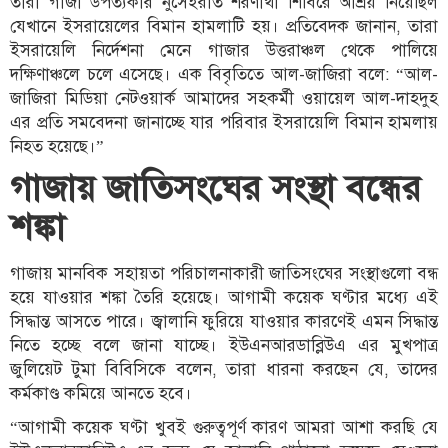
তারা গাজা উপত্যকার নুসেইরাত শরণার্থী শিবিরে আশ্রয় নিয়েছিল
যেখানে ইসরায়েলের বিমান হামলাটি হয়। প্রতিবেদক জানান, তারা
ইসরায়েলি নির্দেশনা মেনে গাজার উত্তরাঞ্চল থেকে পালিয়ে
দক্ষিণাঞ্চলে চলে এসেছে। এক বিবৃতিতে আল-জাজিরা বলে: “আল-
জাজিরা মিডিয়া নেটওয়ার্ক আমাদের সহকর্মী ওয়ায়েল আল-দাহদুহ
এর প্রতি সমবেদনা জানাচ্ছে যার পরিবার ইসরায়েলি বিমান হামলায়
নিহত হয়েছে।”
গাজায় জাতিসংঘের সংস্থা বন্ধের
শঙ্কা
গাজায় মানবিক সহায়তা পরিচালনাকারী জাতিসংঘের সংস্থাগুলো বন্ধ
হয়ে যাওয়ার শঙ্কা তৈরি হয়েছে। আগামী কয়েক ঘণ্টার মধ্যে এই
সিদ্ধান্ত আসতে পারে। জ্বালানি ফুরিয়ে যাওয়ার কারণেই এমন সিদ্ধান্ত
নিতে হচ্ছে বলে জানা যাচ্ছে। ইউএনআরডাব্লিউএ এর মুখপাত্র
জুলিয়েট টুমা বিবিসিকে বলেন, তারা ধারনা করছেন যে, তাদের
কর্মকাণ্ড কমিয়ে আনতে হবে।
“আগামী কয়েক ঘণ্টা খুবই গুরুত্বপূর্ণ কারণ আমরা আশা করছি যে