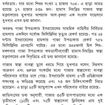
বর্বরতায়। যার মধ্যে শিশুর সংখ্যা ২ হাজার ৭০৪। এ ছাড়া আহত
হয়েছে ১৭ হাজার ৪৩৯ জন। হামাস নিয়ন্ত্রিত গাজার স্বাস্থ্য
মন্ত্রণালয়ের মুখপাত্র আশরাফ আল-কুদরা এক সংবাদ সম্মেলনে
বুধবার এসব তথ্য জানান।
অবরুদ্ধ গাজা উপত্যকায় ইসরায়েলের সামরিক বাহিনীর নির্বিচার
হামলায় একদিনে সর্বোচ্চ ফিলিস্তিনির মৃত্যুর রেকর্ড হয়েছে। গত ২৪
ঘণ্টায় ইসরায়েলের হামলায় গাজা উপত্যকায় রেকর্ড ৭৫৬
ফিলিস্তিনির প্রাণহানি ঘটেছে। এর মধ্যে ৩৪৪জনই ছিল শিশু।
মঙ্গলবার গাজা উপত্যকার ক্ষমতাসীনগোষ্ঠী হামাস-নিয়ন্ত্রিত স্বাস্থ্য
মন্ত্রণালয়ের এক বিবৃতিতে এই তথ্য জানানো হয়েছে।
গাজার স্বাস্থ্য ব্যবস্থা তুলে ধরতে গিয়ে মুখপাত্র বলেন, নিরলস
আক্রমণ এবং গুরুতর সংকটের মধ্যে গাজার স্বাস্থ্যসেবা ব্যবস্থা
পরিষেবার বাইরে চলে গেছে। ইসরায়েলি হামলা ৫৭টি প্রতিষ্ঠানকে
লক্ষ্যবস্তু ও ক্ষতিগ্রস্ত করেছে এবং ৭৩ জন চিকিৎসাকর্মী নিহত
হয়েছেন। এ ছাড়া ২৫টি অ্যাম্বুল্যান্স এখন পরিষেবার বাইরে রয়েছে।
জাতিসংঘের তথ্য অনুযায়ী, গাজার ৩৫টি হাসপাতালের মধ্যে এক
তৃতীয়াংশ (১২টি) এবং ৭২টি স্বাস্থ্যসেবা ক্লিনিকের প্রায় দুই