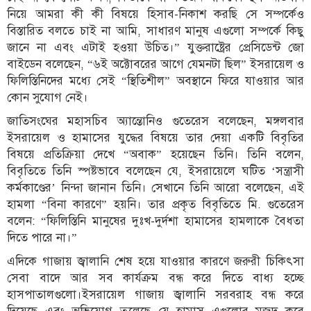
নিয়ে আমরা কী কী বিষয়ে হিসাব-নিকাশ করছি সে সম্পর্কেও
বিস্তারিত বলতে চাই না আমি, সাধারণ মানুষ এগুলো সম্পর্কে কিছু
জানে না এবং এটাই হওয়া উচিত।” যুক্তরাষ্ট্রের প্রেসিডেন্ট জো
বাইডেন বলেছেন, “৬ই অক্টোবরের আগে যেমনটা ছিল” ইসরায়েল ও
ফিলিস্তিনিদের মধ্যে সেই “স্থিতিশীল” অবস্থানে ফিরে যাওয়ার আর
কোন সুযোগ নেই।
জাতিসংঘের মহাসচিব অ্যান্তোনিও গুতেরেস বলেছেন, মঙ্গলবার
ইসরায়েল ও হামাসের যুদ্ধের বিষয়ে তার দেয়া একটি বিবৃতির
বিষয়ে প্রতিক্রিয়া দেখে “অবাক” হয়েছেন তিনি। তিনি বলেন,
বিবৃতিতে তিনি স্পষ্টভাবে বলেছেন যে, ইসরায়েলে ঘটিত ‘সন্ত্রাসী
কর্মকাণ্ডের’ নিন্দা জানান তিনি। সেখানে তিনি আরো বলেছেন, এই
হামলা “বিনা কারণে” হয়নি। তার প্রকৃত বিবৃতিতে মি. গুতেরেস
বলেন: “ফিলিস্তিনি মানুষের দুঃখ-দুর্দশা হামাসের হামলাকে বৈধতা
দিতে পারে না।”
এদিকে গাজায় জ্বালানি শেষ হয়ে যাওয়ার কারণে জরুরী চিকিৎসা
সেবা বাদে আর সব কার্যক্রম বন্ধ করে দিতে বাধ্য হচ্ছে
হাসপাতালগুলো।ইসরায়েল গাজায় জ্বালানি সরবরাহ বন্ধ করে