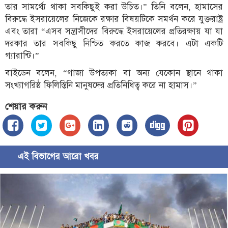
তার সামর্থ্যে থাকা সবকিছুই করা উচিত।” তিনি বলেন, হামাসের
বিরুদ্ধে ইসরায়েলের নিজেকে রক্ষার বিষয়টিকে সমর্থন করে যুক্তরাষ্ট্র
এবং তারা “এসব সন্ত্রাসীদের বিরুদ্ধে ইসরায়েলের প্রতিরক্ষায় যা যা
দরকার তার সবকিছু নিশ্চিত করতে কাজ করবে। এটা একটি
গ্যারান্টি।”
বাইডেন বলেন, “গাজা উপত্যকা বা অন্য যেকোন স্থানে থাকা
সংখ্যাগরিষ্ঠ ফিলিস্তিনি মানুষদের প্রতিনিধিত্ব করে না হামাস।”
শেয়ার করুন
এই বিভাগের আরো খবর