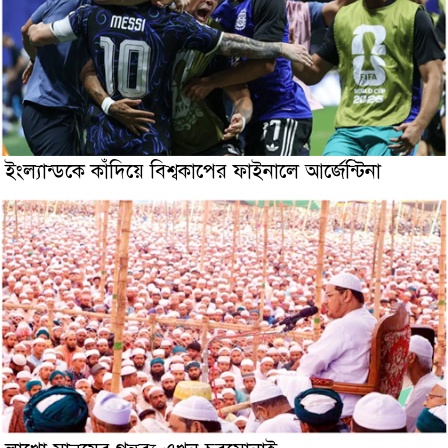
ইংল্যান্ডকে কাঁদিয়ে বিশ্বকাপের ফাইনালে আর্জেন্টিনা