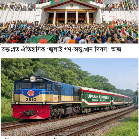
রক্তস্নাত ঐতিহাসিক ‌‘জুলাই গণ-অভ্যুত্থান দিবস’ আজ