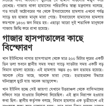
দিয়েছে এবং অভিযোগ তুলেছে যে হামাস এগুলোর মজুদ করে
রেখেছে। গাজায় থাকা হামাসের পরিচালিত স্বাস্থ্য মন্ত্রণালয় বলেছে,
গত সাতই অক্টোবরের পর থেকে ইসরায়েলের হামলায় এখনো পর্যন্ত
সাড়ে ছয় হাজার মানুষ মারা গেছে। ইসরায়েলে হামাসের হামলায়
কমপক্ষে ১৪০০ জন নিহত হয়। এছাড়া আরো দুই শতাধিক মানুষকে
গাজায় জিম্মি করে রাখা হয়েছে।
গাজার হাসপাতালের কাছে
বিস্ফোরণ
খান ইউনিসের নাসার হাসপাতাল থেকে মাত্র ২০০ মিটার দূরের একটি
তিন তলা ভবনে স্থানীয় সময় সন্ধ্যা সাড়ে সাতটার সময় একটি বড়
বিমান হামলা হয়েছে। এই হামলায় অন্তত ৫০ জন হতাহত হয়েছে।
অনেকে বেঁচে আছে, অনেকে মারা গেছে। হতাহতদের উদ্ধারে
ঘটনাস্থলে ছুটে যায় অনেক অ্যাম্বুলেন্স।
খান ইউনিস হচ্ছে সেই জায়গা যেখানে উত্তরাঞ্চল থেকে বাসিন্দাদের
দক্ষিণে সরে যাওয়ার নির্দেশনা দিয়েছিল। এই স্থান নিরাপদ হওয়ার
কথা ছিল। স্থানীয় কর্তৃপক্ষ বলছে, বিমান হামলার এক তৃতীয়াংশ এই