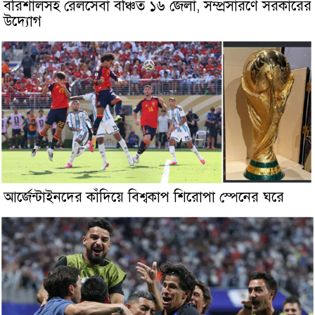
বরিশালসহ রেলসেবা বঞ্চিত ১৬ জেলা, সম্প্রসারণে সরকারের
উদ্যোগ
আর্জেন্টাইনদের কাঁদিয়ে বিশ্বকাপ শিরোপা স্পেনের ঘরে