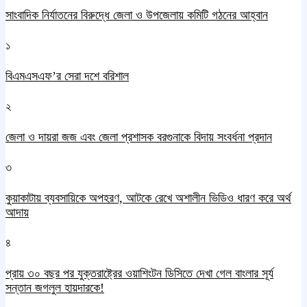
সাংবাদিক নির্যাতনের বিরুদ্ধে জেলা ও উপজেলায় কমিটি গঠনের আহ্বান
১
বিএমএসএফ’র সেরা দশে বরিশাল
২
জেলা ও দায়রা জজ এবং জেলা প্রশাসক বরগুনাকে বিদায় সংবর্ধনা প্রদান
৩
কুয়াকাটায় ব্যবসায়িকে অপহরণ, আটকে রেখে অশালীন ভিডিও ধারণ করে অর্থ
আদায়
৪
প্রায় ৩০ বছর পর যুক্তরাষ্ট্রের ওয়াশিংটন ডিসিতে দেখা গেল বাংলার সূর্য
সন্তান জগলুল হায়দারকে!