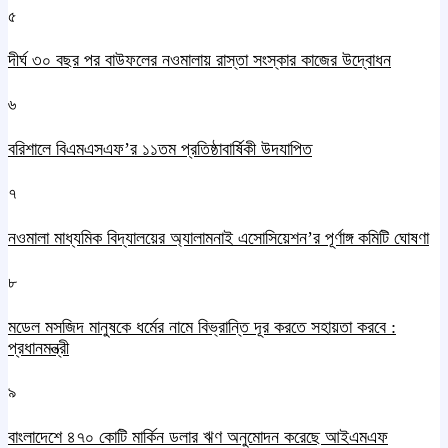
৫
দীর্ঘ ৩০ বছর পর বাউফলের নওমালায় রাস্তা সংস্কার কাজের উদ্বোধন
৬
বরিশালে বিএমএসএফ’র ১১তম প্রতিষ্ঠাবার্ষিকী উদযাপিত
৭
নওমালা মাধ্যমিক বিদ্যালয়ের অ্যালামনাই এসোসিয়েশন’র পূর্ণাঙ্গ কমিটি ঘোষণা
৮
মডেল মসজিদ মানুষকে ধর্মের নামে বিভ্রান্তি দূর করতে সহায়তা করবে :
প্রধানমন্ত্রী
৯
বাংলাদেশে ৪৭০ কোটি মার্কিন ডলার ঋণ অনুমোদন করেছে আইএমএফ