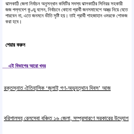
ঝালকাঠি জেলা নির্বাচন অনুসন্ধান কমিটির সদস্য ঝালকাঠির সিনিয়র সহকারী
জজ পল্লবেশ কুণ্ডু বলেন, নির্বাচনে কোনো প্রার্থী জনসমাবেশে অস্ত্র নিয়ে যেতে
পারবেন না, এতে জনমনে ভীতি সৃষ্টি হয়। তাই প্রার্থী শাহজাহান ওমরকে শোকজ
করা হবে।
শেয়ার করুন
এই বিভাগের আরো খবর
রক্তস্নাত ঐতিহাসিক ‌‘জুলাই গণ-অভ্যুত্থান দিবস’ আজ
বরিশালসহ রেলসেবা বঞ্চিত ১৬ জেলা, সম্প্রসারণে সরকারের উদ্যোগ