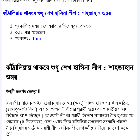
কাঁঠালিয়ায় থাকবে শুধু শেখ হাসিনা লীগ : শাহজাহান ওমর
কাঁঠালিয়ায় থাকবে শুধু শেখ হাসিনা লীগ : শাহজাহান ওমর
প্রকাশিত সময় : সোমবার, ৪ ডিসেম্বর, ২০২৩
৩৫৮ বার পড়েছেন
প্রকাশঃ
admin
কাঁঠালিয়ায় থাকবে শুধু শেখ হাসিনা লীগ : শাহজাহান
ওমর
পল্লী জনপদ ডেস্ক॥
বিএনপির সাবেক ভাইস চেয়ারম্যান মেজর (অব.) শাহজাহান ওমর ঝালকাঠি-১
(রাজাপুর-কাঁঠালিয়া) আসনে আওয়ামী লীগের প্রার্থী হয়ে দ্বাদশ জাতীয় সংসদ
নির্বাচনে অংশ নিচ্ছেন। আওয়ামী লীগের প্রার্থী হিসেবে মনোনয়ন বৈধ হওয়ার পর
সোমবার (৪ ডিসেম্বর) বেলা ১১টার দিকে কাঁঠালিয়া উপজেলা সরকারি পাইলট
উচ্চ বিদ্যালয় মাঠে আওয়ামী লীগ ও বিএনপি নেতাকর্মীদের নিয়ে সমাবেশ করেন
তিনি।