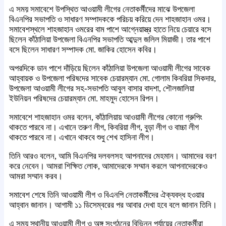
এ সময় সমাবেশে উপস্থিত আওয়ামী লীগের নেতাকর্মীদের মাঝে উপজেলা
বিএনপির সভাপতি ও সাধারণ সম্পাদককে পরিচয় করিয়ে দেন শাহজাহান ওমর।
সমাবেশস্থলে শাহজাহান ওমরের বাম পাশে আগ্নেয়াস্ত্র হাতে নিয়ে চেয়ারে বসে
ছিলেন কাঁঠালিয়া উপজেলা বিএনপির সভাপতি আব্দুল জলিল মিয়াজী। তার পাশে
বসে ছিলেন সাধারণ সম্পাদক মো. জাকির হোসেন কবির।
অপরদিকে ডান পাশে দাঁড়িয়ে ছিলেন কাঁঠালিয়া উপজেলা আওয়ামী লীগের সাবেক
আহ্বায়ক ও উপজেলা পরিষদের সাবেক চেয়ারম্যান মো. গোলাম কিবরিয়া সিকদার,
উপজেলা আওয়ামী লীগের সহ-সভাপতি আবুল বাসার বাদশা, শৌলজালিয়া
ইউনিয়ন পরিষদের চেয়ারম্যান মো. মাহমুদ হোসেন রিপন।
সমাবেশে শাহজাহান ওমর বলেন, কাঁঠালিয়ায় আওয়ামী লীগের কোনো গ্রুপিং
থাকতে পারবে না। এখানে তরুণ লীগ, কিবরিয়া লীগ, বুড়া লীগ ও বাচ্চা লীগ
থাকতে পারবে না। এখানে থাকবে শুধু শেখ হাসিনা লীগ।
তিনি আরও বলেন, আমি বিএনপির দলবলসহ আপনাদের মেহমান। আমাদের বরণ
করে নেবেন। আমরা শিক্ষিত লোক, আমাদেরকে সম্মান করলে আপনাদেরকেও
আমরা সম্মান করব।
সমাবেশ শেষে তিনি আওয়ামী লীগ ও বিএনপি নেতাকর্মীদের ঐক্যবদ্ধ হওয়ার
আহ্বান জানান। আগামী ১১ ডিসেম্বরের পর আবার দেখা হবে বলে জানান তিনি।
এ সময় স্থানীয় আওয়ামী লীগ ও অঙ্গ সংগঠনের বিভিন্ন পর্যায়ের নেতাকর্মীরা