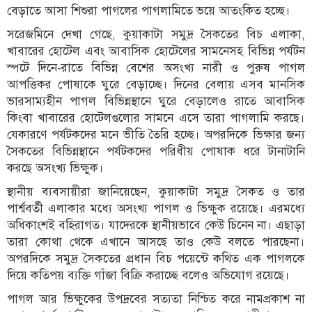
বেড়াতে আসা শিশুরা পাগলের পাগলামিতে ভয়ে আতংকিত হচ্ছে।
সরেজমিনে দেখা গেছে, কুয়াকাটা সমুদ্র সৈকতের বিচ এলাকা,
খাবারের হোটেল এবং আবাসিক হোটেলের সামনেসহ বিভিন্ন পর্যটন
স্পটে দিনে-রাতে বিভিন্ন বেশের অসংখ্য নারী ও পুরুষ পাগল
আপত্তিকর পোষাকে ঘুরে বেড়াচ্ছে। দিনের বেলায় এসব মানসিক
ভারসাম্যহীন পাগল বিভিন্নস্থানে ঘুরে বেড়ালেও রাতে আবাসিক
কিংবা খাবারের হোটেলগুলোর সামনে এসে তারা পাগলামি করছে।
যেকারণে পর্যটকদের মনে ভীতি তৈরি হচ্ছে। অপরদিকে ভিক্ষার জন্য
সৈকতের বিভিন্নস্থানে পর্যটকদের পরিধীয় পোষাক ধরে টানাটানি
করছে অসংখ্য ভিক্ষুক।
স্থানীয় ব্যবসায়ীরা জানিয়েছেন, কুয়াকাটা সমুদ্র সৈকত ও তার
পার্শ্ববর্তী এলাকার মধ্যে অসংখ্য পাগল ও ভিক্ষুক রয়েছে। এরমধ্যে
অধিকাংশই বহিরাগত। যাদেরকে স্থানীয়ভাবে কেউ চিনেন না। এছাড়া
তারা কোথা থেকে এখানে আসছে তাও কেউ বলতে পারছেনা।
অপরদিকে সমুদ্র সৈকতের প্রধান বিচ পয়েন্টে কথিত এক পাগলকে
দিয়ে কতিপয় ব্যক্তি গাঁজা বিক্রি করাচ্ছে বলেও অভিযোগ রয়েছে।
পাগল আর ভিক্ষুকের উপদ্রবের সত্যতা নিশ্চিত করে নামপ্রকাশ না