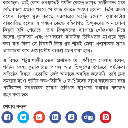
করেছেন। তাই কোন অবস্থাতেই পর্যটন কেন্দ্রে আগত পর্যটকদের মনে
নেতিবাচক প্রভাব পরবে সে কাজ করতে দেওয়া হবেনা। তিনি আরও
বলেন, ভিক্ষুক মুক্ত করতে সরকারের মহতি উদ্যোগ কুয়াকাটায়
বাস্তবায়িত হলেও এ পর্যটন কেন্দ্রে বহিরাগত ভিক্ষুকদের আনাগোনা
কিছুটা বৃদ্ধি পেয়েছে। তাই ভিক্ষুকদের ব্যাপারে খোঁজখবর নিয়ে
তাদের পুনর্বাসন এবং পাগলদের মানসিক চিকিৎসার মাধ্যমে সুস্থ্য
করা যায় কিনা সে বিষয়টি নিয়ে খুব শীঘ্রই জেলা প্রশাসকের সাথে
আলোচনা করে প্রয়োজনীয় ব্যবস্থা গ্রহণ করা হবে।
এ বিষয়ে পটুয়াখালীর জেলা প্রশাসক মো. শরীফুল ইসলাম বলেন,
পর্যটন কেন্দ্র কুয়াকাটায় পাগল আর ভিক্ষুকের উপদ্রবে পর্যটকরা
অতিষ্ঠের বিষয়ে এতোদিন কেউ আমাকে অবহিত করেননি। তাই দ্রুত
সময়ের মধ্যে স্থানীয় জনপ্রতিনিধি ও সংশ্লিষ্টদের সাথে আলোচনা করে
পর্যটকদের সবধরনের সুযোগ সুবিধার ব্যাপারে যথাযথ পদক্ষেপ
গ্রহণ করা হবে।
শেয়ার করুন