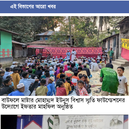
এই বিভাগের আরো খবর
বাউফলে মাষ্টার মোহাম্মদ ইউনুস বিশ্বাস স্মৃতি ফাউন্ডেশনের
উদ্যােগে ইফতার মাহফিল অনুষ্ঠিত