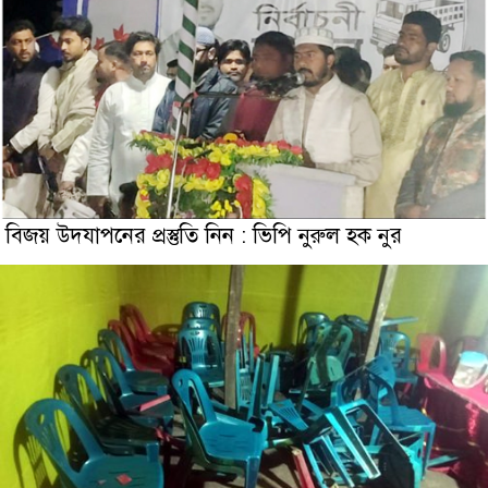
বিজয় উদযাপনের প্রস্তুতি নিন : ভিপি নুরুল হক নুর