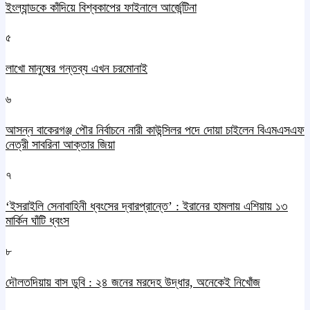
ইংল্যান্ডকে কাঁদিয়ে বিশ্বকাপের ফাইনালে আর্জেন্টিনা
৫
লাখো মানুষের গন্তব্য এখন চরমোনাই
৬
আসন্ন বাকেরগঞ্জ পৌর নির্বাচনে নারী কাউন্সিলর পদে দোয়া চাইলেন বিএমএসএফ
নেত্রী সাবরিনা আক্তার জিয়া
৭
‘ইসরাইলি সেনাবাহিনী ধ্বংসের দ্বারপ্রান্তে’ : ইরানের হামলায় এশিয়ায় ১৩
মার্কিন ঘাঁটি ধ্বংস
৮
দৌলতদিয়ায় বাস ডুবি : ২৪ জনের মরদেহ উদ্ধার, অনেকেই নিখোঁজ