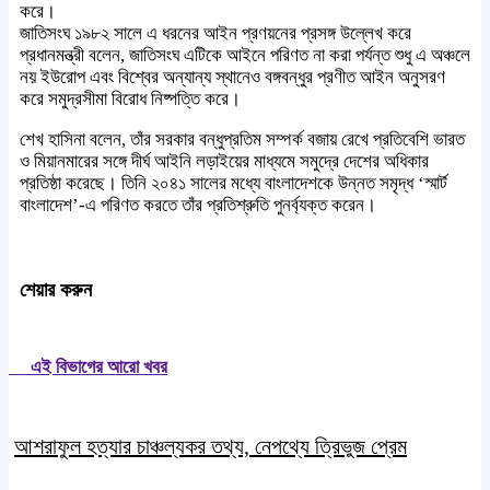
করে।
জাতিসংঘ ১৯৮২ সালে এ ধরনের আইন প্রণয়নের প্রসঙ্গ উল্লেখ করে
প্রধানমন্ত্রী বলেন, জাতিসংঘ এটিকে আইনে পরিণত না করা পর্যন্ত শুধু এ অঞ্চলে
নয় ইউরোপ এবং বিশ্বের অন্যান্য স্থানেও বঙ্গবন্ধুর প্রণীত আইন অনুসরণ
করে সমুদ্রসীমা বিরোধ নিষ্পত্তি করে।
শেখ হাসিনা বলেন, তাঁর সরকার বন্ধুপ্রতিম সম্পর্ক বজায় রেখে প্রতিবেশি ভারত
ও মিয়ানমারের সঙ্গে দীর্ঘ আইনি লড়াইয়ের মাধ্যমে সমুদ্রে দেশের অধিকার
প্রতিষ্ঠা করেছে। তিনি ২০৪১ সালের মধ্যে বাংলাদেশকে উন্নত সমৃদ্ধ ‘স্মার্ট
বাংলাদেশ’-এ পরিণত করতে তাঁর প্রতিশ্রুতি পুনর্ব্যক্ত করেন।
শেয়ার করুন
এই বিভাগের আরো খবর
আশরাফুল হত্যার চাঞ্চল্যকর তথ্য, নেপথ্যে ত্রিভুজ প্রেম