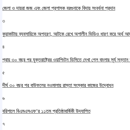
জেলা ও দায়রা জজ এবং জেলা প্রশাসক বরগুনাকে বিদায় সংবর্ধনা প্রদান
৩
কুয়াকাটায় ব্যবসায়িকে অপহরণ, আটকে রেখে অশালীন ভিডিও ধারণ করে অর্থ আ
৪
প্রায় ৩০ বছর পর যুক্তরাষ্ট্রের ওয়াশিংটন ডিসিতে দেখা গেল বাংলার সূর্য সন্তা
৫
দীর্ঘ ৩০ বছর পর বাউফলের নওমালায় রাস্তা সংস্কার কাজের উদ্বোধন
৬
বরিশালে বিএমএসএফ’র ১১তম প্রতিষ্ঠাবার্ষিকী উদযাপিত
৭