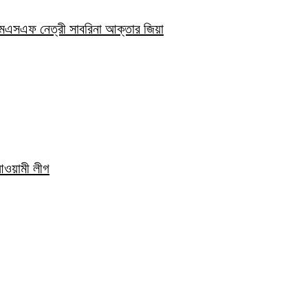
িএমএসএফ নেত্রী সাবরিনা আক্তার জিয়া
 আওয়ামী লীগ