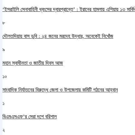
‘ইসরাইলি সেনাবাহিনী ধ্বংসের দ্বারপ্রান্তে’ : ইরানের হামলায় এশিয়ায় ১৩ মার্কিন
৮
দৌলতদিয়ায় বাস ডুবি : ২৪ জনের মরদেহ উদ্ধার, অনেকেই নিখোঁজ
৯
মহান স্বাধীনতা ও জাতীয় দিবস আজ
১০
সাংবাদিক নির্যাতনের বিরুদ্ধে জেলা ও উপজেলায় কমিটি গঠনের আহ্বান
১
বিএমএসএফ’র সেরা দশে বরিশাল
২