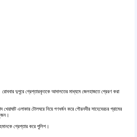
রোববার দুপুরে গ্রেপ্তারকৃতকে আদালতের মাধ্যমে জেলহাজতে প্রেরণ করা
াদ খেয়াঘাট এলাকার টোলঘরে নিয়ে গণধর্ষন করে গৌরনদীর সাহেবেরচর গ্রামের
 সুজন।
হমানকে গ্রেপ্তার করে পুলিশ।