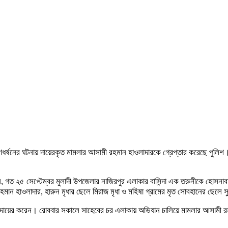
্ষনের ঘটনায় দায়েরকৃত মামলার আসামী রহমান হাওলাদারকে গ্রেপ্তার করেছে পুলিশ। 
গত ২৫ সেপ্টেম্বর মুলাদী উপজেলার নাজিরপুর এলাকার বাসিন্দা এক তরুনীকে হোসনাব
মান হাওলাদার, হারুন মৃধার ছেলে মিরাজ মৃধা ও মহিষা গ্রামের মৃত সোবহানের ছেলে
লা দায়ের করেন। রোববার সকালে সাহেবের চর এলাকায় অভিযান চালিয়ে মামলার আসামী র