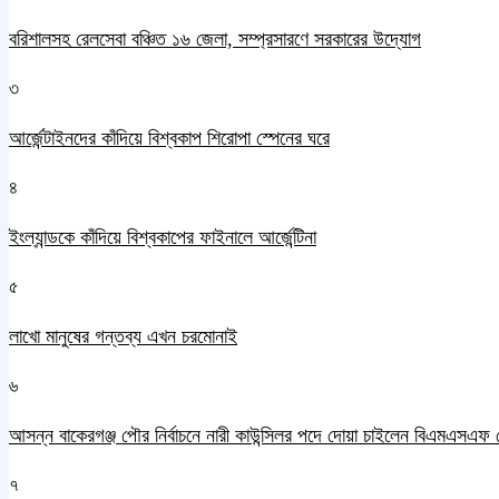
বরিশালসহ রেলসেবা বঞ্চিত ১৬ জেলা, সম্প্রসারণে সরকারের উদ্যোগ
৩
আর্জেন্টাইনদের কাঁদিয়ে বিশ্বকাপ শিরোপা স্পেনের ঘরে
৪
ইংল্যান্ডকে কাঁদিয়ে বিশ্বকাপের ফাইনালে আর্জেন্টিনা
৫
লাখো মানুষের গন্তব্য এখন চরমোনাই
৬
আসন্ন বাকেরগঞ্জ পৌর নির্বাচনে নারী কাউন্সিলর পদে দোয়া চাইলেন বিএমএসএফ 
৭