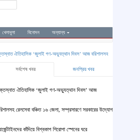
খেলাধুলা
বিনোদন
অন্যান্য
্নাত ঐতিহাসিক ‌‘জুলাই গণ-অভ্যুত্থান দিবস’ আজ
বরিশালসহ রেলসেবা বঞ্চিত ১৬ জে
সর্বশেষ খবর
জনপ্রিয় খবর
ক্তস্নাত ঐতিহাসিক ‌‘জুলাই গণ-অভ্যুত্থান দিবস’ আজ
রিশালসহ রেলসেবা বঞ্চিত ১৬ জেলা, সম্প্রসারণে সরকারের উদ্যোগ
র্জেন্টাইনদের কাঁদিয়ে বিশ্বকাপ শিরোপা স্পেনের ঘরে