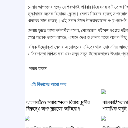
মেলায় আগতদের মধ্যে বেশিরভাগই পরিবার নিয়ে সময় কাটাতে ও শ
সুস্থধারার অনেক বিনোদন কেন্দ্র। মেলায় শিশুদের রয়েছে নাগরদো
খাবারের স্টল রয়েছে। এই সকল স্টলে উদ্যোক্তাদের পণ্য প্রদর্শন 
মেলায় ঘুরতে আসা দর্শনার্থীরা বলেন, খোলামেলা পরিবেশ হওয়ায় পর
পেরে অনেক ভালো লাগছে, এখানে দেখা ও কেনার মতো অনেক কিছু 
বিসিক উদ্যোক্তা মেলার আয়োজনের দায়িত্বে থাকা মোঃ মনির আহম্মে
ও নিরাপত্তা নিশ্চিত করা এবং নতুন নতুন উদ্যোক্তাদের উৎসাহ প
শেয়ার করুন
এই বিভাগের আরো খবর
ঝালকাঠিতে সমাজসেবক রিয়াজ মুন্সীর
ঝালকাঠিতে তা
বিরুদ্ধে অপপ্রচারের অভিযোগ
শতাধিক বাবুই 