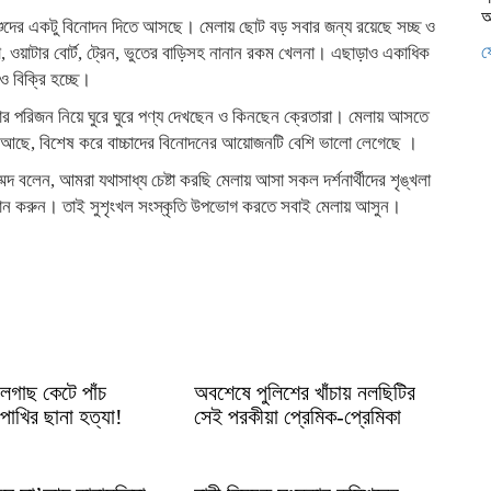
আ
িশুদের একটু বিনোদন দিতে আসছে। মেলায় ছোট বড় সবার জন্য রয়েছে সচ্ছ ও
ফ
লা, ওয়াটার বোর্ট, ট্রেন, ভুতের বাড়িসহ নানান রকম খেলনা। এছাড়াও একাধিক
ও বিক্রি হচ্ছে।
িবার পরিজন নিয়ে ঘুরে ঘুরে পণ্য দেখছেন ও কিনছেন ক্রেতারা। মেলায় আসতে
আছে, বিশেষ করে বাচ্চাদের বিনোদনের আয়োজনটি বেশি ভালো লেগেছে ।
দ বলেন, আমরা যথাসাধ্য চেষ্টা করছি মেলায় আসা সকল দর্শনার্থীদের শৃঙ্খলা
্রদান করুন। তাই সুশৃংখল সংস্কৃতি উপভোগ করতে সবাই মেলায় আসুন।
লগাছ কেটে পাঁচ
অবশেষে পুলিশের খাঁচায় নলছিটির
পাখির ছানা হত্যা!
সেই পরকীয়া প্রেমিক-প্রেমিকা