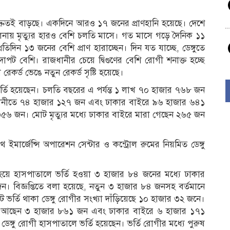
ংখ্যা দ্রুতই বাড়ছে। একদিনে আরও ১৭ জনের প্রাণহানি হয়েছে। দেশে
ুলনায় মৃত্যুর হারও বেশি চলতি মাসে। গত মাসে গড়ে দৈনিক ১১
িদিন ১৩ জনের বেশি প্রাণ হারাচ্ছেন। দিন যত যাচ্ছে, ডেঙ্গুতে
 দাপট বেশি। রাজধানীর চেয়ে দ্বিগুণের বেশি রোগী শনাক্ত হচ্ছে
ো রেকর্ড ভেঙে নতুন রেকর্ড সৃষ্টি হয়েছে।
্তি হয়েছেন। চলতি বছরের এ পর্যন্ত ১ লাখ ৭০ হাজার ৭৬৮ জন
াজধানীতে ৭৪ হাজার ১২৭ জন এবং ঢাকার বাইরে ৯৬ হাজার ৬৪১
৫৬ জন। মোট মৃত্যুর মধ্যে ঢাকার বাইরে মারা গেছেন ২৬৫ জন
লথ ইমার্জেন্সি অপারেশন সেন্টার ও কন্ট্রোল রুমের নিয়মিত ডেঙ্গু
্ত হয়ে হাসপাতালে ভর্তি হওয়া ৩ হাজার ৮৪ জনের মধ্যে ঢাকার
। বিজ্ঞপ্তিতে বলা হয়েছে, নতুন ৩ হাজার ৮৪ জনসহ বর্তমানে
ভর্তি থাকা ডেঙ্গু রোগীর সংখ্যা দাঁড়িয়েছে ১০ হাজার ৩২ জনে।
্তি আছেন ৩ হাজার ৮৬১ জন এবং ঢাকার বাইরে ৬ হাজার ১৭১
ঙ্গু রোগী হাসপাতালে ভর্তি হয়েছেন। ভর্তি রোগীর মধ্যে পুরুষ