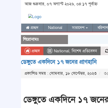
আজ শুক্রবার, ০৭ অগাস্ট ২০২৬, ০৪:১৭ পূর্বাহ্ন
প্রচ্ছদ
National
সারাদেশ
বরিশা
শিরোনামঃ
প্রচ্ছদ
National
,
বিশেষ প্রতিবেদন
ডেঙ্গুতে একদিনে ১৭ জনের প্রাণহানি
প্রকাশিত সময় : সোমবার, ১৮ সেপ্টেম্বর, ২০২৩
৩৫
ডেঙ্গুতে একদিনে ১৭ জনের 