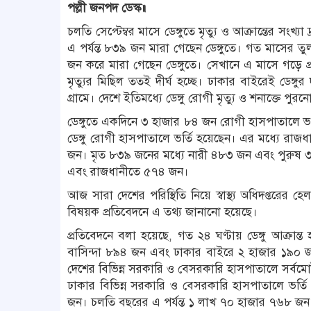
পল্লী জনপদ ডেস্ক॥
চলতি সেপ্টেম্বর মাসে ডেঙ্গুতে মৃত্যু ও আক্রান্তের স
এ পর্যন্ত ৮৩৯ জন মারা গেছেন ডেঙ্গুতে। গত মাসের ত
জন করে মারা গেছেন ডেঙ্গুতে। সেখানে এ মাসে গড়ে প্রত
মৃত্যুর মিছিল ততই দীর্ঘ হচ্ছে। ঢাকার বাইরেই ডেঙ্গুর
গ্রামে। দেশে ইতিমধ্যে ডেঙ্গু রোগী মৃত্যু ও শনাক্তে পুরন
ডেঙ্গুতে একদিনে ৩ হাজার ৮৪ জন রোগী হাসপাতালে ভর
ডেঙ্গু রোগী হাসপাতালে ভর্তি হয়েছেন। এর মধ্যে র
জন। মৃত ৮৩৯ জনের মধ্যে নারী ৪৮৩ জন এবং পুরুষ ৩
এবং রাজধানীতে ৫৭৪ জন।
আজ সারা দেশের পরিস্থিতি নিয়ে স্বাস্থ্য অধিদপ্তরের হে
বিষয়ক প্রতিবেদনে এ তথ্য জানানো হয়েছে।
প্রতিবেদনে বলা হয়েছে, গত ২৪ ঘণ্টায় ডেঙ্গু আক্রান
বাসিন্দা ৮৯৪ জন এবং ঢাকার বাইরে ২ হাজার ১৯০ জন
দেশের বিভিন্ন সরকারি ও বেসরকারি হাসপাতালে সর্বমোট 
ঢাকার বিভিন্ন সরকারি ও বেসরকারি হাসপাতালে ভর
জন। চলতি বছরের এ পর্যন্ত ১ লাখ ৭০ হাজার ৭৬৮ জন ডে