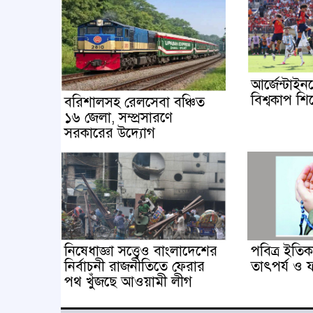
আর্জেন্টাইন
বিশ্বকাপ শি
বরিশালসহ রেলসেবা বঞ্চিত
১৬ জেলা, সম্প্রসারণে
সরকারের উদ্যোগ
নিষেধাজ্ঞা সত্ত্বেও বাংলাদেশের
পবিত্র ইতিকা
নির্বাচনী রাজনীতিতে ফেরার
তাৎপর্য ও
পথ খুঁজছে আওয়ামী লীগ