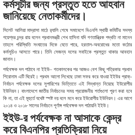
কর্মসূচীর জন্য প্রস্তুত হতে আহবান
জানিয়েছে নেতাকর্মীদের।
সিলেট আলিয়া মাদ্রাসা মাঠে র‍্যালি শেষে সমাবেশে বিএনপি স্থায়ী কমিটির সদস্য
গয়েশ্বর চন্দ্র রায় বলেন প্রধানমন্ত্রী শেখ হাসিনা যদি গণতান্ত্রিক পদ্ধতি না মানেন
তাহলে পরিস্থিতি সংঘাতের দিকে যেতে পারে, হরতাল-অবরোধের মতো কঠোর
কর্মসূচিও আসতে পারে। তিনি সেজন্য দলের সবাইকে প্রস্তুত থাকার আবহান
জানান।
পর্যবেক্ষক দল পাঠাবে না ইইউ– গতকালকের পর আজও বেশ কিছু পত্রিকার প্রধান
শিরোনাম এটি ঘিরেই। প্রথম আলো লিখেছে ঢাকা সফর করে যাওয়া ইইউর প্রাক্-
নির্বাচন পর্যবেক্ষক দলের সুপারিশের ভিত্তিতে এই সিদ্ধান্ত নিয়েছে ইউরোপীয়
ইউনিয়ন। বাংলাদেশে জাতীয় নির্বাচনের সময় প্রয়োজনীয় শর্তগুলো পূরণ করা হবে
কি না, তা এই মূহুর্তে যথেষ্ট স্পষ্ট নয় বলে মনে করে ইউরোপীয় ইউনিয়ন। এর আগে
২০১৪ ও ২০১৮ সালের নির্বাচনে পূর্ণাঙ্গ পর্যবেক্ষক দল পাঠায়নি ইইউ।
ইইউ-র পর্যবেক্ষক না আসাকে কেন্দ্র
করে বিএনপির প্রতিক্রিয়া নিয়ে