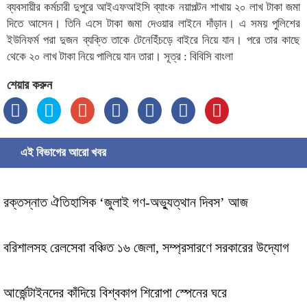
ব্যবসায়ীর কর্মচারী দুপুরে আইএফআইসি ব্যাংক নয়াপল্টন শাখায় ২০ লাখ টাকা জমা
দিতে আসেন। তিনি এসে টাকা জমা দেওয়ার লাইনে দাঁড়ান। এ সময় পুলিশের
ইউনিফর্ম পরা দুজন ব্যক্তি তাকে টেনেহিঁচড়ে বাইরে নিয়ে যান। পরে তার কাছে
থেকে ২০ লাখ টাকা নিয়ে পালিয়ে যান তারা। সূত্র : বিবিসি বাংলা
শেয়ার করুন
এই বিভাগের আরো খবর
রক্তস্নাত ঐতিহাসিক ‌‘জুলাই গণ-অভ্যুত্থান দিবস’ আজ
বরিশালসহ রেলসেবা বঞ্চিত ১৬ জেলা, সম্প্রসারণে সরকারের উদ্যোগ
আর্জেন্টাইনদের কাঁদিয়ে বিশ্বকাপ শিরোপা স্পেনের ঘরে