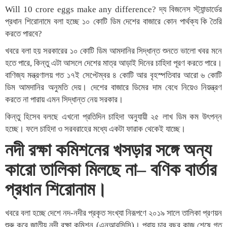
Will 10 crore eggs make any difference? দ্য বিজনেস স্ট্যান্ডার্ডের
প্রধান শিরোনামে বলা হচ্ছে ১০ কোটি ডিম দেশের বাজারে কোন পার্থক্য কি তৈরি
করতে পারবে?
খবরে বলা হয় সরকারের ১০ কোটি ডিম আমদানির সিদ্ধান্ত শুনতে ভালো খবর মনে
হতে পারে, কিন্তু এটা আসলে দেশের মাত্র আড়াই দিনের চাহিদা পূরণ করতে পারে।
বাণিজ্য মন্ত্রণালয় গত ১৭ই সেপ্টেম্বর ৪ কোটি আর বৃহস্পতিবার আরো ৬ কোটি
ডিম আমদানির অনুমতি দেয়। দেশের বাজারে ডিমের দাম বেধে নিয়েও নিয়ন্ত্রণ
করতে না পারায় এমন সিদ্ধান্ত নেয় সরকার।
কিন্তু হিসেব বলছে এখনো প্রতিদিন চাহিদা অনুযায়ী ২৫ লাখ ডিম কম উৎপন্ন
হচ্ছে। ফলে চাহিদা ও সরবরাহের মধ্যে একটা ফারাক থেকেই যাচ্ছে।
নদী রক্ষা কমিশনের খসড়ার সঙ্গে অন্য
কারো তালিকা মিলছে না– বণিক বার্তার
প্রধান শিরোনাম।
খবরে বলা হচ্ছে দেশে নদ-নদীর প্রকৃত সংখ্যা নিরূপণে ২০১৯ সালে তালিকা প্রণয়ন
শুরু করে জাতীয় নদী রক্ষা কমিশন (এনআরসিসি)। প্রায় চার বছর কাজ শেষে গত