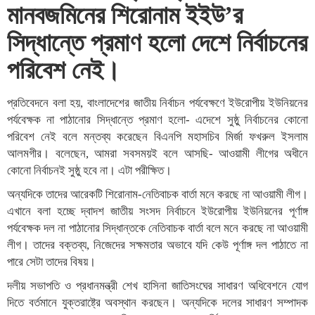
মানবজমিনের শিরোনাম ইইউ’র
সিদ্ধান্তে প্রমাণ হলো দেশে নির্বাচনের
পরিবেশ নেই।
প্রতিবেদনে বলা হয়, বাংলাদেশের জাতীয় নির্বাচন পর্যবেক্ষণে ইউরোপীয় ইউনিয়নের
পর্যবেক্ষক না পাঠানোর সিদ্ধান্তে প্রমাণ হলো- এদেশে সুষ্ঠু নির্বাচনের কোনো
পরিবেশ নেই বলে মন্তব্য করেছেন বিএনপি মহাসচিব মির্জা ফখরুল ইসলাম
আলমগীর। বলেছেন, আমরা সবসময়ই বলে আসছি- আওয়ামী লীগের অধীনে
কোনো নির্বাচনই সুষ্ঠু হবে না। এটা পরীক্ষিত।
অন্যদিকে তাদের আরেকটি শিরোনাম-নেতিবাচক বার্তা মনে করছে না আওয়ামী লীগ।
এখানে বলা হচ্ছে দ্বাদশ জাতীয় সংসদ নির্বাচনে ইউরোপীয় ইউনিয়নের পূর্ণাঙ্গ
পর্যবেক্ষক দল না পাঠানোর সিদ্ধান্তকে নেতিবাচক বার্তা বলে মনে করছে না আওয়ামী
লীগ। তাদের বক্তব্য, নিজেদের সক্ষমতার অভাবে যদি কেউ পূর্ণাঙ্গ দল পাঠাতে না
পারে সেটা তাদের বিষয়।
দলীয় সভাপতি ও প্রধানমন্ত্রী শেখ হাসিনা জাতিসংঘের সাধারণ অধিবেশনে যোগ
দিতে বর্তমানে যুক্তরাষ্ট্রে অবস্থান করছেন। অন্যদিকে দলের সাধারণ সম্পাদক