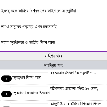
ইংল্যান্ডকে কাঁদিয়ে বিশ্বকাপের ফাইনালে আর্জেন্টিনা
লাখো মানুষের গন্তব্য এখন চরমোনাই
মহান স্বাধীনতা ও জাতীয় দিবস আজ
সর্বশেষ খবর
জনপ্রিয় খবর
রক্তস্নাত ঐতিহাসিক ‌‘জুলাই গণ-
অভ্যুত্থান দিবস’ আজ
১
বরিশালসহ রেলসেবা বঞ্চিত ১৬ জেলা,
সম্প্রসারণে সরকারের উদ্যোগ
২
আর্জেন্টাইনদের কাঁদিয়ে বিশ্বকাপ শিরোপা