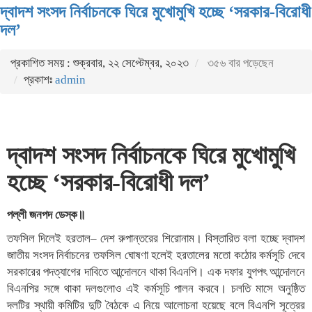
দ্বাদশ সংসদ নির্বাচনকে ঘিরে মুখোমুখি হচ্ছে ‘সরকার-বিরোধী
দল’
প্রকাশিত সময় : শুক্রবার, ২২ সেপ্টেম্বর, ২০২৩
৩৫৬ বার পড়েছেন
প্রকাশঃ
admin
দ্বাদশ সংসদ নির্বাচনকে ঘিরে মুখোমুখি
হচ্ছে ‘সরকার-বিরোধী দল’
পল্লী জনপদ ডেস্ক॥
তফসিল দিলেই হরতাল– দেশ রুপান্তরের শিরোনাম। বিস্তারিত বলা হচ্ছে দ্বাদশ
জাতীয় সংসদ নির্বাচনের তফসিল ঘোষণা হলেই হরতালের মতো কঠোর কর্মসূচি দেবে
সরকারের পদত্যাগের দাবিতে আন্দোলনে থাকা বিএনপি। এক দফার যুগপৎ আন্দোলনে
বিএনপির সঙ্গে থাকা দলগুলোও এই কর্মসূচি পালন করবে। চলতি মাসে অনুষ্ঠিত
দলটির স্থায়ী কমিটির দুটি বৈঠকে এ নিয়ে আলোচনা হয়েছে বলে বিএনপি সূত্রের