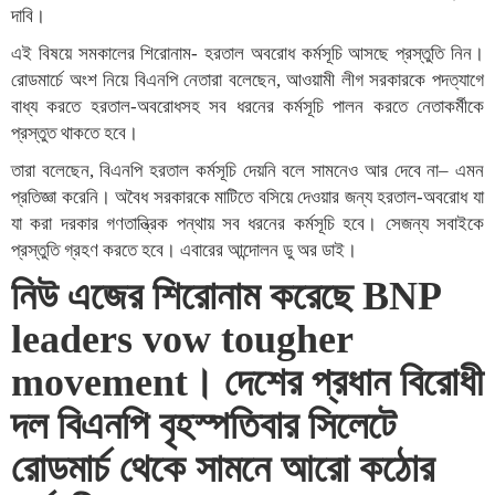
দাবি।
এই বিষয়ে সমকালের শিরোনাম- হরতাল অবরোধ কর্মসূচি আসছে প্রস্তুতি নিন।
রোডমার্চে অংশ নিয়ে বিএনপি নেতারা বলেছেন, আওয়ামী লীগ সরকারকে পদত্যাগে
বাধ্য করতে হরতাল-অবরোধসহ সব ধরনের কর্মসূচি পালন করতে নেতাকর্মীকে
প্রস্তুত থাকতে হবে।
তারা বলেছেন, বিএনপি হরতাল কর্মসূচি দেয়নি বলে সামনেও আর দেবে না– এমন
প্রতিজ্ঞা করেনি। অবৈধ সরকারকে মাটিতে বসিয়ে দেওয়ার জন্য হরতাল-অবরোধ যা
যা করা দরকার গণতান্ত্রিক পন্থায় সব ধরনের কর্মসূচি হবে। সেজন্য সবাইকে
প্রস্তুতি গ্রহণ করতে হবে। এবারের আন্দোলন ডু অর ডাই।
নিউ এজের শিরোনাম করেছে BNP
leaders vow tougher
movement। দেশের প্রধান বিরোধী
দল বিএনপি বৃহস্পতিবার সিলেটে
রোডমার্চ থেকে সামনে আরো কঠোর