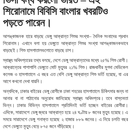
ভিসা বন্ধ করলো ভারত – এই
শিরোনামে বিবিসি বাংলার খবরটিও
পড়তে পারেন।
আশঙ্কাজনক হারে বাড়ছে ডেঙ্গু আক্রান্ত শিশুর সংখ্যা– দৈনিক সংবাদের প্রধান
শিরোনাম। এখানে বলা হয় ডেঙ্গুতে আক্রান্ত শিশুর সংখ্যা আশঙ্কাজনকভাবে
বাড়ছেই। শিশু হাসপাতালগুলোতে বাড়ছে চাপ।
স্বাস্থ্য অধিদপ্তরের তথ্য বলছে, দেশে ডেঙ্গু আক্রান্তদের মধ্যে ২৫% শিশু রোগী।
আক্রান্তের পাশাপাশি ডেঙ্গুতে মোট মৃত্যুর ২১% শিশু। রাজধানীর মুগদা মেডিকেল
কলেজ ও হাসপাতালে এ বছর এত বেশি ডেঙ্গু আক্রান্ত শিশু ভর্তি হয়েছে, যা এর
আগে কখনো দেখা যায়নি।
অন্যদিকে, ঢাকার বাইরের ডেঙ্গু রোগীকে ঢাকা শহরের হাসপাতালে চিকিৎসার জন্য না
আনার বা না পাঠানোর অনুরোধ জানিয়েছে স্বাস্থ্য অধিদপ্তর। তবে বাস্তবতা
ভিন্ন। ঢাকার বিভিন্ন হাসপাতালে প্রতিদিনই ভর্তি হচ্ছেন বাইরের রোগীরা।
এদিকে, সারাদেশে ডেঙ্গু জ্বরে আক্রান্ত হয়ে ২৪ ঘণ্টায় ৮ জনের মৃত্যু হয়েছে। এ
সময়ে সারাদেশে ডেঙ্গু শনাক্ত হয়েছে ২ হাজার ৮৮৯ জনের। এ নিয়ে চলতি বছর
দেশে ডেঙ্গুতে মৃত্যু বেড়ে ৮৭৫ জনে দাঁড়িয়েছে।