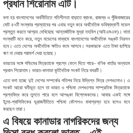
প্রধান শিরোনাম এটি।
বলা হয় বাংলাদেশের অর্থনীতিতে গতিশীলতা বাড়াতে ব্যাংক, রাজস্ব ও পুঁজিবাজারের
মোট ৪৭টি সংস্কার প্রস্তাবের পর এবার নতুন করে অর্থনৈতিক ভবিষ্যদ্বাণী মডেল
প্রস্তুত করতে আগ্রহ দেখিয়েছে আন্তর্জাতিক মুদ্রা তহবিল (আইএমএফ)। দাতা
সংস্থাটি মনে করে, নতুন মডেলের মাধ্যমে বাংলাদেশের অর্থনৈতিক সঙ্কট নিরসন
হবে। এতে দেশের অর্থনৈতিক ক্ষতিও কমে আসবে। সরকারকে এতে টাকা ছাপিয়ে
ঋণ না দেয়ার পরামর্শ দেয়া হয়েছে।
ভারতের সঙ্গে পশ্চিমের মিত্রতাকে প্রশ্নে ফেলে দিতে পারে– বণিক বার্তার অন্যতম
প্রধান শিরোনাম। ভারত-কানাডা কূটনৈতিক সংকট নিয়ে খবরটি।
এতে বলা হচ্ছে দুই দেশের সম্পর্কের গতিপথ নিয়ে উদ্বিগ্ন মিত্র দেশগুলোও। এ
সংকট আরো ঘনীভূত হলে তা ভারত ও পশ্চিমা দেশগুলোর সাম্প্রতিক মিত্রতাকে
প্রশ্নবিদ্ধ করে তুলতে পারে বলে আশঙ্কা বিশ্লেষকদের। আবার একই সঙ্গে
ইন্দো-প্যাসিফিকের ভূরাজনীতিতে পশ্চিমা কৌশলও বাধাগ্রস্ত হবে বলেও মনে
করছেন তারা।
এ বিষয়ে কানাডার নাগরিকদের জন্য