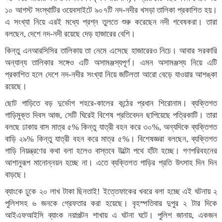
১০ আগস্ট সংস্থাটির ওয়েবসাইটে ৯০৭টি নদ-নদীর খসড়া তালিকা প্রকাশিত হয়।
এ সংখ্যা নিয়ে এরই মধ্যে প্রশ্ন তুলতে শুরু করেছেন নদী গবেষকরা। তারা
বলছেন, দেশে নদ-নদী রয়েছে দেড় হাজারের বেশি।
কিন্তু এনআরসিসির তালিকায় তা নেমে এসেছে হাজারেরও নিচে। আবার সরকারি
অন্যান্য তালিকার সঙ্গেও এটি অসামঞ্জস্যপূর্ণ। এমন অসামঞ্জস্য নিয়ে এটি
প্রকাশিত হলে দেশে নদ-নদীর সংখ্যা নিয়ে জটিলতা আরো বেড়ে যাওয়ার আশঙ্কা
রয়েছে।
ছোট গাড়িতে বড় দুর্ভোগ শহরে-কালের কন্ঠের প্রধান শিরোনাম। ব্যক্তিগত
গাড়িমুক্ত দিবস আজ, সেটি ঘিরেই বিশেষ প্রতিবেদন ছাপিয়েছে পত্রিকাটি। তারা
বলছে ঢাকায় বাস মাত্র ৫% কিন্তু যাত্রী বহন করে ৩০%, অন্যদিকে ব্যক্তিগত
বাড়ি ২৯% কিন্তু যাত্রী বহন করে মাত্র ৫%। বিশেষজ্ঞরা বলছেন, ব্যক্তিগত
গাড়ি নিয়ন্ত্রণের কথা বলা হলেও বাস্তবে উল্টো পথে হাঁটা হচ্ছে। গণপরিবহনের
আশানুরূপ মানোন্নয়ন হচ্ছে না। এতে ব্যক্তিগত গাড়ির প্রতি উৎসাহ দিন দিন
বাড়ছে।
ব্যাংকে ঢুকে ২০ লাখ টাকা ছিনতাই! ইত্তেফাকের খবরে বলা হচ্ছে এই ঘটনায় ২
পুলিশসহ ৬ জনকে গ্রেফতার করা হয়েছে। বৃহস্পতিবার দুপুর ২ টার দিকে
আইএফআইসি ব্যাংক নয়াপল্টন শাখায় এ ঘটনা ঘটে। পুলিশ জানায়, একজন