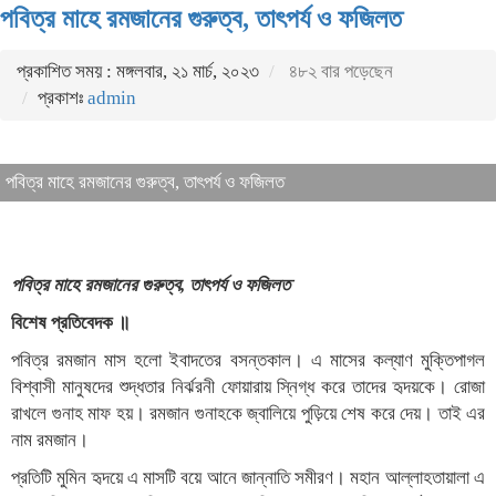
পবিত্র মাহে রমজানের গুরুত্ব, তাৎপর্য ও ফজিলত
প্রকাশিত সময় : মঙ্গলবার, ২১ মার্চ, ২০২৩
৪৮২ বার পড়েছেন
প্রকাশঃ
admin
পবিত্র মাহে রমজানের গুরুত্ব, তাৎপর্য ও ফজিলত
পবিত্র মাহে রমজানের গুরুত্ব, তাৎপর্য ও ফজিলত
বিশেষ প্রতিবেদক ॥
পবিত্র রমজান মাস হলো ইবাদতের বসন্তকাল। এ মাসের কল্যাণ মুক্তিপাগল
বিশ্বাসী মানুষদের শুদ্ধতার নির্ঝরনী ফোয়ারায় স্নিগ্ধ করে তাদের হৃদয়কে। রোজা
রাখলে গুনাহ মাফ হয়। রমজান গুনাহকে জ্বালিয়ে পুড়িয়ে শেষ করে দেয়। তাই এর
নাম রমজান।
প্রতিটি মুমিন হৃদয়ে এ মাসটি বয়ে আনে জান্নাতি সমীরণ। মহান আল্লাহতায়ালা এ