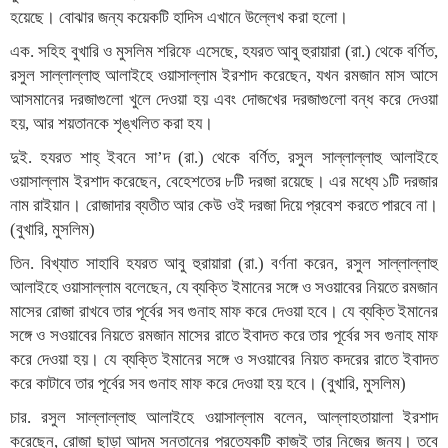
হয়েছে। বোঝার জন্য কয়েকটি হাদিস এখানে উল্লেখ করা হলো।
এক. সহিহ বুখারি ও মুসলিম শরিফে এসেছে, হযরত আবু হুরায়ারা (রা.) থেকে বর্ণিত,
রসুল সাল্লাল্লাহু আলাইহে ওয়াসাল্লাম ইরশাদ করেছেন, যখন রমজান মাস আসে
আসমানের দরজাগুলো খুলে দেওয়া হয় এবং দোজখের দরজাগুলো বন্ধ করে দেওয়া
হয়, আর শয়তানকে শৃঙ্খলিত করা হয।
দুই. হযরত শাহ্ ইবনে সা’দ (রা.) থেকে বর্ণিত, রসুল সাল্লাল্লাহু আলাইহে
ওয়াসাল্লাম ইরশাদ করেছেন, বেহেশতের ৮টি দরজা রয়েছে। এর মধ্যে ১টি দরজার
নাম রাইয়ান। রোজাদার ব্যতীত আর কেউ ওই দরজা দিয়ে প্রবেশ করতে পারবে না।
(বুখারি, মুসলিম)
তিন. বিখ্যাত সাহাবি হযরত আবু হুরায়ারা (রা.) বর্ণনা করেন, রসুল সাল্লাল্লাহু
আলাইহে ওয়াসাল্লাম বলেছেন, যে ব্যক্তি ইমানের সঙ্গে ও সওয়াবের নিয়তে রমজান
মাসের রোজা রাখবে তার পূর্বের সব গুনাহ মাফ করে দেওয়া হবে। যে ব্যক্তি ইমানের
সঙ্গে ও সওয়াবের নিয়তে রমজান মাসের রাতে ইবাদত করে তার পূর্বের সব গুনাহ মাফ
করে দেওয়া হয়। যে ব্যক্তি ইমানের সঙ্গে ও সওয়াবের নিয়ত কদরের রাতে ইবাদত
করে কাটাবে তার পূর্বের সব গুনাহ মাফ করে দেওয়া হয় হবে। (বুখারি, মুসলিম)
চার. রসুল সাল্লাল্লাহু আলাইহে ওয়াসাল্লাম বলেন, আল্লাহতায়ালা ইরশাদ
করেছেন, রোজা ছাড়া আদম সন্তানের প্রত্যেকটি কাজই তার নিজের জন্য। তবে