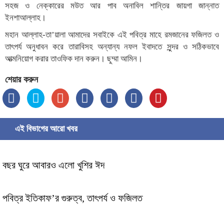
সহজ ও নেক্কারের মউত আর পাব অনাবিল শান্তির জায়গা জান্নাত
ইনশাআল্লাহ।
মহান আল্লাহ-তা’য়ালা আমাদের সবাইকে এই পবিত্র মাহে রমজানের ফজিলত ও
তাৎপর্য অনুধাবন করে তারাবিসহ অন্যান্য নফল ইবাদতে সুন্দর ও সঠিকভাবে
আত্মনিয়োগ করার তাওফিক দান করুন। ছুম্মা আমিন।
শেয়ার করুন
এই বিভাগের আরো খবর
বছর ঘুরে আবারও এলো খুশির ঈদ
পবিত্র ইতিকাফ’র গুরুত্ব, তাৎপর্য ও ফজিলত