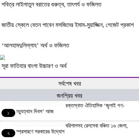
পবিত্র লাইলাতুল বরাতের গুরুত্ব, তাৎপর্য ও ফজিলত
জাতীয় স্কেলে বেতন পাবেন মসজিদের ইমাম-মুয়াজ্জিন, গেজেট প্রকাশ
‘আলহামদুলিল্লাহ’ অর্থ ও ফজিলত
সূরা ফাতিহার বাংলা উচ্চারণ ও অর্থ
সর্বশেষ খবর
জনপ্রিয় খবর
রক্তস্নাত ঐতিহাসিক ‌‘জুলাই গণ-
অভ্যুত্থান দিবস’ আজ
১
বরিশালসহ রেলসেবা বঞ্চিত ১৬ জেলা,
সম্প্রসারণে সরকারের উদ্যোগ
২