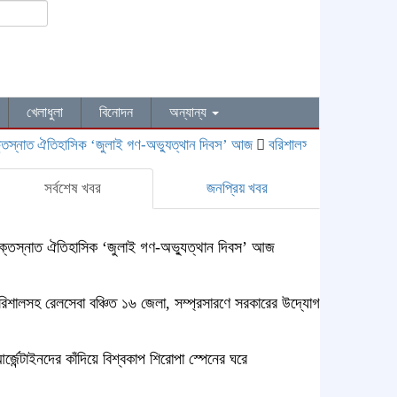
খেলাধুলা
বিনোদন
অন্যান্য
াত ঐতিহাসিক ‌‘জুলাই গণ-অভ্যুত্থান দিবস’ আজ
বরিশালসহ রেলসেবা বঞ্চিত ১৬ জে
সর্বশেষ খবর
জনপ্রিয় খবর
ক্তস্নাত ঐতিহাসিক ‌‘জুলাই গণ-অভ্যুত্থান দিবস’ আজ
রিশালসহ রেলসেবা বঞ্চিত ১৬ জেলা, সম্প্রসারণে সরকারের উদ্যোগ
র্জেন্টাইনদের কাঁদিয়ে বিশ্বকাপ শিরোপা স্পেনের ঘরে