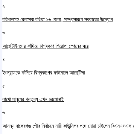
২
বরিশালসহ রেলসেবা বঞ্চিত ১৬ জেলা, সম্প্রসারণে সরকারের উদ্যোগ
৩
আর্জেন্টাইনদের কাঁদিয়ে বিশ্বকাপ শিরোপা স্পেনের ঘরে
৪
ইংল্যান্ডকে কাঁদিয়ে বিশ্বকাপের ফাইনালে আর্জেন্টিনা
৫
লাখো মানুষের গন্তব্য এখন চরমোনাই
৬
আসন্ন বাকেরগঞ্জ পৌর নির্বাচনে নারী কাউন্সিলর পদে দোয়া চাইলেন বিএমএসএফ 