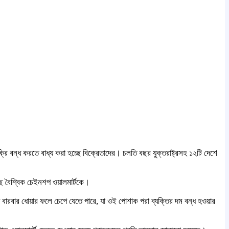
ক্রি বন্ধ করতে বাধ্য করা হচ্ছে বিক্রেতাদের। চলতি বছর যুক্তরাষ্ট্রসহ ১২টি দেশে
ছে বৈশ্বিক চেইনশপ ওয়ালমার্টকে।
রিপ বারবার ধোয়ার ফলে চেপে যেতে পারে, যা ওই পোশাক পরা ব্যক্তির দম বন্ধ হওয়ার