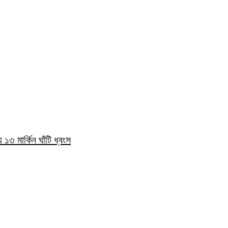
১৩ মার্কিন ঘাঁটি ধ্বংস