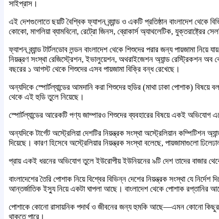
সাইপ্রাস।
এই দেশগুলোতে ছয়টি বৈশ্বিক ফ্যাশন ব্র্যান্ড ও একটি প্রতিষ্ঠান বাংলাদেশ থেকে বিভিন্
কোকো, মাগলিয়া ব্যামবিনো, রেট্রো জিনস, ব্রোকার্স অ্যাথলেটিক, যুক্তরাষ্ট্রের সেল
ফ্যাশন ব্র্যান্ড টার্টলডোব লন্ডন বাংলাদেশ থেকে শিশুদের পরার জন্য পায়জামা ন
নিয়ন্ত্রণ সংস্থা রেজিস্ট্রেশন, ইভালুয়েশন, অথরাইজেশন অ্যান্ড রেস্ট্রিকশন অ
বছরের ১ আগস্ট থেকে শিশুদের এসব পায়জামা বিক্রি বন্ধ রেখেছে।
অন্যদিকে স্পোর্টল্যান্ডের আমদানি করা শিশুদের হুডির (মাথা ঢাকা পোশাক) বিষয়ে
থেকে এই হুডি তুলে নিয়েছে।
স্পোর্টল্যান্ডের আরেকটি পণ্য জাম্পারও শিশুদের ব্যবহারের বিষয়ে একই অভিযোগ এ
অন্যদিকে টার্গেট অস্ট্রেলিয়া দেশটির নিয়ন্ত্রক সংস্থা অস্ট্রেলিয়ান কম্পিটিশন 
দিয়েছে। কারণ হিসেবে অস্ট্রেলিয়ার নিয়ন্ত্রক সংস্থা বলেছে, পায়জামাগুলো ঢিল
প্রায় একই ধরনের অভিযোগ তুলে ইউরোপীয় ইউনিয়নের ৯টি দেশ তাদের বাজার থেকে
বাংলাদেশের তৈরি পোশাক নিয়ে বিশ্বের বিভিন্ন দেশের নিয়ন্ত্রক সংস্থা যে নির্দে
আন্তর্জাতিক ইস্যু নিয়ে একটা ঘাপলা আছে। বাংলাদেশ থেকে পোশাক রপ্তানির আগে সূক
পোশাকে কোনো রাসায়নিক পদার্থ ও জীবনের জন্য হুমকি আছে—এমন কোনো কিছুর উপ
থাকতে পারে।