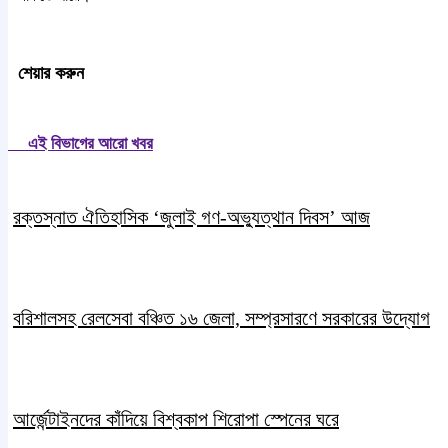
শেয়ার করুন
এই বিভাগের আরো খবর
রক্তস্নাত ঐতিহাসিক ‌‘জুলাই গণ-অভ্যুত্থান দিবস’ আজ
বরিশালসহ রেলসেবা বঞ্চিত ১৬ জেলা, সম্প্রসারণে সরকারের উদ্যোগ
আর্জেন্টাইনদের কাঁদিয়ে বিশ্বকাপ শিরোপা স্পেনের ঘরে