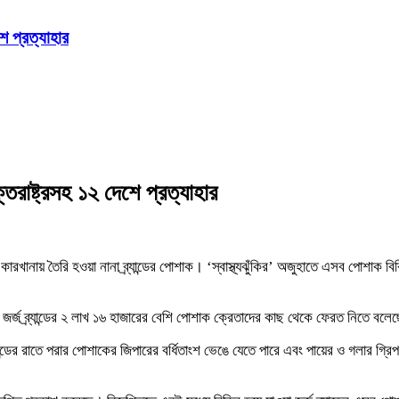
ে প্রত্যাহার
তরাষ্ট্রসহ ১২ দেশে প্রত্যাহার
ারখানায় তৈরি হওয়া নানা ব্র্যান্ডের পোশাক। ‘স্বাস্থ্যঝুঁকির’ অজুহাতে এসব পোশাক বি
জর্জ ব্র্যান্ডের ২ লাখ ১৬ হাজারের বেশি পোশাক ক্রেতাদের কাছ থেকে ফেরত নিতে বলে
্যান্ডের রাতে পরার পোশাকের জিপারের বর্ধিতাংশ ভেঙে যেতে পারে এবং পায়ের ও গলার গ্