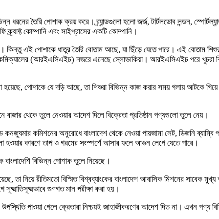
ন ধরনের তৈরি পোশাক ক্রয় করে। ব্র্যান্ডগুলো হলো জর্জ, টার্টলডোব লন্ডন, স্পোর্টল্যান্ড
ফি ক্র্যাফ্ট কোম্পানি এবং সাইপ্রাসের একটি কোম্পানি।
িয়ে যায়। কিন্তু এই পোশাকে ধাতুর তৈরি বোতাম আছে, যা ছিঁড়ে যেতে পারে। এই বোতাম শ
ব কেমিক্যালের (আরইএসিএইচ) নজরে এনেছে স্লোভাকিয়া। আরইএসিএইচ পরে খুচরা বিক্রেতা
 বলা হয়েছে, পোশাকে যে দড়ি আছে, তা শিশুরা বিভিন্ন কাজ করার সময় গলায় আটকে গিয়ে 
নে বাজার থেকে তুলে নেওয়ার আদেশ দিলে বিক্রেতা প্রতিষ্ঠান পণ্যগুলো তুলে নেয়।
অ্যান্ড কনজ্যুমার কমিশনের অনুরোধে বাংলাদেশ থেকে নেওয়া পায়জামা সেট, ডিজনি ব্যাম্
েঢালা হওয়ার কারণে তাপ ও গরমের সংস্পর্শে আসার ফলে আগুন লেগে যেতে পারে।
 বাংলাদেশি বিভিন্ন পোশাক তুলে নিয়েছে।
শ দিয়েছে, তা নিয়ে রীতিমতো বিস্মিত বিশ্বব্যাংকের বাংলাদেশ আবাসিক মিশনের সাবেক ম
্ষ্মাতিসূক্ষ্মভাবে গুণগত মান পরীক্ষা করা হয়।
স্থিতি পাওয়া গেলে ক্রেতারা নিশ্চয়ই জাহাজীকরণের আদেশ দিত না। এখন পণ্য বিক্