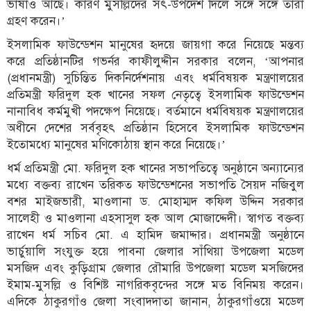
ভাষাও আছে। কারণ মুসল্লিদের সৎ-উপদেশ দিলে সঙ্গে সঙ্গে তারা
গ্রহণ করেন।’
ইসলামিক ফাউন্ডেশন মানুষের হৃদয়ে জায়গা করে নিয়েছে মন্তব্য
করে প্রতিষ্ঠানটির গভর্নর কাফীলুদ্দীন সরকার বলেন, ‘আপনার
(প্রধানমন্ত্রী) সুচিন্তিত দিকনির্দেশনায় এবং ধর্মবিষয়ক মন্ত্রণালয়ের
প্রতিমন্ত্রী ফরিদুল হক খানের সফল নেতৃত্বে ইসলামিক ফাউন্ডেশন
নানাবিধ কর্মমুখী পদক্ষেপ নিয়েছে। বর্তমানে ধর্মবিষয়ক মন্ত্রণালয়ের
অধীনে দেশের সর্ববৃহৎ প্রতিষ্ঠান হিসেবে ইসলামিক ফাউন্ডেশন
ইতোমধ্যে মানুষের মণিকোঠায় স্থান করে নিয়েছে।’
ধর্ম প্রতিমন্ত্রী মো. ফরিদুল হক খানের সভাপতিত্বে অনুষ্ঠানে অন্যান্যের
মধ্যে বক্তব্য রাখেন তরিকত ফাউন্ডেশনের সভাপতি সৈয়দ নজিবুল
বশর মাইজভারী, মাওলানা ড. মোহাম্মদ কফিল উদ্দিন সরকার
সালেহী ও মাওলানা এহসাসুল হক আল মোজাদ্দেদী। স্বাগত বক্তব্য
রাখেন ধর্ম সচিব মো. এ হামিদ জমাদ্দার। প্রধানমন্ত্রী অনুষ্ঠানে
ভার্চুয়ালি সংযুক্ত হয়ে পাবনা জেলার সাঁথিয়া উপজেলা মডেল
মসজিদ এবং কুড়িগ্রাম জেলার রৌমারি উপজেলা মডেল মসজিদের
ইমাম-মুসল্লি ও বিশিষ্ট নাগরিকবৃন্দের সঙ্গে মত বিনিময় করেন।
এদিকে ঠাকুরগাঁও জেলা সংবাদদাতা জানান, ঠাকুরগাঁওয়ে মডেল