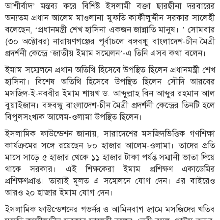
আশীর্বাদ’ মন্তব্য করে বিশিষ্ট ইসলামী বক্তা ছারছীনা দরবারের
অন্যতম প্রধান আলেম মাওলানা মুফতি কাফীলুদ্দীন সরকার সালেহী
বলেছেন, ‘প্রধানমন্ত্রী শেখ হাসিনা একজন জান্নাতি মানুষ। ’ সোমবার
(৩০ অক্টোবর) নারায়ণগঞ্জের পূর্বাচলে বঙ্গবন্ধু বাংলাদেশ-চীন মৈত্রী
প্রদর্শনী কেন্দ্রে ‘জাতীয় ইমাম সম্মেলন’-এ তিনি এসব কথা বলেন।
ইমাম সম্মেলনে প্রধান অতিথি হিসেবে উপস্থিত ছিলেন প্রধানমন্ত্রী শেখ
হাসিনা। বিশেষ অতিথি হিসেবে উপস্থিত ছিলেন সৌদি আরবের
মসজিদ-ই-নববীর ইমাম শায়খ ড. আব্দুল্লাহ বিন আব্দুর রহমান আল
বুয়াইজান। বঙ্গবন্ধু বাংলাদেশ-চীন মৈত্রী প্রদর্শনী কেন্দ্রের তিনটি হলে
বিপুলসংখ্যক আলেম-ওলামা উপস্থিত ছিলেন।
ইসলামিক ফাউন্ডেশন জানায়, সারাদেশের মসজিদভিত্তিক গণশিক্ষা
কার্যক্রমের সঙ্গে রয়েছেন ৮০ হাজার আলেম-ওলামা। তাদের প্রতি
মাসে সাড়ে ৫ হাজার থেকে ১১ হাজার টাকা পর্যন্ত সম্মানী ভাতা দিয়ে
থাকে সরকার। এই শিক্ষকেরা ইমাম প্রশিক্ষণ একাডেমির
প্রশিক্ষণপ্রাপ্ত। তারাই মূলত এ সম্মেলনে যোগ দেন। এর বাইরেও
আরও ২০ হাজার ইমাম যোগ দেন।
ইসলামিক ফাউন্ডেশনের গভর্নর ও আমিনবাগ জামে মসজিদের খতিব