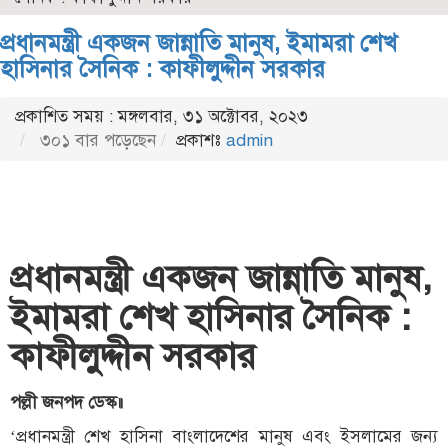
প্রধানমন্ত্রী একজন জান্নাতি মানুষ, ইমামরা শেখ
হাসিনার সৈনিক : কাফীলুদ্দীন সরকার
প্রকাশিত সময় : মঙ্গলবার, ৩১ অক্টোবর, ২০২৩
৩০১ বার পড়েছেন
প্রকাশঃ
admin
প্রধানমন্ত্রী একজন জান্নাতি মানুষ,
ইমামরা শেখ হাসিনার সৈনিক :
কাফীলুদ্দীন সরকার
পল্লী জনপদ ডেস্ক॥
‘প্রধানমন্ত্রী শেখ হাসিনা বাংলাদেশের মানুষ এবং ইসলামের জন্য