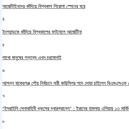
আর্জেন্টাইনদের কাঁদিয়ে বিশ্বকাপ শিরোপা স্পেনের ঘরে
৪
ইংল্যান্ডকে কাঁদিয়ে বিশ্বকাপের ফাইনালে আর্জেন্টিনা
৫
লাখো মানুষের গন্তব্য এখন চরমোনাই
৬
আসন্ন বাকেরগঞ্জ পৌর নির্বাচনে নারী কাউন্সিলর পদে দোয়া চাইলেন বিএমএসএফ 
৭
‘ইসরাইলি সেনাবাহিনী ধ্বংসের দ্বারপ্রান্তে’ : ইরানের হামলায় এশিয়ায় ১৩ মার্কিন
৮