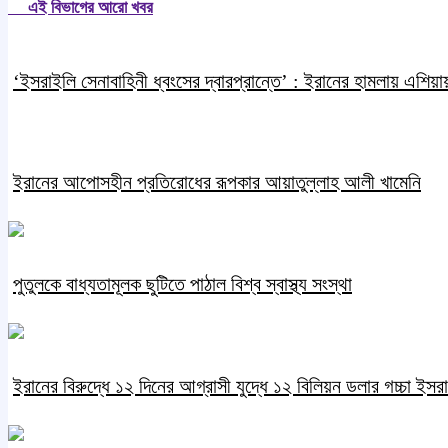
এই বিভাগের আরো খবর
‘ইসরাইলি সেনাবাহিনী ধ্বংসের দ্বারপ্রান্তে’ : ইরানের হামলায় এশিয়ায় 
ইরানের আপোসহীন প্রতিরোধের রূপকার আয়াতুল্লাহ আলী খামেনি
পুতুলকে বাধ্যতামূলক ছুটিতে পাঠাল বিশ্ব স্বাস্থ্য সংস্থা
ইরানের বিরুদ্ধে ১২ দিনের আগ্রাসী যুদ্ধে ১২ বিলিয়ন ডলার গচ্চা ইসরা