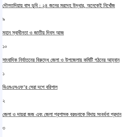
দৌলতদিয়ায় বাস ডুবি : ২৪ জনের মরদেহ উদ্ধার, অনেকেই নিখোঁজ
৯
মহান স্বাধীনতা ও জাতীয় দিবস আজ
১০
সাংবাদিক নির্যাতনের বিরুদ্ধে জেলা ও উপজেলায় কমিটি গঠনের আহ্বান
১
বিএমএসএফ’র সেরা দশে বরিশাল
২
জেলা ও দায়রা জজ এবং জেলা প্রশাসক বরগুনাকে বিদায় সংবর্ধনা প্রদান
৩