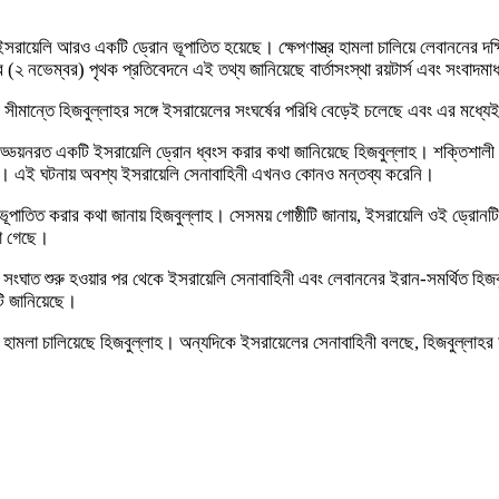
য় ইসরায়েলি আরও একটি ড্রোন ভূপাতিত হয়েছে। ক্ষেপণাস্ত্র হামলা চালিয়ে লেবাননের দ
র (২ নভেম্বর) পৃথক প্রতিবেদনে এই তথ্য জানিয়েছে বার্তাসংস্থা রয়টার্স এবং সংবাদ
র সীমান্তে হিজবুল্লাহর সঙ্গে ইসরায়েলের সংঘর্ষের পরিধি বেড়েই চলেছে এবং এর মধ
্ডয়নরত একটি ইসরায়েলি ড্রোন ধ্বংস করার কথা জানিয়েছে হিজবুল্লাহ। শক্তিশালী সশস্ত
 করে। এই ঘটনায় অবশ্য ইসরায়েলি সেনাবাহিনী এখনও কোনও মন্তব্য করেনি।
 ভূপাতিত করার কথা জানায় হিজবুল্লাহ। সেসময় গোষ্ঠীটি জানায়, ইসরায়েলি ওই ড্রোনট
খা গেছে।
সংঘাত শুরু হওয়ার পর থেকে ইসরায়েলি সেনাবাহিনী এবং লেবাননের ইরান-সমর্থিত হিজবু
টি জানিয়েছে।
শি হামলা চালিয়েছে হিজবুল্লাহ। অন্যদিকে ইসরায়েলের সেনাবাহিনী বলছে, হিজবুল্লা