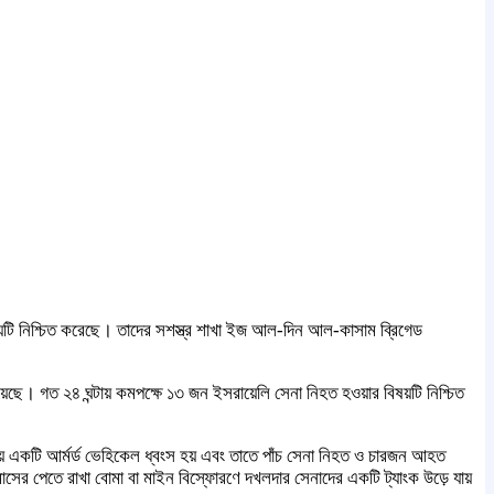
য়টি নিশ্চিত করেছে। তাদের সশস্ত্র শাখা ইজ আল-দিন আল-কাসাম ব্রিগেড
়েছে। গত ২৪ ঘন্টায় কমপক্ষে ১৩ জন ইসরায়েলি সেনা নিহত হওয়ার বিষয়টি নিশ্চিত
য় একটি আর্মর্ড ভেহিকেল ধ্বংস হয় এবং তাতে পাঁচ সেনা নিহত ও চারজন আহত
ের পেতে রাখা বোমা বা মাইন বিস্ফোরণে দখলদার সেনাদের একটি ট্যাংক উড়ে যায়