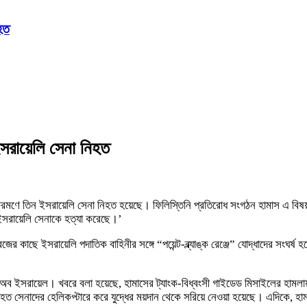
হত
সরায়েলি সেনা নিহত
্রমণে তিন ইসরায়েলি সেনা নিহত হয়েছে। ফিলিস্তিনি প্রতিরোধ সংগঠন হামাস এ বিষ
ন ইসরায়েলি সেনাকে হত্যা করেছে।’
াছে ইসরায়েলি পদাতিক বাহিনীর সঙ্গে “পয়েন্ট-ব্ল্যাঙ্ক রেঞ্জে” যোদ্ধাদের সংঘর্ষ হয
স অব ইসরায়েল। খবরে বলা হয়েছে, হামাসের ট্যাংক-বিধ্বংসী গাইডেড মিসাইলের হামলা
াদের হেলিকপ্টারে করে যুদ্ধের ময়দান থেকে সরিয়ে নেওয়া হয়েছে। এদিকে, হামাস