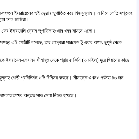
ক্ষিণাঞ্চলে ইসরায়েলের ওই ড্রোন ভূপাতিত করে হিজবুল্লাহ। এ নিয়ে চলতি সপ্তাহে
মাধ্যম আল জাজিরা।
্যেই ফের ইসরায়েলি ড্রোন ভূপাতিত হওয়ার খবর সামনে এলো।
্র এই গোষ্ঠীটি বলেছে, তার যোদ্ধারা সারফেস টু এয়ার অর্থাৎ ভূপৃষ্ঠ থেকে
িকে ইসরায়েল-লেবানন সীমান্ত থেকে প্রায় ৫ কিমি (৩ মাইল) দূরে খিয়ামের কাছে
ল্লাহ গোষ্ঠী প্রতিদিনই গুলি বিনিময় করছে। সীমান্তে এখনও পর্যন্ত ৪৬ জন
হর হামলায় তাদের অন্তত সাত সেনা নিহত হয়েছে।