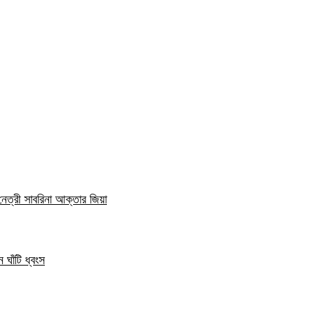
নেত্রী সাবরিনা আক্তার জিয়া
 ঘাঁটি ধ্বংস