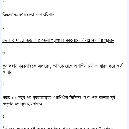
১
বিএমএসএফ’র সেরা দশে বরিশাল
২
জেলা ও দায়রা জজ এবং জেলা প্রশাসক বরগুনাকে বিদায় সংবর্ধনা প্রদান
৩
কুয়াকাটায় ব্যবসায়িকে অপহরণ, আটকে রেখে অশালীন ভিডিও ধারণ করে অর্থ
আদায়
৪
প্রায় ৩০ বছর পর যুক্তরাষ্ট্রের ওয়াশিংটন ডিসিতে দেখা গেল বাংলার সূর্য
সন্তান জগলুল হায়দারকে!
৫