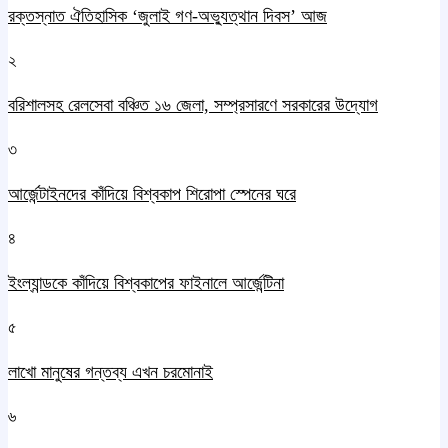
রক্তস্নাত ঐতিহাসিক ‌‘জুলাই গণ-অভ্যুত্থান দিবস’ আজ
২
বরিশালসহ রেলসেবা বঞ্চিত ১৬ জেলা, সম্প্রসারণে সরকারের উদ্যোগ
৩
আর্জেন্টাইনদের কাঁদিয়ে বিশ্বকাপ শিরোপা স্পেনের ঘরে
৪
ইংল্যান্ডকে কাঁদিয়ে বিশ্বকাপের ফাইনালে আর্জেন্টিনা
৫
লাখো মানুষের গন্তব্য এখন চরমোনাই
৬