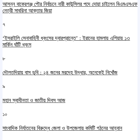
আসন্ন বাকেরগঞ্জ পৌর নির্বাচনে নারী কাউন্সিলর পদে দোয়া চাইলেন বিএমএসএফ
নেত্রী সাবরিনা আক্তার জিয়া
৭
‘ইসরাইলি সেনাবাহিনী ধ্বংসের দ্বারপ্রান্তে’ : ইরানের হামলায় এশিয়ায় ১৩
মার্কিন ঘাঁটি ধ্বংস
৮
দৌলতদিয়ায় বাস ডুবি : ২৪ জনের মরদেহ উদ্ধার, অনেকেই নিখোঁজ
৯
মহান স্বাধীনতা ও জাতীয় দিবস আজ
১০
সাংবাদিক নির্যাতনের বিরুদ্ধে জেলা ও উপজেলায় কমিটি গঠনের আহ্বান