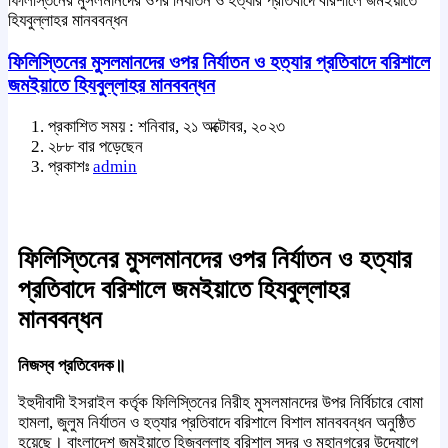
ফিলিস্তিনের মুসলমানদের ওপর নির্যাতন ও হত্যার প্রতিবাদে বরিশালে জমইয়াতে
হিযবুল্লাহর মানববন্ধন
ফিলিস্তিনের মুসলমানদের ওপর নির্যাতন ও হত্যার প্রতিবাদে বরিশালে
জমইয়াতে হিযবুল্লাহর মানববন্ধন
প্রকাশিত সময় : শনিবার, ২১ অক্টোবর, ২০২৩
২৮৮ বার পড়েছেন
প্রকাশঃ
admin
ফিলিস্তিনের মুসলমানদের ওপর নির্যাতন ও হত্যার
প্রতিবাদে বরিশালে জমইয়াতে হিযবুল্লাহর
মানববন্ধন
নিজস্ব প্রতিবেদক॥
ইহুদীবাদী ইসরাইল কর্তৃক ফিলিস্তিনের নিরীহ মুসলমানদের উপর নির্বিচারে বোমা
হামলা, জুলুম নির্যাতন ও হত্যার প্রতিবাদে বরিশালে বিশাল মানববন্ধন অনুষ্ঠিত
হয়েছে। বাংলাদেশ জমইয়াতে হিজবুল্লাহ বরিশাল সদর ও মহানগরের উদ্যোগে