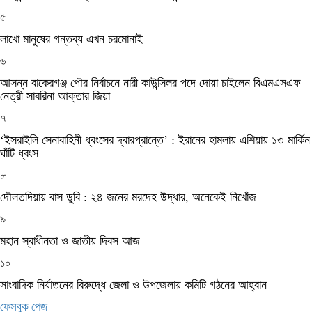
৫
লাখো মানুষের গন্তব্য এখন চরমোনাই
৬
আসন্ন বাকেরগঞ্জ পৌর নির্বাচনে নারী কাউন্সিলর পদে দোয়া চাইলেন বিএমএসএফ
নেত্রী সাবরিনা আক্তার জিয়া
৭
‘ইসরাইলি সেনাবাহিনী ধ্বংসের দ্বারপ্রান্তে’ : ইরানের হামলায় এশিয়ায় ১৩ মার্কিন
ঘাঁটি ধ্বংস
৮
দৌলতদিয়ায় বাস ডুবি : ২৪ জনের মরদেহ উদ্ধার, অনেকেই নিখোঁজ
৯
মহান স্বাধীনতা ও জাতীয় দিবস আজ
১০
সাংবাদিক নির্যাতনের বিরুদ্ধে জেলা ও উপজেলায় কমিটি গঠনের আহ্বান
ফেসবুক পেজ