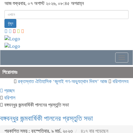
আজ শুক্রবার, ০৭ অগাস্ট ২০২৬, ০৮:৪৫ অপরাহ্ন
খুঁজুন
Togg
navig
শিরোনামঃ
রক্তস্নাত ঐতিহাসিক ‌‘জুলাই গণ-অভ্যুত্থান দিবস’ আজ
বরিশালসহ রেলস
প্রচ্ছদ
বরিশাল
বঙ্গবন্ধুর জন্মবার্ষিকী পালনের প্রস্তুতি সভা
বঙ্গবন্ধুর জন্মবার্ষিকী পালনের প্রস্তুতি সভা
প্রকাশিত সময় : বৃহস্পতিবার, ৯ মার্চ, ২০২৩
৪১৭ বার পড়েছেন