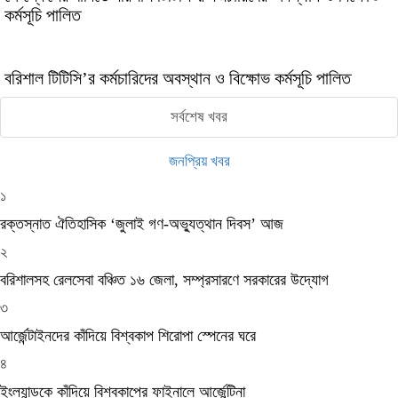
কর্মসূচি পালিত
বরিশাল টিটিসি’র কর্মচারিদের অবস্থান ও বিক্ষোভ কর্মসূচি পালিত
সর্বশেষ খবর
জনপ্রিয় খবর
১
রক্তস্নাত ঐতিহাসিক ‌‘জুলাই গণ-অভ্যুত্থান দিবস’ আজ
২
বরিশালসহ রেলসেবা বঞ্চিত ১৬ জেলা, সম্প্রসারণে সরকারের উদ্যোগ
৩
আর্জেন্টাইনদের কাঁদিয়ে বিশ্বকাপ শিরোপা স্পেনের ঘরে
৪
ইংল্যান্ডকে কাঁদিয়ে বিশ্বকাপের ফাইনালে আর্জেন্টিনা