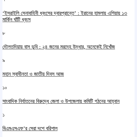
‘ইসরাইলি সেনাবাহিনী ধ্বংসের দ্বারপ্রান্তে’ : ইরানের হামলায় এশিয়ায় ১৩
মার্কিন ঘাঁটি ধ্বংস
৮
দৌলতদিয়ায় বাস ডুবি : ২৪ জনের মরদেহ উদ্ধার, অনেকেই নিখোঁজ
৯
মহান স্বাধীনতা ও জাতীয় দিবস আজ
১০
সাংবাদিক নির্যাতনের বিরুদ্ধে জেলা ও উপজেলায় কমিটি গঠনের আহ্বান
১
বিএমএসএফ’র সেরা দশে বরিশাল