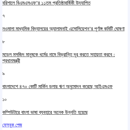
বরিশালে বিএমএসএফ’র ১১তম প্রতিষ্ঠাবার্ষিকী উদযাপিত
৭
নওমালা মাধ্যমিক বিদ্যালয়ের অ্যালামনাই এসোসিয়েশন’র পূর্ণাঙ্গ কমিটি ঘোষণা
৮
মডেল মসজিদ মানুষকে ধর্মের নামে বিভ্রান্তি দূর করতে সহায়তা করবে :
প্রধানমন্ত্রী
৯
বাংলাদেশে ৪৭০ কোটি মার্কিন ডলার ঋণ অনুমোদন করেছে আইএমএফ
১০
কম্পিউটারে বাংলা ভাষা ব্যবহারে অনেক উন্নতি হয়েছে
ফেসবুক পেজ