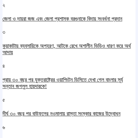
২
জেলা ও দায়রা জজ এবং জেলা প্রশাসক বরগুনাকে বিদায় সংবর্ধনা প্রদান
৩
কুয়াকাটায় ব্যবসায়িকে অপহরণ, আটকে রেখে অশালীন ভিডিও ধারণ করে অর্থ
আদায়
৪
প্রায় ৩০ বছর পর যুক্তরাষ্ট্রের ওয়াশিংটন ডিসিতে দেখা গেল বাংলার সূর্য
সন্তান জগলুল হায়দারকে!
৫
দীর্ঘ ৩০ বছর পর বাউফলের নওমালায় রাস্তা সংস্কার কাজের উদ্বোধন
৬