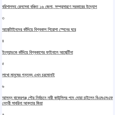
বরিশালসহ রেলসেবা বঞ্চিত ১৬ জেলা, সম্প্রসারণে সরকারের উদ্যোগ
৩
আর্জেন্টাইনদের কাঁদিয়ে বিশ্বকাপ শিরোপা স্পেনের ঘরে
৪
ইংল্যান্ডকে কাঁদিয়ে বিশ্বকাপের ফাইনালে আর্জেন্টিনা
৫
লাখো মানুষের গন্তব্য এখন চরমোনাই
৬
আসন্ন বাকেরগঞ্জ পৌর নির্বাচনে নারী কাউন্সিলর পদে দোয়া চাইলেন বিএমএসএফ
নেত্রী সাবরিনা আক্তার জিয়া
৭