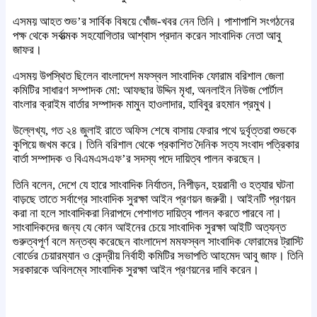
এসময় আহত শুভ’র সার্বিক বিষয়ে খোঁজ-খবর নেন তিনি। পাশাপাশি সংগঠনের
পক্ষ থেকে সর্বাত্মক সহযোগিতার আশ্বাস প্রদান করেন সাংবাদিক নেতা আবু
জাফর।
এসময় উপস্থিত ছিলেন বাংলাদেশ মফস্বল সাংবাদিক ফোরাম বরিশাল জেলা
কমিটির সাধারণ সম্পাদক মো: আফছার উদ্দিন মৃধা, অনলাইন নিউজ পোর্টাল
বাংলার ক্রাইম বার্তার সম্পাদক মামুন হাওলাদার, হাবিবুর রহমান প্রমুখ।
উল্লেখ্য, গত ২৪ জুলাই রাতে অফিস শেষে বাসায় ফেরার পথে দুর্বৃত্তরা শুভকে
কুপিয়ে জখম করে। তিনি বরিশাল থেকে প্রকাশিত দৈনিক সত্য সংবাদ পত্রিকার
বার্তা সম্পাদক ও বিএমএসএফ’র সদস্য পদে দায়িত্ব পালন করছেন।
তিনি বলেন, দেশে যে হারে সাংবাদিক নির্যাতন, নিপীড়ন, হয়রানী ও হত্যার ঘটনা
বাড়ছে তাতে সর্বাগ্রে সাংবাদিক সুরক্ষা আইন প্রণয়ন জরুরী। আইনটি প্রণয়ন
করা না হলে সাংবাদিকরা নিরাপদে পেশাগত দায়িত্ব পালন করতে পারবে না।
সাংবাদিকদের জন্য যে কোন আইনের চেয়ে সাংবাদিক সুরক্ষা আইটি অত্যন্ত
গুরুত্বপূর্ণ বলে মন্তব্য করেছেন বাংলাদেশ মমফস্বল সাংবাদিক ফোরামের ট্রাস্টি
বোর্ডের চেয়ারম্যান ও কেন্দ্রীয় নির্বাহী কমিটির সভাপতি আহমেদ আবু জাফ। তিনি
সরকারকে অবিলম্বে সাংবাদিক সুরক্ষা আইন প্রণয়নের দাবি করেন।