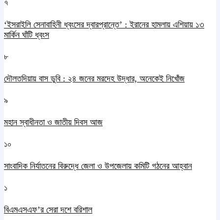
৭
‘ইসরাইলি সেনাবাহিনী ধ্বংসের দ্বারপ্রান্তে’ : ইরানের হামলায় এশিয়ায় ১৩
মার্কিন ঘাঁটি ধ্বংস
৮
দৌলতদিয়ায় বাস ডুবি : ২৪ জনের মরদেহ উদ্ধার, অনেকেই নিখোঁজ
৯
মহান স্বাধীনতা ও জাতীয় দিবস আজ
১০
সাংবাদিক নির্যাতনের বিরুদ্ধে জেলা ও উপজেলায় কমিটি গঠনের আহ্বান
১
বিএমএসএফ’র সেরা দশে বরিশাল