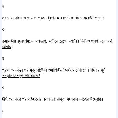
২
জেলা ও দায়রা জজ এবং জেলা প্রশাসক বরগুনাকে বিদায় সংবর্ধনা প্রদান
৩
কুয়াকাটায় ব্যবসায়িকে অপহরণ, আটকে রেখে অশালীন ভিডিও ধারণ করে অর্থ
আদায়
৪
প্রায় ৩০ বছর পর যুক্তরাষ্ট্রের ওয়াশিংটন ডিসিতে দেখা গেল বাংলার সূর্য
সন্তান জগলুল হায়দারকে!
৫
দীর্ঘ ৩০ বছর পর বাউফলের নওমালায় রাস্তা সংস্কার কাজের উদ্বোধন
৬