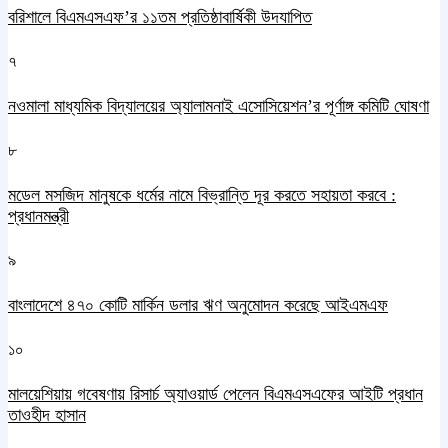
বরিশালে বিএমএসএফ’র ১১তম প্রতিষ্ঠাবার্ষিকী উদযাপিত
৭
নওমালা মাধ্যমিক বিদ্যালয়ের অ্যালামনাই এসোসিয়েশন’র পূর্ণাঙ্গ কমিটি ঘোষণা
৮
মডেল মসজিদ মানুষকে ধর্মের নামে বিভ্রান্তি দূর করতে সহায়তা করবে :
প্রধানমন্ত্রী
৯
বাংলাদেশে ৪৭০ কোটি মার্কিন ডলার ঋণ অনুমোদন করেছে আইএমএফ
১০
মালয়েশিয়ায় গবেষণায় রিসার্চ অ্যাওয়ার্ড পেলেন বিএমএসএফের আইটি প্রধান
তাওহীদ হাসান