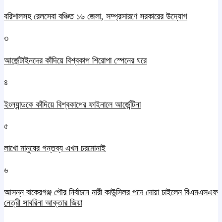
বরিশালসহ রেলসেবা বঞ্চিত ১৬ জেলা, সম্প্রসারণে সরকারের উদ্যোগ
৩
আর্জেন্টাইনদের কাঁদিয়ে বিশ্বকাপ শিরোপা স্পেনের ঘরে
৪
ইংল্যান্ডকে কাঁদিয়ে বিশ্বকাপের ফাইনালে আর্জেন্টিনা
৫
লাখো মানুষের গন্তব্য এখন চরমোনাই
৬
আসন্ন বাকেরগঞ্জ পৌর নির্বাচনে নারী কাউন্সিলর পদে দোয়া চাইলেন বিএমএসএফ
নেত্রী সাবরিনা আক্তার জিয়া