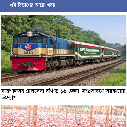
এই বিভাগের আরো খবর
বরিশালসহ রেলসেবা বঞ্চিত ১৬ জেলা, সম্প্রসারণে সরকারের
উদ্যোগ