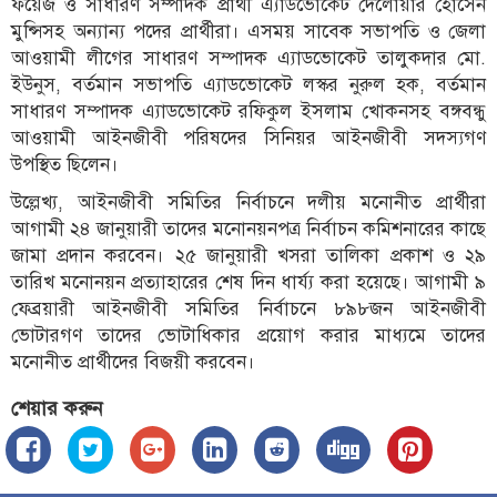
ফয়েজ ও সাধারণ সম্পাদক প্রার্থী এ্যাডভোকেট দেলোয়ার হোসেন
মুন্সিসহ অন্যান্য পদের প্রার্থীরা। এসময় সাবেক সভাপতি ও জেলা
আওয়ামী লীগের সাধারণ সম্পাদক এ্যাডভোকেট তালুকদার মো.
ইউনুস, বর্তমান সভাপতি এ্যাডভোকেট লস্কর নুরুল হক, বর্তমান
সাধারণ সম্পাদক এ্যাডভোকেট রফিকুল ইসলাম খোকনসহ বঙ্গবন্ধু
আওয়ামী আইনজীবী পরিষদের সিনিয়র আইনজীবী সদস্যগণ
উপস্থিত ছিলেন।
উল্লেখ্য, আইনজীবী সমিতির নির্বাচনে দলীয় মনোনীত প্রার্থীরা
আগামী ২৪ জানুয়ারী তাদের মনোনয়নপত্র নির্বাচন কমিশনারের কাছে
জামা প্রদান করবেন। ২৫ জানুয়ারী খসরা তালিকা প্রকাশ ও ২৯
তারিখ মনোনয়ন প্রত্যাহারের শেষ দিন ধার্য্য করা হয়েছে। আগামী ৯
ফেব্রয়ারী আইনজীবী সমিতির নির্বাচনে ৮৯৮জন আইনজীবী
ভোটারগণ তাদের ভোটাধিকার প্রয়োগ করার মাধ্যমে তাদের
মনোনীত প্রার্থীদের বিজয়ী করবেন।
শেয়ার করুন