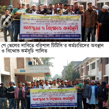
পে স্কেলের দাবিতে বরিশাল টিটিসি’র কর্মচারিদের অবস্থান
ও বিক্ষোভ কর্মসূচি পালিত