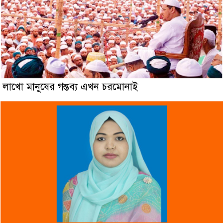
লাখো মানুষের গন্তব্য এখন চরমোনাই