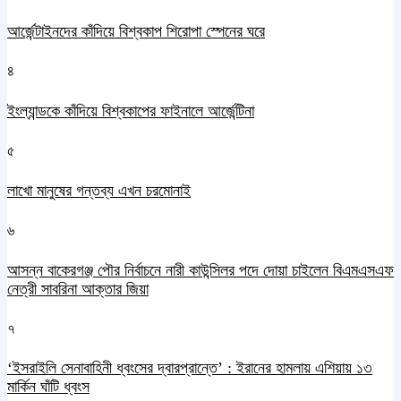
আর্জেন্টাইনদের কাঁদিয়ে বিশ্বকাপ শিরোপা স্পেনের ঘরে
৪
ইংল্যান্ডকে কাঁদিয়ে বিশ্বকাপের ফাইনালে আর্জেন্টিনা
৫
লাখো মানুষের গন্তব্য এখন চরমোনাই
৬
আসন্ন বাকেরগঞ্জ পৌর নির্বাচনে নারী কাউন্সিলর পদে দোয়া চাইলেন বিএমএসএফ
নেত্রী সাবরিনা আক্তার জিয়া
৭
‘ইসরাইলি সেনাবাহিনী ধ্বংসের দ্বারপ্রান্তে’ : ইরানের হামলায় এশিয়ায় ১৩
মার্কিন ঘাঁটি ধ্বংস