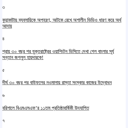
৩
কুয়াকাটায় ব্যবসায়িকে অপহরণ, আটকে রেখে অশালীন ভিডিও ধারণ করে অর্থ
আদায়
৪
প্রায় ৩০ বছর পর যুক্তরাষ্ট্রের ওয়াশিংটন ডিসিতে দেখা গেল বাংলার সূর্য
সন্তান জগলুল হায়দারকে!
৫
দীর্ঘ ৩০ বছর পর বাউফলের নওমালায় রাস্তা সংস্কার কাজের উদ্বোধন
৬
বরিশালে বিএমএসএফ’র ১১তম প্রতিষ্ঠাবার্ষিকী উদযাপিত
৭