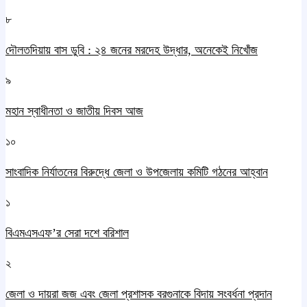
৮
দৌলতদিয়ায় বাস ডুবি : ২৪ জনের মরদেহ উদ্ধার, অনেকেই নিখোঁজ
৯
মহান স্বাধীনতা ও জাতীয় দিবস আজ
১০
সাংবাদিক নির্যাতনের বিরুদ্ধে জেলা ও উপজেলায় কমিটি গঠনের আহ্বান
১
বিএমএসএফ’র সেরা দশে বরিশাল
২
জেলা ও দায়রা জজ এবং জেলা প্রশাসক বরগুনাকে বিদায় সংবর্ধনা প্রদান