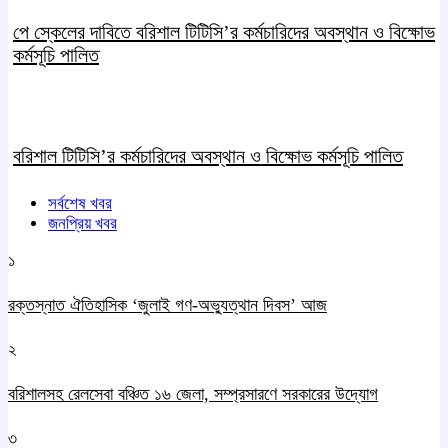
পে স্কেলের দাবিতে বরিশাল টিটিসি’র কর্মচারিদের অবস্থান ও বিক্ষোভ
কর্মসূচি পালিত
বরিশাল টিটিসি’র কর্মচারিদের অবস্থান ও বিক্ষোভ কর্মসূচি পালিত
সর্বশেষ খবর
জনপ্রিয় খবর
১
রক্তস্নাত ঐতিহাসিক ‌‘জুলাই গণ-অভ্যুত্থান দিবস’ আজ
২
বরিশালসহ রেলসেবা বঞ্চিত ১৬ জেলা, সম্প্রসারণে সরকারের উদ্যোগ
৩