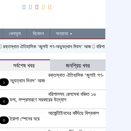
খেলাধুলা
বিনোদন
অন্যান্য
্তস্নাত ঐতিহাসিক ‌‘জুলাই গণ-অভ্যুত্থান দিবস’ আজ
বরিশালসহ রেলসেবা বঞ্চিত
সর্বশেষ খবর
জনপ্রিয় খবর
রক্তস্নাত ঐতিহাসিক ‌‘জুলাই গণ-
অভ্যুত্থান দিবস’ আজ
১
বরিশালসহ রেলসেবা বঞ্চিত ১৬
জেলা, সম্প্রসারণে সরকারের উদ্যোগ
২
আর্জেন্টাইনদের কাঁদিয়ে বিশ্বকাপ
শিরোপা স্পেনের ঘরে
৩