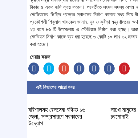
টাকায় ৪ একর জমি ক্রয় করেন। পরবর্তীতে সংসদ সদস্য বেগম নাস
স্টেডিয়ামের ভিত্তি প্রস্তর স্থাপনের নির্মাণ কাজের মধ্য দিয়
প্রকৌশলী শিবুলাল খাসকেল জানান, যুব ও ক্রীড়া মন্ত্রণালয়ের অর্থ
২য় ধাপে ৮৬ টি উপজেলায় এ স্টেডিয়াম নির্মাণ করা হচ্ছে। তা
স্টেডিয়াম নির্মাণ কাজে ব্যয় ধরা হয়েছে ৬ কোটি ১০ লাখ ৬২ হাজার
করা হচ্ছে।
শেয়ার করুন
এই বিভাগের আরো খবর
বরিশালসহ রেলসেবা বঞ্চিত ১৬
লাখো মানুষের
জেলা, সম্প্রসারণে সরকারের
চরমোনাই
উদ্যোগ