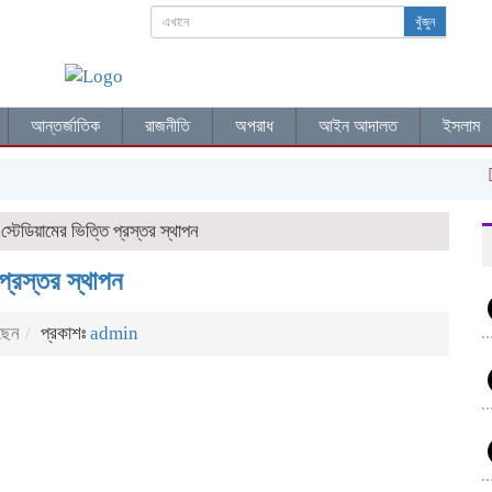
খুঁজুন
আন্তর্জাতিক
রাজনীতি
অপরাধ
আইন আদালত
ইসলাম
রক
স্টেডিয়ামের ভিত্তি প্রস্তর স্থাপন
প্রস্তর স্থাপন
ছেন
প্রকাশঃ
admin