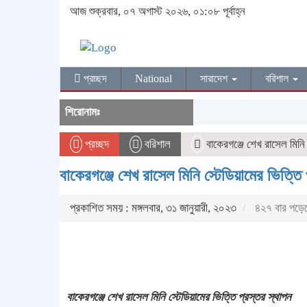
আজ শুক্রবার, ০৭ অগাস্ট ২০২৬, ০১:০৮ পূর্বাহ্ন
প্রচ্ছদ
National
সারাদেশ
বরিশাল
শিরোনামঃ
প্রচ্ছদ
বরিশাল
বাকেরগঞ্জে শেখ রাসেল মিনি 
বাকেরগঞ্জে শেখ রাসেল মিনি স্টেডিয়ামের ভিত্তি 
প্রকাশিত সময় : মঙ্গলবার, ৩১ জানুয়ারী, ২০২৩
৪২৭ বার পড়ে
বাকেরগঞ্জে শেখ রাসেল মিনি স্টেডিয়ামের ভিত্তি প্রস্তর স্থাপন