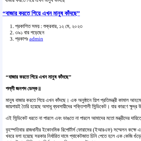
“বাজার করতে গিয়ে এখন মানুষ কাঁদছে”
“বাজার করতে গিয়ে এখন মানুষ কাঁদছে”
প্রকাশিত সময় : শুক্রবার, ১২ মে, ২০২৩
৩৯১ বার পড়েছেন
প্রকাশঃ
admin
“বাজার করতে গিয়ে এখন মানুষ কাঁদছে”
পল্লী জনপদ ডেস্ক॥
মানুষ বাজার করতে গিয়ে এখন কাঁদছে। এক অনুষ্ঠানে শিল্প প্রতিমন্ত্রী কামাল আহম
জায়গায়ই তৈরি হয়েছে অসাধু ব্যবসায়ীদের শক্তিশালী সিন্ডিকেট। যার কারণে ক্ষুদ্
এই সিন্ডিকেট ধরতে না পারলে এবং ভাঙতে না পারলে আমাদের মতো মন্ত্রীদের দায়িত্
বৃহস্পতিবার রাজধানীর ইকোনমিক রিপোর্টার্স ফোরামের (ইআরএফ) সম্মেলন কক্ষে 
খবরে বলা হয়েছে সরকার নির্ধারিত দামে প্যাকেটজাত চিনি পেতে হলে এক কেজি গুঁ