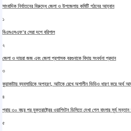
সাংবাদিক নির্যাতনের বিরুদ্ধে জেলা ও উপজেলায় কমিটি গঠনের আহ্বান
১
বিএমএসএফ’র সেরা দশে বরিশাল
২
জেলা ও দায়রা জজ এবং জেলা প্রশাসক বরগুনাকে বিদায় সংবর্ধনা প্রদান
৩
কুয়াকাটায় ব্যবসায়িকে অপহরণ, আটকে রেখে অশালীন ভিডিও ধারণ করে অর্থ আ
৪
প্রায় ৩০ বছর পর যুক্তরাষ্ট্রের ওয়াশিংটন ডিসিতে দেখা গেল বাংলার সূর্য সন্তা
৫