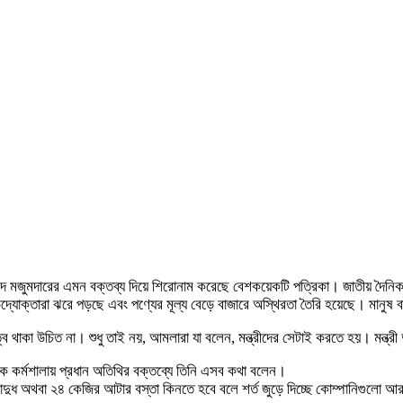
েদ মজুমদারের এমন বক্তব্য দিয়ে শিরোনাম করেছে বেশকয়েকটি পত্রিকা। জাতীয় দৈনিক যুগ
র উদ্যোক্তারা ঝরে পড়ছে এবং পণ্যের মূল্য বেড়ে বাজারে অস্থিরতা তৈরি হয়েছে। মানু
বে থাকা উচিত না। শুধু তাই নয়, আমলারা যা বলেন, মন্ত্রীদের সেটাই করতে হয়। মন্ত্রী
এক কর্মশালায় প্রধান অতিথির বক্তব্যে তিনি এসব কথা বলেন।
ড়োদুধ অথবা ২৪ কেজির আটার বস্তা কিনতে হবে বলে শর্ত জুড়ে দিচ্ছে কোম্পানিগুলো 