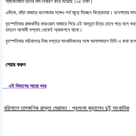
প্যাকেটজাত চিনির দাম নির্ধারণ করে দিয়েছে ১২৫ টাকা।
এদিকে, কাঁচা বাজারে ধনেপাতার সঙ্গেও শর্ত জুড়ে দিচ্ছেন বিক্রেতারা। ধনেপাতা
বৃহস্পতিবার রাজধানীর কারওয়ান বাজারে গিয়ে এই অদ্ভুত চিত্র চোখে পড়ে বলে খবরে
তাহলে আগামী সপ্তাহ থেকেই অ্যাকশনে যাবো।
বৃহস্পতিবার সচিবালয়ে নিজ দপ্তরে সাংবাদিকদের সঙ্গে আলাপকালে তিনি এ কথা বলে
শেয়ার করুন
এই বিভাগের আরো খবর
বরিশালে তাৎক্ষণিক রাস্তা মেরামত : প্রশংসা কুড়ালেন দুই সাংবাদিক