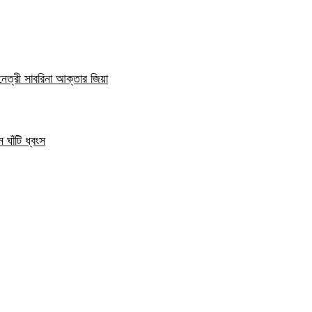
নেত্রী সাবরিনা আক্তার জিয়া
 ঘাঁটি ধ্বংস