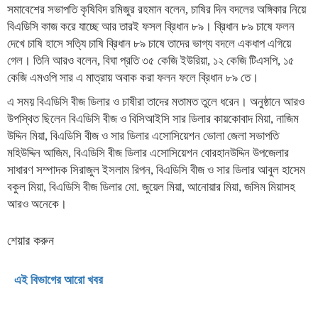
সমাবেশের সভাপতি কৃষিবিদ রমিজুর রহমান বলেন, চাষির দিন বদলের অঙ্গিকার নিয়ে
বিএডিসি কাজ করে যাচ্ছে আর তারই ফসল ব্রিধান ৮৯। ব্রিধান ৮৯ চাষে ফলন
দেখে চাষি হাসে সত্যি চাষি ব্রিধান ৮৯ চাষে তাদের ভাগ্য বদলে একধাপ এগিয়ে
গেল। তিনি আরও বলেন, বিঘা প্রতি ৩৫ কেজি ইউরিয়া, ১২ কেজি টিএসপি, ১৫
কেজি এমওপি সার এ মাত্রায় অবাক করা ফলন ফলে ব্রিধান ৮৯ তে।
এ সময় বিএডিসি বীজ ডিলার ও চাষীরা তাদের মতামত তুলে ধরেন। অনুষ্ঠানে আরও
উপস্থিত ছিলেন বিএডিসি বীজ ও বিসিআইসি সার ডিলার কায়কোবাদ মিয়া, নাজিম
উদ্দিন মিয়া, বিএডিসি বীজ ও সার ডিলার এসোসিয়েশন ভোলা জেলা সভাপতি
মহিউদ্দিন আজিম, বিএডিসি বীজ ডিলার এসোসিয়েশন বোরহানউদ্দিন উপজেলার
সাধারণ সম্পাদক সিরাজুল ইসলাম রিপন, বিএডিসি বীজ ও সার ডিলার আবুল হাসেম
বকুল মিয়া, বিএডিসি বীজ ডিলার মো. জুয়েল মিয়া, আনোয়ার মিয়া, জসিম মিয়াসহ
আরও অনেকে।
শেয়ার করুন
এই বিভাগের আরো খবর