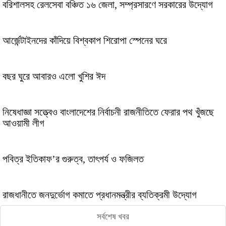
বরিশালসহ রেলসেবা বঞ্চিত ১৬ জেলা, সম্প্রসারণে সরকারের উদ্যোগ
আর্জেন্টাইনদের কাঁদিয়ে বিশ্বকাপ শিরোপা স্পেনের ঘরে
বছর ঘুরে আবারও এলো খুশির ঈদ
নিষেধাজ্ঞা সত্ত্বেও বাংলাদেশের নির্বাচনী রাজনীতিতে ফেরার পথ খুঁজছে
আওয়ামী লীগ
পবিত্র ইতিকাফ’র গুরুত্ব, তাৎপর্য ও ফজিলত
রাজধানীতে জনদুর্ভোগ কমাতে প্রধানমন্ত্রীর ব্যতিক্রমী উদ্যােগ
সর্বশেষ খবর