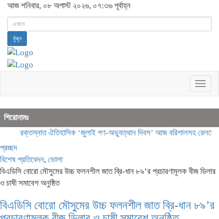
আজ শনিবার, ০৮ অগাস্ট ২০২৬, ০৭:৩৬ পূর্বাহ্ন
খুঁজুন
Togg
navig
শিরোনামঃ
রক্তস্নাত ঐতিহাসিক ‌‘জুলাই গণ-অভ্যুত্থান দিবস’ আজ
বরিশালসহ রেলসেবা বঞ
প্রচ্ছদ
বিশেষ প্রতিবেদন
,
ভোলা
বিএডিসি বোরো মৌসুমের উচ্চ ফলনশীল জাত ব্রি-ধান ৮৯’র প্রচারণামূলক বীজ ডিলার
ও চাষী সমাবেশ অনুষ্ঠিত
বিএডিসি বোরো মৌসুমের উচ্চ ফলনশীল জাত ব্রি-ধান ৮৯’র
প্রচারণামূলক বীজ ডিলার ও চাষী সমাবেশ অনুষ্ঠিত