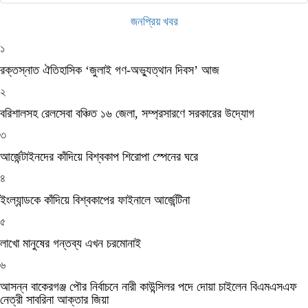
জনপ্রিয় খবর
১
রক্তস্নাত ঐতিহাসিক ‌‘জুলাই গণ-অভ্যুত্থান দিবস’ আজ
২
বরিশালসহ রেলসেবা বঞ্চিত ১৬ জেলা, সম্প্রসারণে সরকারের উদ্যোগ
৩
আর্জেন্টাইনদের কাঁদিয়ে বিশ্বকাপ শিরোপা স্পেনের ঘরে
৪
ইংল্যান্ডকে কাঁদিয়ে বিশ্বকাপের ফাইনালে আর্জেন্টিনা
৫
লাখো মানুষের গন্তব্য এখন চরমোনাই
৬
আসন্ন বাকেরগঞ্জ পৌর নির্বাচনে নারী কাউন্সিলর পদে দোয়া চাইলেন বিএমএসএফ
নেত্রী সাবরিনা আক্তার জিয়া