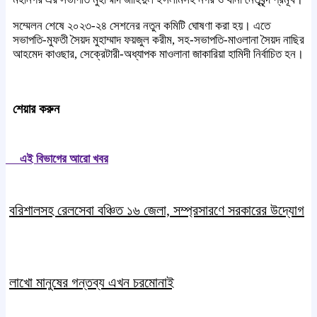
সম্মেলন শেষে ২০২৩-২৪ সেশনের নতুন কমিটি ঘোষণা করা হয়। এতে
সভাপতি-মুফতী সৈয়দ মুহাম্মাদ ফয়জুল করীম, সহ-সভাপতি-মাওলানা সৈয়দ নাছির
আহমেদ কাওছার, সেক্রেটারী-অধ্যাপক মাওলানা জাকারিয়া হামিদী নির্বাচিত হন।
শেয়ার করুন
এই বিভাগের আরো খবর
বরিশালসহ রেলসেবা বঞ্চিত ১৬ জেলা, সম্প্রসারণে সরকারের উদ্যোগ
লাখো মানুষের গন্তব্য এখন চরমোনাই