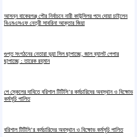
আসন্ন বাকেরগঞ্জ পৌর নির্বাচনে নারী কাউন্সিলর পদে দোয়া চাইলেন
বিএমএসএফ নেত্রী সাবরিনা আক্তার জিয়া
গুপ্ত সংগঠনের নেতারা ভুয়া সিল ছাপাচ্ছে, জাল ব্যালট পেপার
ছাপাচ্ছে : তারেক রহমান
পে স্কেলের দাবিতে বরিশাল টিটিসি’র কর্মচারিদের অবস্থান ও বিক্ষোভ
কর্মসূচি পালিত
বরিশাল টিটিসি’র কর্মচারিদের অবস্থান ও বিক্ষোভ কর্মসূচি পালিত