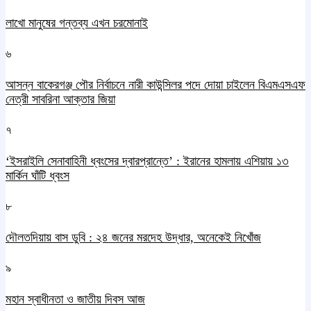
লাখো মানুষের গন্তব্য এখন চরমোনাই
৬
আসন্ন বাকেরগঞ্জ পৌর নির্বাচনে নারী কাউন্সিলর পদে দোয়া চাইলেন বিএমএসএফ
নেত্রী সাবরিনা আক্তার জিয়া
৭
‘ইসরাইলি সেনাবাহিনী ধ্বংসের দ্বারপ্রান্তে’ : ইরানের হামলায় এশিয়ায় ১৩
মার্কিন ঘাঁটি ধ্বংস
৮
দৌলতদিয়ায় বাস ডুবি : ২৪ জনের মরদেহ উদ্ধার, অনেকেই নিখোঁজ
৯
মহান স্বাধীনতা ও জাতীয় দিবস আজ