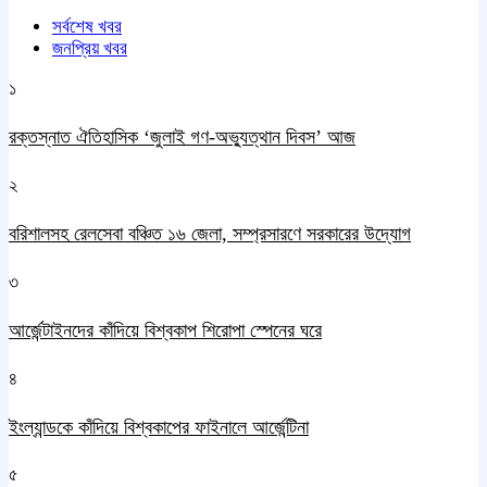
সর্বশেষ খবর
জনপ্রিয় খবর
১
রক্তস্নাত ঐতিহাসিক ‌‘জুলাই গণ-অভ্যুত্থান দিবস’ আজ
২
বরিশালসহ রেলসেবা বঞ্চিত ১৬ জেলা, সম্প্রসারণে সরকারের উদ্যোগ
৩
আর্জেন্টাইনদের কাঁদিয়ে বিশ্বকাপ শিরোপা স্পেনের ঘরে
৪
ইংল্যান্ডকে কাঁদিয়ে বিশ্বকাপের ফাইনালে আর্জেন্টিনা
৫