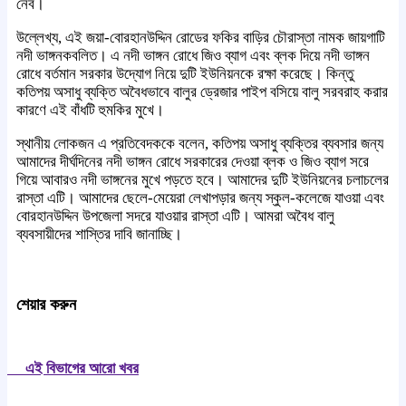
নেব।
উল্লেখ্য, এই জয়া-বোরহানউদ্দিন রোডের ফকির বাড়ির চৌরাস্তা নামক জায়গাটি
নদী ভাঙ্গনকবলিত। এ নদী ভাঙ্গন রোধে জিও ব্যাগ এবং ব্লক দিয়ে নদী ভাঙ্গন
রোধে বর্তমান সরকার উদ্যোগ নিয়ে দুটি ইউনিয়নকে রক্ষা করেছে। কিন্তু
কতিপয় অসাধু ব্যক্তি অবৈধভাবে বালুর ড্রেজার পাইপ বসিয়ে বালু সরবরাহ করার
কারণে এই বাঁধটি হুমকির মুখে।
স্থানীয় লোকজন এ প্রতিবেদককে বলেন, কতিপয় অসাধু ব্যক্তির ব্যবসার জন্য
আমাদের দীর্ঘদিনের নদী ভাঙ্গন রোধে সরকারের দেওয়া ব্লক ও জিও ব্যাগ সরে
গিয়ে আবারও নদী ভাঙ্গনের মুখে পড়তে হবে। আমাদের দুটি ইউনিয়নের চলাচলের
রাস্তা এটি। আমাদের ছেলে-মেয়েরা লেখাপড়ার জন্য স্কুল-কলেজে যাওয়া এবং
বোরহানউদ্দিন উপজেলা সদরে যাওয়ার রাস্তা এটি। আমরা অবৈধ বালু
ব্যবসায়ীদের শাস্তির দাবি জানাচ্ছি।
শেয়ার করুন
এই বিভাগের আরো খবর