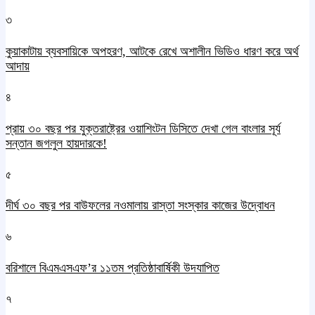
৩
কুয়াকাটায় ব্যবসায়িকে অপহরণ, আটকে রেখে অশালীন ভিডিও ধারণ করে অর্থ
আদায়
৪
প্রায় ৩০ বছর পর যুক্তরাষ্ট্রের ওয়াশিংটন ডিসিতে দেখা গেল বাংলার সূর্য
সন্তান জগলুল হায়দারকে!
৫
দীর্ঘ ৩০ বছর পর বাউফলের নওমালায় রাস্তা সংস্কার কাজের উদ্বোধন
৬
বরিশালে বিএমএসএফ’র ১১তম প্রতিষ্ঠাবার্ষিকী উদযাপিত
৭