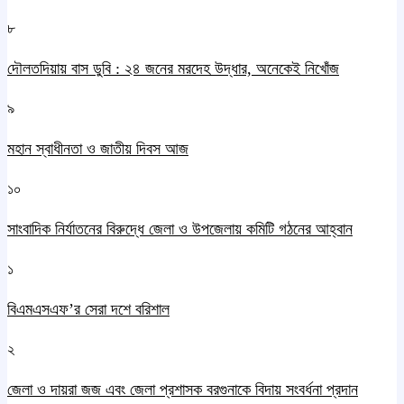
৮
দৌলতদিয়ায় বাস ডুবি : ২৪ জনের মরদেহ উদ্ধার, অনেকেই নিখোঁজ
৯
মহান স্বাধীনতা ও জাতীয় দিবস আজ
১০
সাংবাদিক নির্যাতনের বিরুদ্ধে জেলা ও উপজেলায় কমিটি গঠনের আহ্বান
১
বিএমএসএফ’র সেরা দশে বরিশাল
২
জেলা ও দায়রা জজ এবং জেলা প্রশাসক বরগুনাকে বিদায় সংবর্ধনা প্রদান