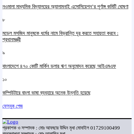
নওমালা মাধ্যমিক বিদ্যালয়ের অ্যালামনাই এসোসিয়েশন’র পূর্ণাঙ্গ কমিটি ঘোষণা
৮
মডেল মসজিদ মানুষকে ধর্মের নামে বিভ্রান্তি দূর করতে সহায়তা করবে :
প্রধানমন্ত্রী
৯
বাংলাদেশে ৪৭০ কোটি মার্কিন ডলার ঋণ অনুমোদন করেছে আইএমএফ
১০
কম্পিউটারে বাংলা ভাষা ব্যবহারে অনেক উন্নতি হয়েছে
ফেসবুক পেজ
প্রকাশক ও সম্পাদক : মোঃ আফছার উদ্দিন মৃধা মোবাইল 01729100499
ব্যবস্থাপনা সম্পাদক : মোঃ আলামিন মৃধা