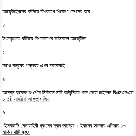
আর্জেন্টাইনদের কাঁদিয়ে বিশ্বকাপ শিরোপা স্পেনের ঘরে
৪
ইংল্যান্ডকে কাঁদিয়ে বিশ্বকাপের ফাইনালে আর্জেন্টিনা
৫
লাখো মানুষের গন্তব্য এখন চরমোনাই
৬
আসন্ন বাকেরগঞ্জ পৌর নির্বাচনে নারী কাউন্সিলর পদে দোয়া চাইলেন বিএমএসএফ
নেত্রী সাবরিনা আক্তার জিয়া
৭
‘ইসরাইলি সেনাবাহিনী ধ্বংসের দ্বারপ্রান্তে’ : ইরানের হামলায় এশিয়ায় ১৩
মার্কিন ঘাঁটি ধ্বংস