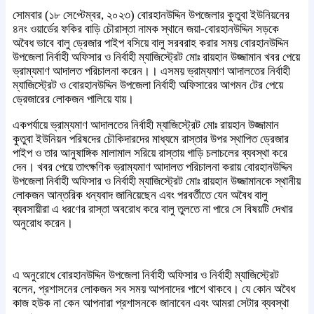
সোমবার (১৮ সেপ্টেম্বর, ২০২৩) বোরহানউদ্দিন উপজেলার কুতুবা ইউনিয়নের
৪নং ওয়ার্ডের ফকির বাড়ি চৌরাস্তা নামক স্থানে জয়া-বোরহানউদ্দিন সড়কে
অবৈধ ভাবে বালু ড্রেজার পাইপ বসিয়ে বালু সরবরাহ করার সময় বোরহানউদ্দিন
উপজেলা নির্বাহী অফিসার ও নির্বাহী ম্যাজিস্ট্রেট মোঃ রায়হান উজ্জামান খবর পেয়ে
ভ্রাম্যমাণ আদালত পরিচালনা করেন।। এসময় ভ্রাম্যমাণ আদালতের নির্বাহী
ম্যাজিস্ট্রেট ও বোরহানউদ্দিন উপজেলা নির্বাহী অফিসারের আগমন টের পেয়ে
ড্রেজারের লোকজন পালিয়ে যায়।
একপর্যায়ে ভ্রাম্যমাণ আদালতের নির্বাহী ম্যাজিস্ট্রেট মোঃ রায়হান উজ্জামান
কুতুবা ইউনিয়ন পরিষদের চৌকিদারদের মাধ্যমে রাস্তার উপর স্থাপিত ড্রেজার
পাইপ ও তার আনুষাঙ্গিক মালামাল সরিয়ে রাস্তায় গাড়ি চলাচলের ব্যবস্থা করে
দেন। খবর পেয়ে তাৎক্ষণিক ভ্রাম্যমাণ আদালত পরিচালনা করায় বোরহানউদ্দিন
উপজেলা নির্বাহী অফিসার ও নির্বাহী ম্যাজিস্ট্রেট মোঃ রায়হান উজ্জামানকে স্থানীয়
লোকজন আন্তরিক ধন্যবাদ জানিয়েছেন এবং পরবর্তীতে যেন অবৈধ বালু
ব্যবসায়ীরা এ ধরণের রাস্তা অবরোধ করে বালু তুলতে না পারে সে বিষয়টি দেখার
অনুরোধ করেন।
এ অনুরোধে বোরহানউদ্দিন উপজেলা নির্বাহী অফিসার ও নির্বাহী ম্যাজিস্ট্রেট
বলেন, প্রশাসনের লোকজন সব সময় আপনাদের পাশে থাকবে। যে কোন অবৈধ
কাজ হউক না কেন আপনারা প্রশাসনকে জানাবেন এবং আমরা সেটার ব্যবস্থা