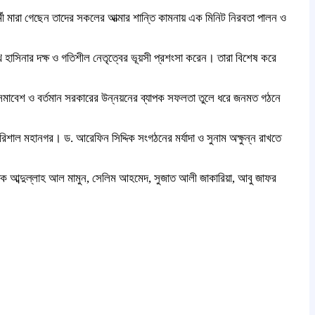
্মী মারা গেছেন তাদের সকলের আত্মার শান্তি কামনায় এক মিনিট নিরবতা পালন ও
 হাসিনার দক্ষ ও গতিশীল নেতৃত্বের ভূয়সী প্রশংসা করেন। তারা বিশেষ করে
-সমাবেশ ও বর্তমান সরকারের উন্নয়নের ব্যাপক সফলতা তুলে ধরে জনমত গঠনে
 বরিশাল মহানগর। ড. আরেফিন সিদ্দিক সংগঠনের মর্যাদা ও সুনাম অক্ষুন্ন রাখতে
ধ্যাপক আব্দুল্লাহ আল মামুন, সেলিম আহমেদ, সুজাত আলী জাকারিয়া, আবু জাফর