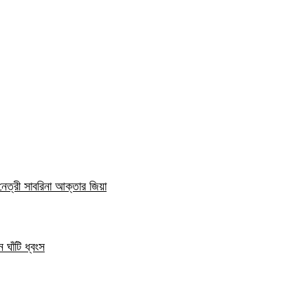
নেত্রী সাবরিনা আক্তার জিয়া
 ঘাঁটি ধ্বংস