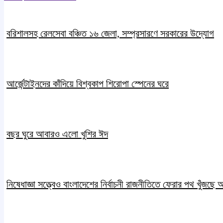
বরিশালসহ রেলসেবা বঞ্চিত ১৬ জেলা, সম্প্রসারণে সরকারের উদ্যোগ
আর্জেন্টাইনদের কাঁদিয়ে বিশ্বকাপ শিরোপা স্পেনের ঘরে
বছর ঘুরে আবারও এলো খুশির ঈদ
নিষেধাজ্ঞা সত্ত্বেও বাংলাদেশের নির্বাচনী রাজনীতিতে ফেরার পথ খুঁজছে