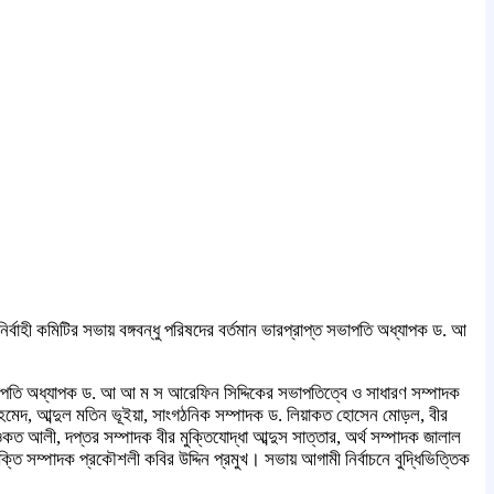
নির্বাহী কমিটির সভায় বঙ্গবন্ধু পরিষদের বর্তমান ভারপ্রাপ্ত সভাপতি অধ্যাপক ড. আ
াপ্ত সভাপতি অধ্যাপক ড. আ আ ম স আরেফিন সিদ্দিকের সভাপতিত্বে ও সাধারণ সম্পাদক
 আহমেদ, আব্দুল মতিন ভূইয়া, সাংগঠনিক সম্পাদক ড. লিয়াকত হোসেন মোড়ল, বীর
কত আলী, দপ্তর সম্পাদক বীর মুক্তিযোদ্ধা আব্দুস সাত্তার, অর্থ সম্পাদক জালাল
্তি সম্পাদক প্রকৌশলী কবির উদ্দিন প্রমুখ। সভায় আগামী নির্বাচনে বুদ্ধিভিত্তিক