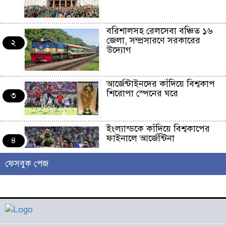
বরিশালসহ রেলসেবা বঞ্চিত ১৬
জেলা, সম্প্রসারণে সরকারের
২
উদ্যোগ
আর্জেন্টাইনদের কাঁদিয়ে বিশ্বকাপ
শিরোপা স্পেনের ঘরে
৩
ইংল্যান্ডকে কাঁদিয়ে বিশ্বকাপের
ফাইনালে আর্জেন্টিনা
৪
ফেসবুক পেজ
লাখো মানুষের গন্তব্য এখন
চরমোনাই
৫