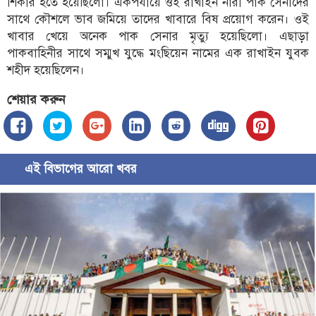
শিকার হতে হয়েছিলো। একপর্যায়ে ওই রাখাইন নারী পাক সেনাদের
সাথে কৌশলে ভাব জমিয়ে তাদের খাবারে বিষ প্রয়োগ করেন। ওই
খাবার খেয়ে অনেক পাক সেনার মৃত্যু হয়েছিলো। এছাড়া
পাকবাহিনীর সাথে সম্মুখ যুদ্ধে মংছিয়েন নামের এক রাখাইন যুবক
শহীদ হয়েছিলেন।
শেয়ার করুন
এই বিভাগের আরো খবর