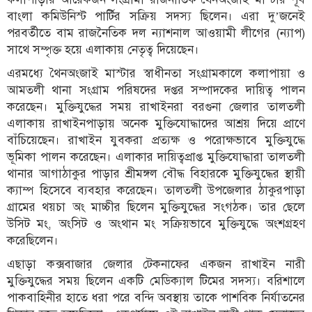
বাংলা কমিউনিস্ট পার্টির সক্রিয় সদস্য ছিলেন। এরা দু’জনেই
পরবর্তীতে বাম রাজনৈতিক দল ন্যাশনাল আওয়ামী লীগের (ন্যাপ)
সাথে সম্পৃক্ত হয়ে এলাকায় নেতৃত্ব দিয়েছেন।
এরমধ্যে থৈনঅংজাই মাস্টার স্বাধীনতা সংগ্রামকালে কলাপায়া ও
আমতলী থানা সংগ্রাম পরিষদের দপ্তর সম্পাদকের দায়িত্ব পালন
করেছেন। মুক্তিযুদ্ধের সময় রাখাইনরা বরগুনা জেলার তালতলী
এলাকায় রাখাইনপাড়ায় অনেক মুক্তিযোদ্ধাদের আশ্রয় দিয়ে প্রাণে
বাঁচিয়েছেন। রাখাইন যুবকরা প্রত্যক্ষ ও পরোক্ষভাবে মুক্তিযুদ্ধে
ভূমিকা পালন করেছেন। এলাকার দায়িত্বপ্রাপ্ত মুক্তিযোদ্ধারা তালতলী
থানার আগাঠাকুর পাড়ার শ্রীমঙ্গল বৌদ্ধ বিহারকে মুক্তিযুদ্ধের স্থায়ী
ক্যাম্প হিসেবে ব্যবহার করেছেন। তালতলী উপজেলার ঠাকুরপাড়া
গ্রামের থয়চা অং মাচ্চীর ছিলেন মুক্তিযুদ্ধের সংগঠক। তার ছেলে
উসিট মং, অংসিট ও অংথান মং সক্রিয়ভাবে মুক্তিযুদ্ধে অংশগ্রহণ
করেছিলেন।
এছাড়া কক্সবাজার জেলার টেকনাফের একজন রাখাইন নারী
মুক্তিযুদ্ধের সময় ছিলেন একটি মেডিক্যাল টিমের সদস্য। বরিশালে
পাকবাহিনীর হাতে ধরা পরে বন্দি অবস্থায় তাকে পাশবিক নির্যাতনের