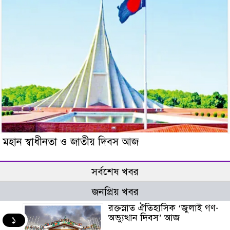
মহান স্বাধীনতা ও জাতীয় দিবস আজ
সর্বশেষ খবর
জনপ্রিয় খবর
রক্তস্নাত ঐতিহাসিক ‌‘জুলাই গণ-
অভ্যুত্থান দিবস’ আজ
১