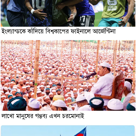
ইংল্যান্ডকে কাঁদিয়ে বিশ্বকাপের ফাইনালে আর্জেন্টিনা
লাখো মানুষের গন্তব্য এখন চরমোনাই