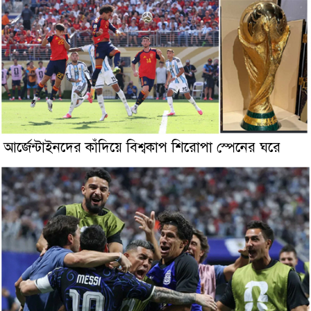
আর্জেন্টাইনদের কাঁদিয়ে বিশ্বকাপ শিরোপা স্পেনের ঘরে