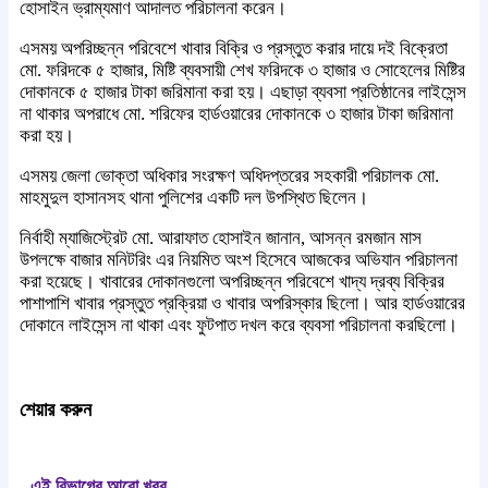
হোসাইন ভ্রাম্যমাণ আদালত পরিচালনা করেন।
এসময় অপরিচ্ছন্ন পরিবেশে খাবার বিক্রি ও প্রস্তুত করার দায়ে দই বিক্রেতা
মো. ফরিদকে ৫ হাজার, মিষ্টি ব্যবসায়ী শেখ ফরিদকে ৩ হাজার ও সোহেলের মিষ্টির
দোকানকে ৫ হাজার টাকা জরিমানা করা হয়। এছাড়া ব্যবসা প্রতিষ্ঠানের লাইসেন্স
না থাকার অপরাধে মো. শরিফের হার্ডওয়ারের দোকানকে ৩ হাজার টাকা জরিমানা
করা হয়।
এসময় জেলা ভোক্তা অধিকার সংরক্ষণ অধিদপ্তরের সহকারী পরিচালক মো.
মাহমুদুল হাসানসহ থানা পুলিশের একটি দল উপস্থিত ছিলেন।
নির্বাহী ম্যাজিস্ট্রেট মো. আরাফাত হোসাইন জানান, আসন্ন রমজান মাস
উপলক্ষে বাজার মনিটরিং এর নিয়মিত অংশ হিসেবে আজকের অভিযান পরিচালনা
করা হয়েছে। খাবারের দোকানগুলো অপরিচ্ছন্ন পরিবেশে খাদ্য দ্রব্য বিক্রির
পাশাপাশি খাবার প্রস্তুত প্রক্রিয়া ও খাবার অপরিস্কার ছিলো। আর হার্ডওয়ারের
দোকানে লাইসেন্স না থাকা এবং ফুটপাত দখল করে ব্যবসা পরিচালনা করছিলো।
শেয়ার করুন
এই বিভাগের আরো খবর