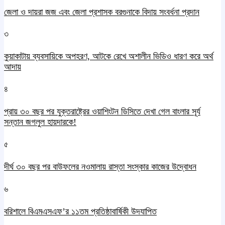
জেলা ও দায়রা জজ এবং জেলা প্রশাসক বরগুনাকে বিদায় সংবর্ধনা প্রদান
৩
কুয়াকাটায় ব্যবসায়িকে অপহরণ, আটকে রেখে অশালীন ভিডিও ধারণ করে অর্থ
আদায়
৪
প্রায় ৩০ বছর পর যুক্তরাষ্ট্রের ওয়াশিংটন ডিসিতে দেখা গেল বাংলার সূর্য
সন্তান জগলুল হায়দারকে!
৫
দীর্ঘ ৩০ বছর পর বাউফলের নওমালায় রাস্তা সংস্কার কাজের উদ্বোধন
৬
বরিশালে বিএমএসএফ’র ১১তম প্রতিষ্ঠাবার্ষিকী উদযাপিত