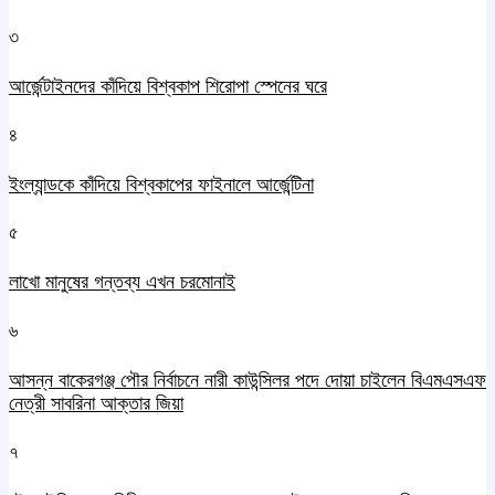
৩
আর্জেন্টাইনদের কাঁদিয়ে বিশ্বকাপ শিরোপা স্পেনের ঘরে
৪
ইংল্যান্ডকে কাঁদিয়ে বিশ্বকাপের ফাইনালে আর্জেন্টিনা
৫
লাখো মানুষের গন্তব্য এখন চরমোনাই
৬
আসন্ন বাকেরগঞ্জ পৌর নির্বাচনে নারী কাউন্সিলর পদে দোয়া চাইলেন বিএমএসএফ
নেত্রী সাবরিনা আক্তার জিয়া
৭