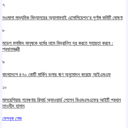
৭
নওমালা মাধ্যমিক বিদ্যালয়ের অ্যালামনাই এসোসিয়েশন’র পূর্ণাঙ্গ কমিটি ঘোষণা
৮
মডেল মসজিদ মানুষকে ধর্মের নামে বিভ্রান্তি দূর করতে সহায়তা করবে :
প্রধানমন্ত্রী
৯
বাংলাদেশে ৪৭০ কোটি মার্কিন ডলার ঋণ অনুমোদন করেছে আইএমএফ
১০
মালয়েশিয়ায় গবেষণায় রিসার্চ অ্যাওয়ার্ড পেলেন বিএমএসএফের আইটি প্রধান
তাওহীদ হাসান
ফেসবুক পেজ