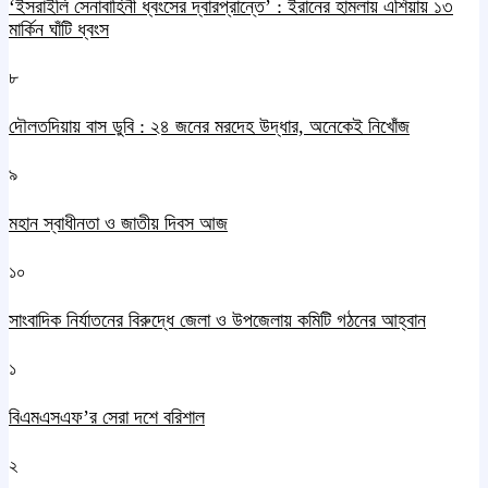
‘ইসরাইলি সেনাবাহিনী ধ্বংসের দ্বারপ্রান্তে’ : ইরানের হামলায় এশিয়ায় ১৩
মার্কিন ঘাঁটি ধ্বংস
৮
দৌলতদিয়ায় বাস ডুবি : ২৪ জনের মরদেহ উদ্ধার, অনেকেই নিখোঁজ
৯
মহান স্বাধীনতা ও জাতীয় দিবস আজ
১০
সাংবাদিক নির্যাতনের বিরুদ্ধে জেলা ও উপজেলায় কমিটি গঠনের আহ্বান
১
বিএমএসএফ’র সেরা দশে বরিশাল
২