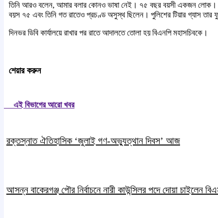
তিনি আরও বলেন, আমার বলার কোনও ভাষা নেই। ৭৫ বছর বয়সী একজন লোক। তিনি প্র
বয়স ৭৫ এবং তিনি গত রাতেও প্রচণ্ড অসুস্থ ছিলেন। পুলিশের টিয়ার গ্যাস তার 
দিনভর ডিবি কার্যালয়ে রাখার পর রাতে আদালতে তোলা হয় বিএনপি মহাসচিবকে।
শেয়ার করুন
এই বিভাগের আরো খবর
রক্তস্নাত ঐতিহাসিক ‌‘জুলাই গণ-অভ্যুত্থান দিবস’ আজ
আসন্ন বাকেরগঞ্জ পৌর নির্বাচনে নারী কাউন্সিলর পদে দোয়া চাইলেন ব