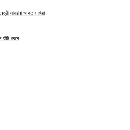
নেত্রী সাবরিনা আক্তার জিয়া
 ঘাঁটি ধ্বংস