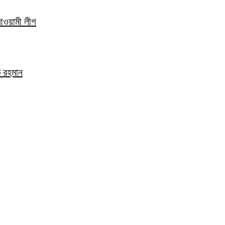
 আওয়ামী লীগ
ক রহমান