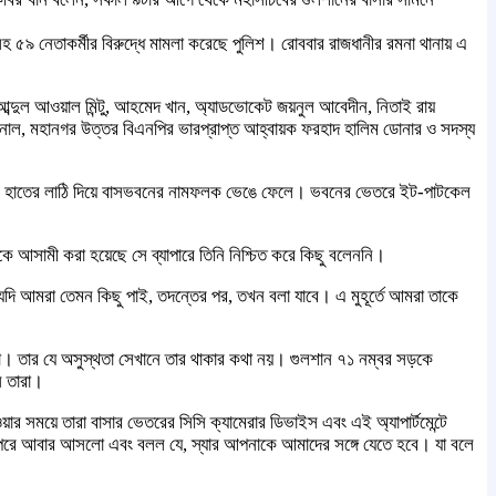
সহ ৫৯ নেতাকর্মীর বিরুদ্ধে মামলা করেছে পুলিশ। রোববার রাজধানীর রমনা থানায় এ
আব্দুল আওয়াল মিন্টু, আহমেদ খান, অ্যাডভোকেট জয়নুল আবেদীন, নিতাই রায়
ি জয়নাল, মহানগর উত্তর বিএনপির ভারপ্রাপ্ত আহ্বায়ক ফরহাদ হালিম ডোনার ও সদস্য
েঙে ও হাতের লাঠি দিয়ে বাসভবনের নামফলক ভেঙে ফেলে। ভবনের ভেতরে ইট-পাটকেল
কে আসামী করা হয়েছে সে ব্যাপারে তিনি নিশ্চিত করে কিছু বলেননি।
দি আমরা তেমন কিছু পাই, তদন্তের পর, তখন বলা যাবে। এ মুহূর্তে আমরা তাকে
 না। তার যে অসুস্থতা সেখানে তার থাকার কথা নয়। গুলশান ৭১ নম্বর সড়কে
ন তারা।
সময়ে তারা বাসার ভেতরের সিসি ক্যামেরার ডিভাইস এবং এই অ্যাপার্টমেন্টে
ট পরে আবার আসলো এবং বলল যে, স্যার আপনাকে আমাদের সঙ্গে যেতে হবে। যা বলে