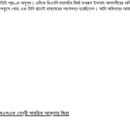
চণ্ড অসুস্থ। এদিকে বিএনপি মহাসচিব মির্জা ফখরুল ইসলাম আলমগীরের অবিলম্বে মু
ফুসফুসে গেছে এবং তিনি রাতেই ডাক্তারের শরণাপন্ন হয়েছিলেন। আমি অবিলম্বে আমার
িএমএসএফ নেত্রী সাবরিনা আক্তার জিয়া