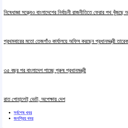
নিষেধাজ্ঞা সত্ত্বেও বাংলাদেশের নির্বাচনী রাজনীতিতে ফেরার পথ খুঁজছে
প্রথমবারের মতো তেজগাঁও কার্যালয়ে অফিস করছেন প্রধানমন্ত্রী তারে
৩৫ বছর পর বাংলাদেশ পাচ্ছে পুরুষ প্রধানমন্ত্রী
রাত পোহালেই ভোট, অপেক্ষায় দেশ
সর্বশেষ খবর
জনপ্রিয় খবর