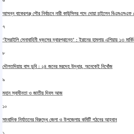
৬
আসন্ন বাকেরগঞ্জ পৌর নির্বাচনে নারী কাউন্সিলর পদে দোয়া চাইলেন বিএমএসএফ 
৭
‘ইসরাইলি সেনাবাহিনী ধ্বংসের দ্বারপ্রান্তে’ : ইরানের হামলায় এশিয়ায় ১৩ মার্কিন
৮
দৌলতদিয়ায় বাস ডুবি : ২৪ জনের মরদেহ উদ্ধার, অনেকেই নিখোঁজ
৯
মহান স্বাধীনতা ও জাতীয় দিবস আজ
১০
সাংবাদিক নির্যাতনের বিরুদ্ধে জেলা ও উপজেলায় কমিটি গঠনের আহ্বান
১