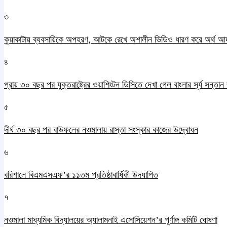
৩
কুয়াকাটায় ব্যবসায়িকে অপহরণ, আটকে রেখে অশালীন ভিডিও ধারণ করে অর্থ আ
৪
প্রায় ৩০ বছর পর যুক্তরাষ্ট্রের ওয়াশিংটন ডিসিতে দেখা গেল বাংলার সূর্য সন্তা
৫
দীর্ঘ ৩০ বছর পর বাউফলের নওমালায় রাস্তা সংস্কার কাজের উদ্বোধন
৬
বরিশালে বিএমএসএফ’র ১১তম প্রতিষ্ঠাবার্ষিকী উদযাপিত
৭
নওমালা মাধ্যমিক বিদ্যালয়ের অ্যালামনাই এসোসিয়েশন’র পূর্ণাঙ্গ কমিটি ঘোষণা