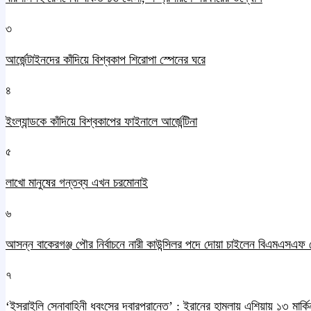
৩
আর্জেন্টাইনদের কাঁদিয়ে বিশ্বকাপ শিরোপা স্পেনের ঘরে
৪
ইংল্যান্ডকে কাঁদিয়ে বিশ্বকাপের ফাইনালে আর্জেন্টিনা
৫
লাখো মানুষের গন্তব্য এখন চরমোনাই
৬
আসন্ন বাকেরগঞ্জ পৌর নির্বাচনে নারী কাউন্সিলর পদে দোয়া চাইলেন বিএমএসএফ 
৭
‘ইসরাইলি সেনাবাহিনী ধ্বংসের দ্বারপ্রান্তে’ : ইরানের হামলায় এশিয়ায় ১৩ মার্কিন