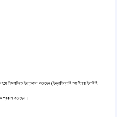
্ত হয়ে নিজবাড়িতে ইন্তেকাল করেছেন (ইন্নালিল্লাহি ওয়া ইন্না ইলাইহি
 শোক প্রকাশ করেছেন।