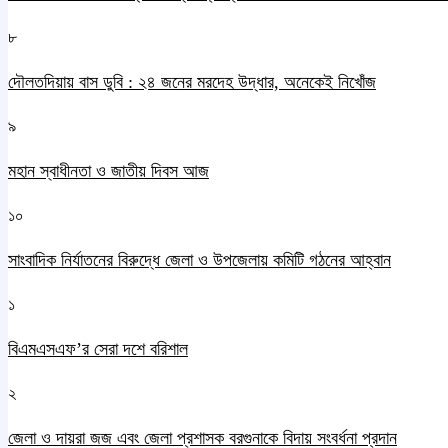
৮
দৌলতদিয়ায় বাস ডুবি : ২৪ জনের মরদেহ উদ্ধার, অনেকেই নিখোঁজ
৯
মহান স্বাধীনতা ও জাতীয় দিবস আজ
১০
সাংবাদিক নির্যাতনের বিরুদ্ধে জেলা ও উপজেলায় কমিটি গঠনের আহ্বান
১
বিএমএসএফ’র সেরা দশে বরিশাল
২
জেলা ও দায়রা জজ এবং জেলা প্রশাসক বরগুনাকে বিদায় সংবর্ধনা প্রদান