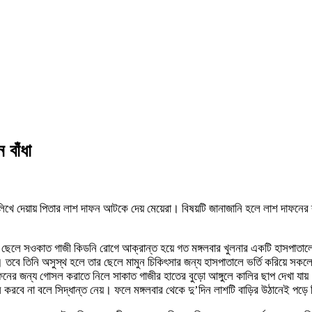
 বাঁধা
লিখে দেয়ায় পিতার লাশ দাফন আটকে দেয় মেয়েরা। বিষয়টি জানাজানি হলে লাশ দাফনের ব্য
র ছেলে সওকাত গাজী কিডনি রোগে আক্রান্ত হয়ে গত মঙ্গলবার খুলনার একটি হাসপাতাল
ান। তবে তিনি অসুস্থ হলে তার ছেলে মামুন চিকিৎসার জন্য হাসপাতালে ভর্তি করিয়ে 
র জন্য গোসল করাতে নিলে সাকাত গাজীর হাতের বুড়ো আঙ্গুলে কালির ছাপ দেখা যায়।
ন করবে না বলে সিদ্ধান্ত নেয়। ফলে মঙ্গলবার থেকে দু’দিন লাশটি বাড়ির উঠানেই পড়