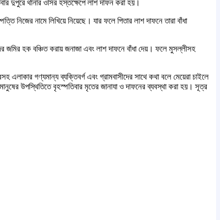
তিবার দুপুরে থানার ওসির হস্তক্ষেপে লাশ দাফন করা হয়।
ত্তি নিজের নামে লিখিয়ে নিয়েছে। যার ফলে পিতার লাশ দাফনে তারা বাঁধা
ের জমির হক বঞ্চিত করায় জনাজা এবং লাশ দাফনে বাঁধা দেয়। ফলে মুসল্লীসহ
হ এলাকার গণ্যমান্য ব্যক্তিবর্গ এবং গ্রামবাসীদের সাথে কথা বলে মেয়েরা চাইলে
ুষের উপস্থিতিতে বৃহস্পতিবার মৃতের জানাযা ও দাফনের ব্যবস্থা করা হয়। সূত্র