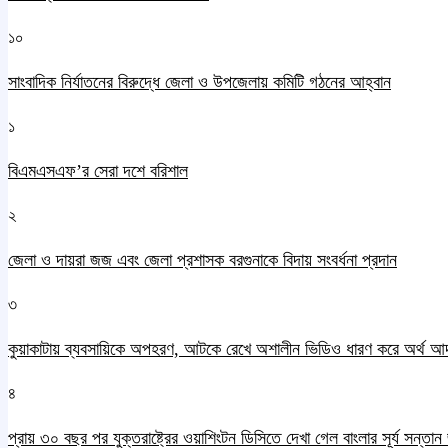
১০
সাংবাদিক নির্যাতনের বিরুদ্ধে জেলা ও উপজেলায় কমিটি গঠনের আহ্বান
১
বিএমএসএফ’র সেরা দশে বরিশাল
২
জেলা ও দায়রা জজ এবং জেলা প্রশাসক বরগুনাকে বিদায় সংবর্ধনা প্রদান
৩
কুয়াকাটায় ব্যবসায়িকে অপহরণ, আটকে রেখে অশালীন ভিডিও ধারণ করে অর্থ আ
৪
প্রায় ৩০ বছর পর যুক্তরাষ্ট্রের ওয়াশিংটন ডিসিতে দেখা গেল বাংলার সূর্য সন্তা