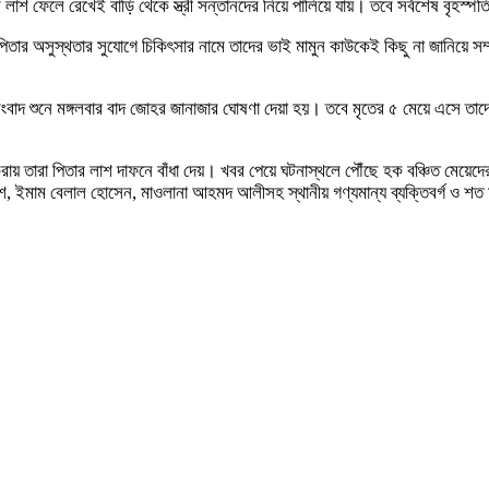
র লাশ ফেলে রেখেই বাড়ি থেকে স্ত্রী সন্তানদের নিয়ে পালিয়ে যায়। তবে সর্বশেষ বৃহস্প
র অসুস্থতার সুযোগে চিকিৎসার নামে তাদের ভাই মামুন কাউকেই কিছু না জানিয়ে সম্প
বাদ শুনে মঙ্গলবার বাদ জোহর জানাজার ঘোষণা দেয়া হয়। তবে মৃতের ৫ মেয়ে এসে তাদ
য় তারা পিতার লাশ দাফনে বাঁধা দেয়। খবর পেয়ে ঘটনাস্থলে পৌঁছে হক বঞ্চিত মেয়েদেরস
 ইমাম বেলাল হোসেন, মাওলানা আহমদ আলীসহ স্থানীয় গণ্যমান্য ব্যক্তিবর্গ ও শত মান