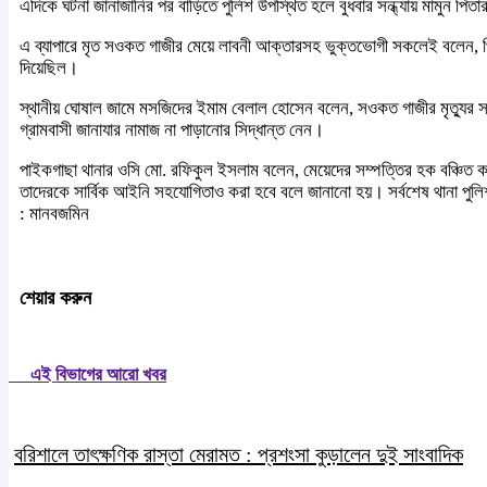
এদিকে ঘটনা জানাজানির পর বাড়িতে পুলিশ উপস্থিত হলে বুধবার সন্ধ্যায় মামুন পিতা
এ ব্যাপারে মৃত সওকত গাজীর মেয়ে লাবনী আক্তারসহ ভুক্তভোগী সকলেই বলেন, পিতা
দিয়েছিল।
স্থানীয় ঘোষাল জামে মসজিদের ইমাম বেলাল হোসেন বলেন, সওকত গাজীর মৃত্যুর সং
গ্রামবাসী জানাযার নামাজ না পাড়ানোর সিদ্ধান্ত নেন।
পাইকগাছা থানার ওসি মো. রফিকুল ইসলাম বলেন, মেয়েদের সম্পত্তির হক বঞ্চিত করা
তাদেরকে সার্বিক আইনি সহযোগিতাও করা হবে বলে জানানো হয়। সর্বশেষ থানা পুলিশ,
: মানবজমিন
শেয়ার করুন
এই বিভাগের আরো খবর
বরিশালে তাৎক্ষণিক রাস্তা মেরামত : প্রশংসা কুড়ালেন দুই সাংবাদিক