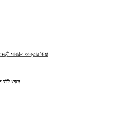
নেত্রী সাবরিনা আক্তার জিয়া
 ঘাঁটি ধ্বংস