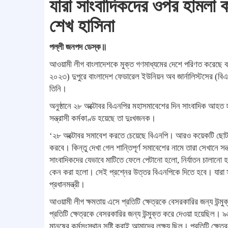
যারা সাংবাদিকদের ওপর হামলা 
শেখ হাসিনা
পল্লী জনপদ ডেস্ক॥
আওয়ামী লীগ বাংলাদেশকে মুক্ত গণমাধ্যমের দেশে পরিণত করেছে বলে
২০২৩) দুপুরে বাংলাদেশ ফেডারেল ইউনিয়ন অব জার্নালিস্টসের (বি
তিনি।
অনুষ্ঠানে ২৮ অক্টোবর বিএনপির মহাসমাবেশের দিন সাংবাদিক আহত হ
সন্ত্রাসী কর্মকাণ্ড হয়েছে তা দুঃখজনক।
‘২৮ অক্টোবর সমাবেশ করতে চেয়েছে বিএনপি। আরও কয়েকটি ছোট ছো
করবে। কিন্তু দেখা গেল শান্তিপূর্ণ সমাবেশের নামে তারা সেখানে সন
সাংবাদিকদের যেভাবে মাটিতে ফেলে পেটানো হলো, নির্যাতন চালা
কেন করা হলো। সেই প্রশ্নের উত্তর বিএনপিকে দিতে হবে। যারা 
প্রধানমন্ত্রী।
আওয়ামী লীগ ক্ষমতায় এসে প্রতিটি ক্ষেত্রকে বেসরকারির জন্য উন্মু
প্রতিটি ক্ষেত্রকে বেসরকারির জন্য উন্মুক্ত করে দেওয়া হয়েছি
মানুষের কর্মসংস্থান সৃষ্টি করাই আমাদের লক্ষ্য ছিল। প্রতিটি ক্ষে