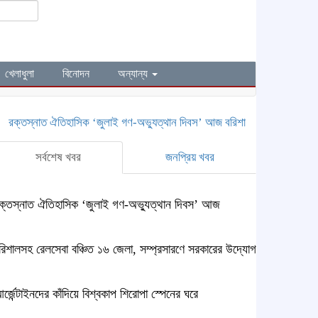
খেলাধুলা
বিনোদন
অন্যান্য
ক্তস্নাত ঐতিহাসিক ‌‘জুলাই গণ-অভ্যুত্থান দিবস’ আজ
বরিশালসহ রেলসেবা বঞ্চিত ১
সর্বশেষ খবর
জনপ্রিয় খবর
ক্তস্নাত ঐতিহাসিক ‌‘জুলাই গণ-অভ্যুত্থান দিবস’ আজ
রিশালসহ রেলসেবা বঞ্চিত ১৬ জেলা, সম্প্রসারণে সরকারের উদ্যোগ
র্জেন্টাইনদের কাঁদিয়ে বিশ্বকাপ শিরোপা স্পেনের ঘরে