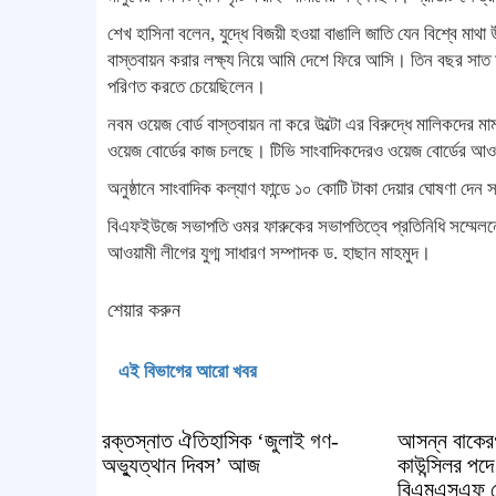
শেখ হাসিনা বলেন, যুদ্ধে বিজয়ী হওয়া বাঙালি জাতি যেন বিশ্বে মাথা উ
বাস্তবায়ন করার লক্ষ্য নিয়ে আমি দেশে ফিরে আসি। তিন বছর সাত ম
পরিণত করতে চেয়েছিলেন।
নবম ওয়েজ বোর্ড বাস্তবায়ন না করে উল্টো এর বিরুদ্ধে মালিকদের
ওয়েজ বোর্ডের কাজ চলছে। টিভি সাংবাদিকদেরও ওয়েজ বোর্ডের 
অনুষ্ঠানে সাংবাদিক কল্যাণ ফান্ডে ১০ কোটি টাকা দেয়ার ঘোষণা দেন
বিএফইউজে সভাপতি ওমর ফারুকের সভাপতিত্বে প্রতিনিধি সম্মেলনে 
আওয়ামী লীগের যুগ্ম সাধারণ সম্পাদক ড. হাছান মাহমুদ।
শেয়ার করুন
এই বিভাগের আরো খবর
রক্তস্নাত ঐতিহাসিক ‌‘জুলাই গণ-
আসন্ন বাকেরগঞ
অভ্যুত্থান দিবস’ আজ
কাউন্সিলর পদ
বিএমএসএফ নে