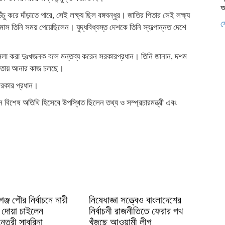
আ
ঁচু করে দাঁড়াতে পারে, সেই লক্ষ্য ছিল বঙ্গবন্ধুর। জাতির পিতার সেই লক্ষ্য
ফ
াস তিনি সময় পেয়েছিলেন। যুদ্ধবিধ্বস্ত দেশকে তিনি স্বল্পোন্নত দেশে
 মামলা করা দুঃখজনক বলে মন্তব্য করেন সরকারপ্রধান। তিনি জানান, দশম
আওতায় আনার কাজ চলছে।
 সরকার প্রধান।
বিশেষ অতিথি হিসেবে উপস্থিত ছিলেন তথ্য ও সম্প্রচারমন্ত্রী এবং
্জ পৌর নির্বাচনে নারী
নিষেধাজ্ঞা সত্ত্বেও বাংলাদেশের
ে দোয়া চাইলেন
নির্বাচনী রাজনীতিতে ফেরার পথ
ত্রী সাবরিনা
খুঁজছে আওয়ামী লীগ