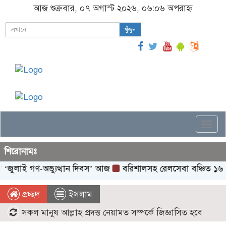
আজ শুক্রবার, ০৭ অগাস্ট ২০২৬, ০৬:০৬ অপরাহ্ন
খুঁজুন
Togg
navi
শিরোনামঃ
জুলাই গণ-অভ্যুত্থান দিবস’ আজ
বরিশালসহ রেলসেবা বঞ্চিত ১৬ জেলা,
প্রচ্ছদ
ইসলাম
সকল মানুষ আল্লাহ প্রদত্ত নেয়ামত সম্পর্কে জিজ্ঞাসিত হবে