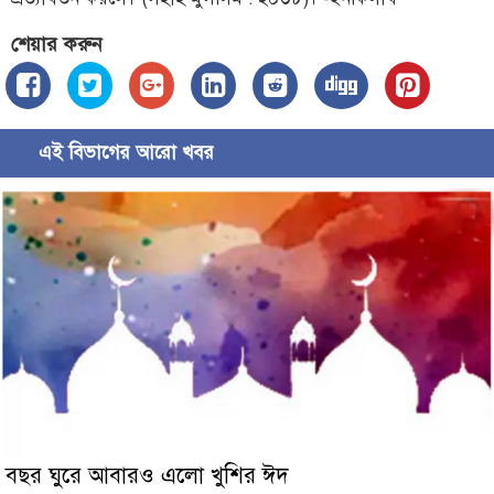
শেয়ার করুন
এই বিভাগের আরো খবর
বছর ঘুরে আবারও এলো খুশির ঈদ