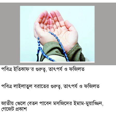
পবিত্র ইতিকাফ’র গুরুত্ব, তাৎপর্য ও ফজিলত
পবিত্র লাইলাতুল বরাতের গুরুত্ব, তাৎপর্য ও ফজিলত
জাতীয় স্কেলে বেতন পাবেন মসজিদের ইমাম-মুয়াজ্জিন,
গেজেট প্রকাশ