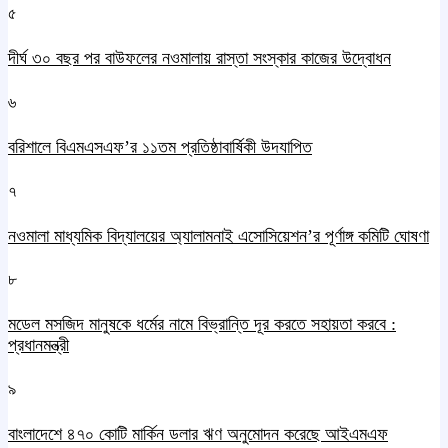
৫
দীর্ঘ ৩০ বছর পর বাউফলের নওমালায় রাস্তা সংস্কার কাজের উদ্বোধন
৬
বরিশালে বিএমএসএফ’র ১১তম প্রতিষ্ঠাবার্ষিকী উদযাপিত
৭
নওমালা মাধ্যমিক বিদ্যালয়ের অ্যালামনাই এসোসিয়েশন’র পূর্ণাঙ্গ কমিটি ঘোষণা
৮
মডেল মসজিদ মানুষকে ধর্মের নামে বিভ্রান্তি দূর করতে সহায়তা করবে :
প্রধানমন্ত্রী
৯
বাংলাদেশে ৪৭০ কোটি মার্কিন ডলার ঋণ অনুমোদন করেছে আইএমএফ