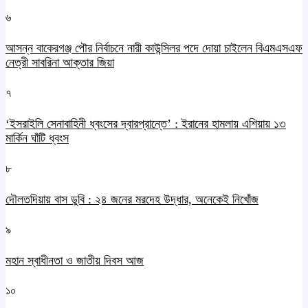
৬
আসন্ন বাকেরগঞ্জ পৌর নির্বাচনে নারী কাউন্সিলর পদে দোয়া চাইলেন বিএমএসএফ
নেত্রী সাবরিনা আক্তার জিয়া
৭
‘ইসরাইলি সেনাবাহিনী ধ্বংসের দ্বারপ্রান্তে’ : ইরানের হামলায় এশিয়ায় ১৩
মার্কিন ঘাঁটি ধ্বংস
৮
দৌলতদিয়ায় বাস ডুবি : ২৪ জনের মরদেহ উদ্ধার, অনেকেই নিখোঁজ
৯
মহান স্বাধীনতা ও জাতীয় দিবস আজ
১০