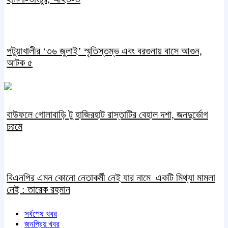
পটুয়াখালীর ‘৩৬ জুলাই’ স্মৃতিস্তম্ভ এবং বরগুনায় বাসে আগুন,
আটক ৫
বাউফলে গোলাবাড়ি টু হাজিরহাট রাস্তাটির বেহাল দশা, জনদুর্ভোগ
চরমে
বিএনপির এমন কোনো নেতাকর্মী নেই যার নামে একটি মিথ্যা মামলা
নেই : তারেক রহমান
সর্বশেষ খবর
জনপ্রিয় খবর