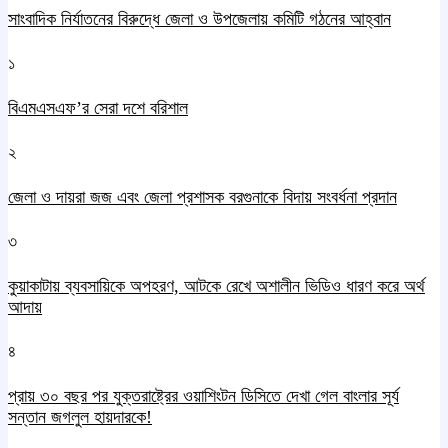
সাংবাদিক নির্যাতনের বিরুদ্ধে জেলা ও উপজেলায় কমিটি গঠনের আহ্বান
১
বিএমএসএফ’র সেরা দশে বরিশাল
২
জেলা ও দায়রা জজ এবং জেলা প্রশাসক বরগুনাকে বিদায় সংবর্ধনা প্রদান
৩
কুয়াকাটায় ব্যবসায়িকে অপহরণ, আটকে রেখে অশালীন ভিডিও ধারণ করে অর্থ
আদায়
৪
প্রায় ৩০ বছর পর যুক্তরাষ্ট্রের ওয়াশিংটন ডিসিতে দেখা গেল বাংলার সূর্য
সন্তান জগলুল হায়দারকে!